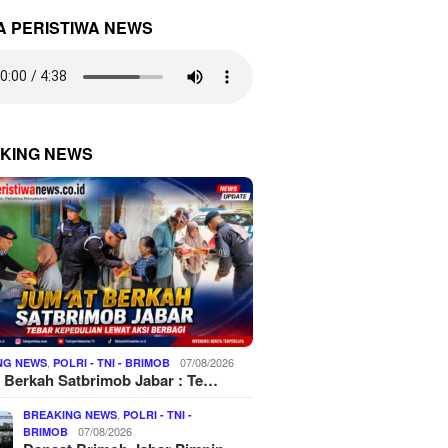
A PERISTIWA NEWS
KING NEWS
,
07/08/2026
NG NEWS
POLRI - TNI - BRIMOB
 Berkah Satbrimob Jabar : Te…
,
BREAKING NEWS
POLRI - TNI -
07/08/2026
BRIMOB