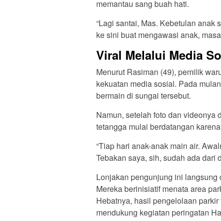
memantau sang buah hati.
“Lagi santai, Mas. Kebetulan anak 
ke sini buat mengawasi anak, masa 
Viral Melalui Media S
Menurut Rasiman (49), pemilik warung
kekuatan media sosial. Pada mulan
bermain di sungai tersebut.
Namun, setelah foto dan videonya 
tetangga mulai berdatangan karena
“Tiap hari anak-anak main air. Awal
Tebakan saya, sih, sudah ada dari 
Lonjakan pengunjung ini langsung 
Mereka berinisiatif menata area pa
Hebatnya, hasil pengelolaan parkir
mendukung kegiatan peringatan H