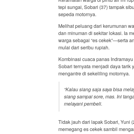
tepi sungai, Sobari (37) tampak si
sepeda motornya.
Melihat peluang dari kerumunan w
dan minuman di sekitar lokasi. Ia 
warga sebagai “es cekek”—serta a
mulai dari seribu rupiah.
Kombinasi cuaca panas Indramayu 
Sobari ternyata menjadi daya tarik
mengantre di sekeliling motornya.
“Kalau siang saja saya bisa mela
siang sampai sore, mas. Ini tang
melayani pembeli.
Tidak jauh dari lapak Sobari, Yuni 
memegang es cekek sambil mengamat