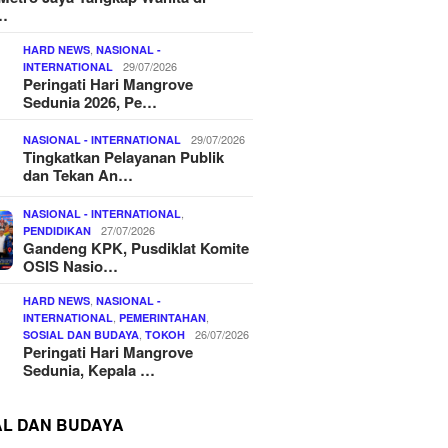
…
,
HARD NEWS
NASIONAL -
29/07/2026
INTERNATIONAL
Peringati Hari Mangrove
Sedunia 2026, Pe…
29/07/2026
NASIONAL - INTERNATIONAL
Tingkatkan Pelayanan Publik
dan Tekan An…
,
NASIONAL - INTERNATIONAL
27/07/2026
PENDIDIKAN
Gandeng KPK, Pusdiklat Komite
OSIS Nasio…
,
HARD NEWS
NASIONAL -
,
,
INTERNATIONAL
PEMERINTAHAN
,
26/07/2026
SOSIAL DAN BUDAYA
TOKOH
Peringati Hari Mangrove
Sedunia, Kepala …
AL DAN BUDAYA