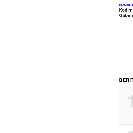
SOSIAL
Kodim
Gabu
BERI