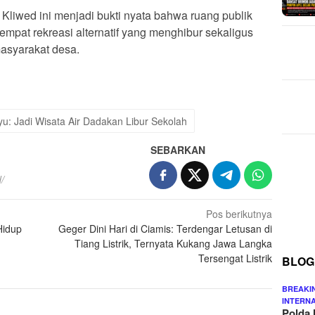
liwed ini menjadi bukti nyata bahwa ruang publik
mpat rekreasi alternatif yang menghibur sekaligus
asyarakat desa.
ayu: Jadi Wisata Air Dadakan Libur Sekolah
SEBARKAN
/
Pos berikutnya
Hidup
Geger Dini Hari di Ciamis: Terdengar Letusan di
Tiang Listrik, Ternyata Kukang Jawa Langka
Tersengat Listrik
BLOG
BREAKI
INTERN
Polda 