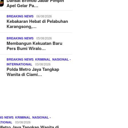
Dansat Brimob Jabar Pimpin
Apel Gelar Pa…
06/08/2026
BREAKING NEWS
Kebakaran Hebat di Pelabuhan
Karangsong,…
05/08/2026
BREAKING NEWS
Membangun Kekuatan Baru
Pers Bumi Wiralo…
,
,
BREAKING NEWS
KRIMINAL
NASIONAL -
03/08/2026
INTERNATIONAL
Polda Metro Jaya Tangkap
Wanita di Ciami…
,
,
NG NEWS
KRIMINAL
NASIONAL -
03/08/2026
ATIONAL
Metro Jaya Tangkap Wanita di