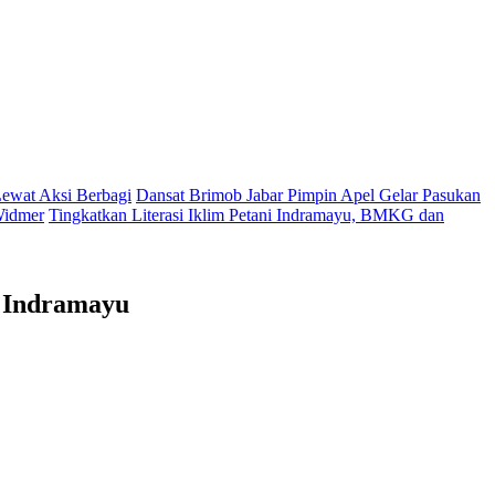
Lewat Aksi Berbagi
Dansat Brimob Jabar Pimpin Apel Gelar Pasukan
Widmer
Tingkatkan Literasi Iklim Petani Indramayu, BMKG dan
i Indramayu