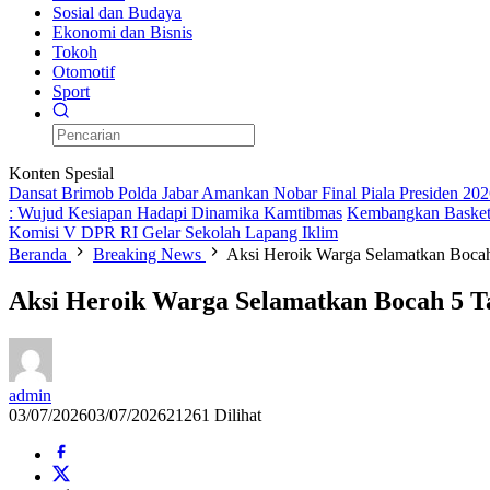
Sosial dan Budaya
Ekonomi dan Bisnis
Tokoh
Otomotif
Sport
Konten Spesial
Dansat Brimob Polda Jabar Amankan Nobar Final Piala Presiden 202
: Wujud Kesiapan Hadapi Dinamika Kamtibmas
Kembangkan Basket
Komisi V DPR RI Gelar Sekolah Lapang Iklim
Beranda
Breaking News
Aksi Heroik Warga Selamatkan Boca
Aksi Heroik Warga Selamatkan Bocah 5 T
admin
03/07/2026
03/07/2026
21261 Dilihat