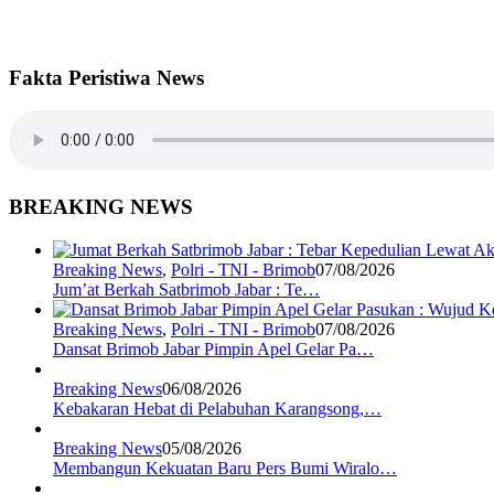
Fakta Peristiwa News
BREAKING NEWS
Breaking News
,
Polri - TNI - Brimob
07/08/2026
Jum’at Berkah Satbrimob Jabar : Te…
Breaking News
,
Polri - TNI - Brimob
07/08/2026
Dansat Brimob Jabar Pimpin Apel Gelar Pa…
Breaking News
06/08/2026
Kebakaran Hebat di Pelabuhan Karangsong,…
Breaking News
05/08/2026
Membangun Kekuatan Baru Pers Bumi Wiralo…