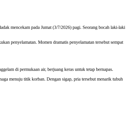
dak mencekam pada Jumat (3/7/2026) pagi. Seorang bocah laki-laki
lakukan penyelamatan. Momen dramatis penyelamatan tersebut sempat
gelam di permukaan air, berjuang keras untuk tetap bernapas.
naga menuju titik korban. Dengan sigap, pria tersebut menarik tubuh