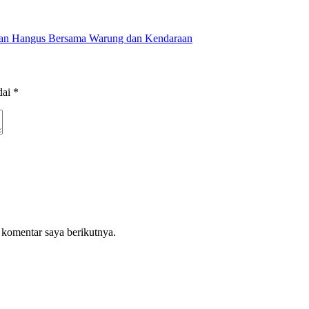
ayan Hangus Bersama Warung dan Kendaraan
dai
*
 komentar saya berikutnya.