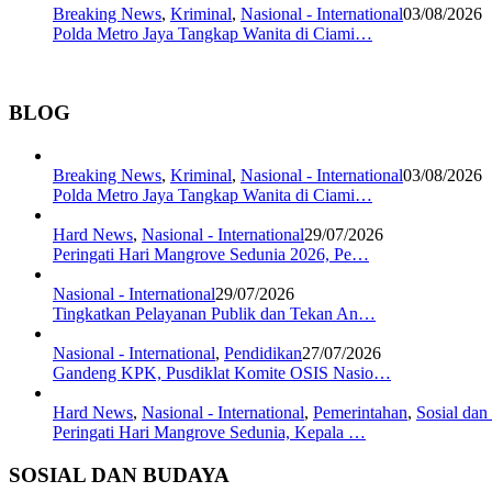
Breaking News
,
Kriminal
,
Nasional - International
03/08/2026
Polda Metro Jaya Tangkap Wanita di Ciami…
BLOG
Breaking News
,
Kriminal
,
Nasional - International
03/08/2026
Polda Metro Jaya Tangkap Wanita di Ciami…
Hard News
,
Nasional - International
29/07/2026
Peringati Hari Mangrove Sedunia 2026, Pe…
Nasional - International
29/07/2026
Tingkatkan Pelayanan Publik dan Tekan An…
Nasional - International
,
Pendidikan
27/07/2026
Gandeng KPK, Pusdiklat Komite OSIS Nasio…
Hard News
,
Nasional - International
,
Pemerintahan
,
Sosial da
Peringati Hari Mangrove Sedunia, Kepala …
SOSIAL DAN BUDAYA