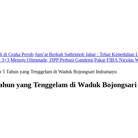
6 di Graha Persib
Jum’at Berkah Satbrimob Jabar : Tebar Kepedulian 
 3×3 Menuju Olimpiade, DPP Perbasi Gandeng Pakar FIBA Nicolas 
h 5 Tahun yang Tenggelam di Waduk Bojongsari Indramayu
ahun yang Tenggelam di Waduk Bojongsar