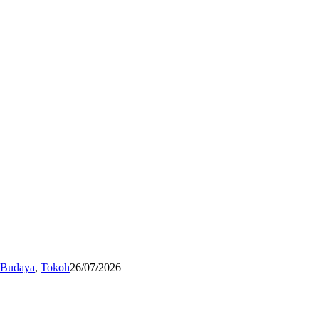
n Budaya
,
Tokoh
26/07/2026