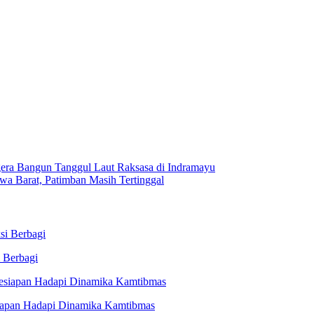
gera Bangun Tanggul Laut Raksasa di Indramayu
a Barat, Patimban Masih Tertinggal
 Berbagi
siapan Hadapi Dinamika Kamtibmas