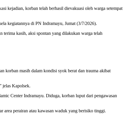
asi kejadian, korban telah berhasil dievakuasi oleh warga setempat
sela kegiatannya di PN Indramayu, Jumat (3/7/2026).
 terima kasih, aksi spontan yang dilakukan warga telah
kan korban masih dalam kondisi syok berat dan trauma akibat
” jelas Kapolsek.
slamic Center Indramayu. Diduga, korban luput dari pengawasan
ar area perairan atau kawasan waduk yang berisiko tinggi.