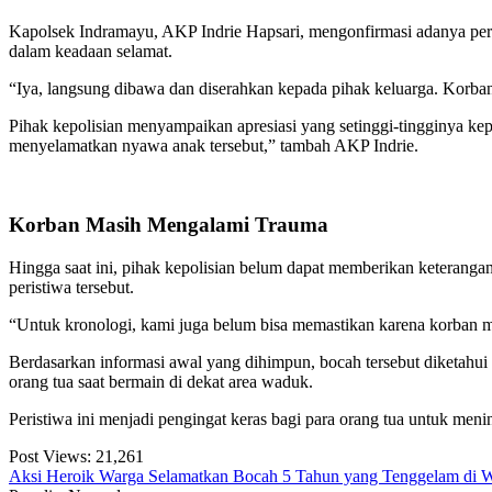
Kapolsek Indramayu, AKP Indrie Hapsari, mengonfirmasi adanya peristi
dalam keadaan selamat.
“Iya, langsung dibawa dan diserahkan kepada pihak keluarga. Korban
Pihak kepolisian menyampaikan apresiasi yang setinggi-tingginya ke
menyelamatkan nyawa anak tersebut,” tambah AKP Indrie.
Korban Masih Mengalami Trauma
Hingga saat ini, pihak kepolisian belum dapat memberikan keterangan
peristiwa tersebut.
“Untuk kronologi, kami juga belum bisa memastikan karena korban mas
Berdasarkan informasi awal yang dihimpun, bocah tersebut diketahui
orang tua saat bermain di dekat area waduk.
Peristiwa ini menjadi pengingat keras bagi para orang tua untuk meni
Post Views:
21,261
Aksi Heroik Warga Selamatkan Bocah 5 Tahun yang Tenggelam di 