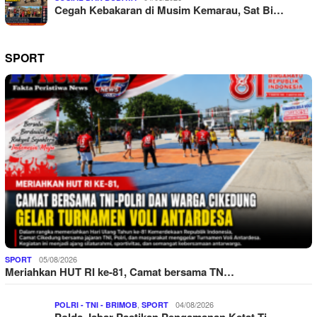
Cegah Kebakaran di Musim Kemarau, Sat Bi…
SPORT
05/08/2026
SPORT
Meriahkan HUT RI ke-81, Camat bersama TN…
,
04/08/2026
POLRI - TNI - BRIMOB
SPORT
Polda Jabar Pastikan Pengamanan Ketat Ti…