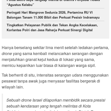
“Agustus Kelabu”
Peringati Hari Mangrove Sedunia 2026, Pertamina RU VI
Balongan Tanam 11.000 Bibit dan Perkuat Pesisir Indramayu
Tingkatkan Pelayanan Publik dan Tekan Angka Kecelakaan,
Korlantas Polri dan Jasa Raharja Perkuat Sinergi Digital
Hanya berselang sekitar lima menit setelah ledakan pertama,
drone
yang sama kembali melancarkan serangan dengan
menjatuhkan granat kejut kedua di lokasi yang sama,
memicu kepanikan luar biasa di kalangan warga sipil.
Tak berhenti di situ, intensitas serangan udara menggunakan
pesawat tanpa awak juga menyasar fasilitas bergerak di
wilayah lain.
Sebuah
drone
Israel dilaporkan membidik secara presisi
sebuah kendaraan yang tengah melintas di Kota