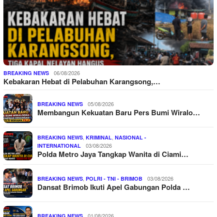
06/08/2026
BREAKING NEWS
Kebakaran Hebat di Pelabuhan Karangsong,…
05/08/2026
BREAKING NEWS
Membangun Kekuatan Baru Pers Bumi Wiralo…
,
,
BREAKING NEWS
KRIMINAL
NASIONAL -
03/08/2026
INTERNATIONAL
Polda Metro Jaya Tangkap Wanita di Ciami…
,
03/08/2026
BREAKING NEWS
POLRI - TNI - BRIMOB
Dansat Brimob Ikuti Apel Gabungan Polda …
01/08/2026
BREAKING NEWS