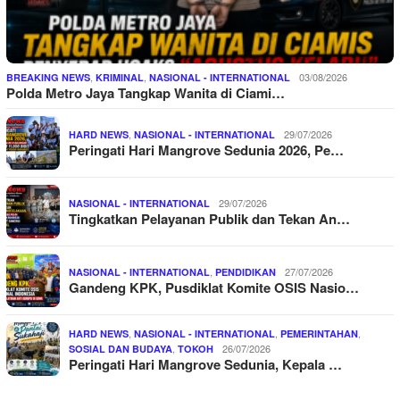
,
,
03/08/2026
BREAKING NEWS
KRIMINAL
NASIONAL - INTERNATIONAL
Polda Metro Jaya Tangkap Wanita di Ciami…
,
29/07/2026
HARD NEWS
NASIONAL - INTERNATIONAL
Peringati Hari Mangrove Sedunia 2026, Pe…
29/07/2026
NASIONAL - INTERNATIONAL
Tingkatkan Pelayanan Publik dan Tekan An…
,
27/07/2026
NASIONAL - INTERNATIONAL
PENDIDIKAN
Gandeng KPK, Pusdiklat Komite OSIS Nasio…
,
,
,
HARD NEWS
NASIONAL - INTERNATIONAL
PEMERINTAHAN
,
26/07/2026
SOSIAL DAN BUDAYA
TOKOH
Peringati Hari Mangrove Sedunia, Kepala …