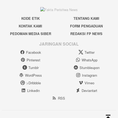
KODE ETIK
TENTANG KAMI
KONTAK KAMI
FORM PENGADUAN
PEDOMAN MEDIA SIBER
REDAKSI FP NEWS
JARINGAN SOCIAL
Facebook
Twitter
Pinterest
WhatsApp
Tumblr
Stumbleupon
WordPress
Instagram
>Dribbble
Vimeo
Linkedin
Deviantart
RSS