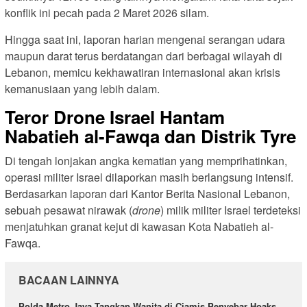
konflik ini pecah pada 2 Maret 2026 silam.
Hingga saat ini, laporan harian mengenai serangan udara
maupun darat terus berdatangan dari berbagai wilayah di
Lebanon, memicu kekhawatiran internasional akan krisis
kemanusiaan yang lebih dalam.
Teror Drone Israel Hantam
Nabatieh al-Fawqa dan Distrik Tyre
Di tengah lonjakan angka kematian yang memprihatinkan,
operasi militer Israel dilaporkan masih berlangsung intensif.
Berdasarkan laporan dari Kantor Berita Nasional Lebanon,
sebuah pesawat nirawak (
drone
) milik militer Israel terdeteksi
menjatuhkan granat kejut di kawasan Kota Nabatieh al-
Fawqa.
BACAAN LAINNYA
Polda Metro Jaya Tangkap Wanita di Ciamis Penyebar Hoaks