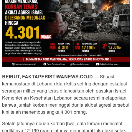
BEIRUT, FAKTAPERISTIWANEWS.CO.ID
— Situasi
kemanusiaan di Lebanon kian kritis seiring dengan eskalasi
serangan militer yang terus dilancarkan oleh pasukan Israel.
Kementerian Kesehatan Lebanon secara resmi melaporkan
bahwa jumlah korban meninggal dunia akibat agresi tersebut
kini telah menembus angka 4.301 orang.
Selain jatuhnya ribuan korban jiwa, data terbaru mencatat
sedikitnya 12.199 orang lainnya mengalami luka-luka sejak