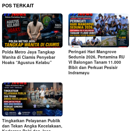
POS TERKAIT
Peringati Hari Mangrove
Polda Metro Jaya Tangkap
Sedunia 2026, Pertamina RU
Wanita di Ciamis Penyebar
VI Balongan Tanam 11.000
Hoaks “Agustus Kelabu”
Bibit dan Perkuat Pesisir
Indramayu
Tingkatkan Pelayanan Publik
dan Tekan Angka Kecelakaan,
Korlantas Polri dan Jasa