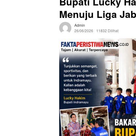
Bupati Lucky H
Menuju Liga Jab
Admin
26/06/2026
11832 Dilihat