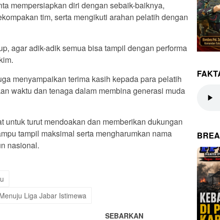
minta mempersiapkan diri dengan sebaik-baiknya,
ompakan tim, serta mengikuti arahan pelatih dengan
kup, agar adik-adik semua bisa tampil dengan performa
kim.
FAKT
uga menyampaikan terima kasih kepada para pelatih
sikan waktu dan tenaga dalam membina generasi muda
at untuk turut mendoakan dan memberikan dukungan
ampu tampil maksimal serta mengharumkan nama
BREA
n nasional.
yu
Menuju Liga Jabar Istimewa
SEBARKAN