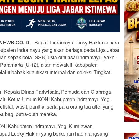
NEWS.CO.ID
– Bupati Indramayu Lucky Hakim secara
upaten Indramayu yang akan berlaga pada Liga Jabar
ah sepak bola (SSB) usia dini asal Indramayu, yakni
 Paramarta (U-12), akan mewakili Kabupaten
alui babak kualifikasi internal dan seleksi Tingkat
an Kepala Dinas Pariwisata, Pemuda dan Olahraga
li, Ketua Umum KONI Kabupaten Indramayu Yogi
isial, wasit, panitia, serta para orang tua atlet yang
 bagi putra-putri mereka.
NI Kabupaten Indramayu Yogi Kurniawan
pati Lucky Hakim yang berkenan hadir langsung