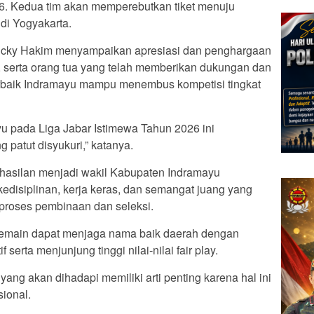
. Kedua tim akan memperebutkan tiket menuju
 di Yogyakarta.
Lucky Hakim menyampaikan apresiasi dan penghargaan
ial, serta orang tua yang telah memberikan dukungan dan
erbaik Indramayu mampu menembus kompetisi tingkat
u pada Liga Jabar Istimewa Tahun 2026 ini
patut disyukuri,” katanya.
hasilan menjadi wakil Kabupaten Indramayu
edisiplinan, kerja keras, dan semangat juang yang
a proses pembinaan dan seleksi.
 pemain dapat menjaga nama baik daerah dengan
erta menjunjung tinggi nilai-nilai fair play.
ang akan dihadapi memiliki arti penting karena hal ini
ional.