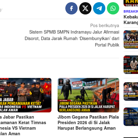
/
BREAKI
Kebaka
Karan
Pos berikutnya
Sistem SPMB SMPN Indramayu Jalur Afirmasi
Disorot, Data Jarak Rumah ‘Disembunyikan’ dari
Portal Publik
a Jabar Pastikan
Jibom Gegana Pastikan Piala
amanan Ketat Timnas
Presiden 2026 di Si Jalak
nesia VS Vietnam
Harupat Berlangsung Aman
alan Aman