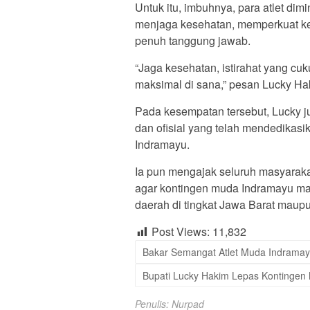
Untuk itu, imbuhnya, para atlet di
menjaga kesehatan, memperkuat kek
penuh tanggung jawab.
“Jaga kesehatan, istirahat yang cu
maksimal di sana,” pesan Lucky Ha
Pada kesempatan tersebut, Lucky j
dan ofisial yang telah mendedika
Indramayu.
Ia pun mengajak seluruh masyarak
agar kontingen muda Indramayu m
daerah di tingkat Jawa Barat maupu
Post Views:
11,832
Bakar Semangat Atlet Muda Indrama
Bupati Lucky Hakim Lepas Kontingen 
Penulis: Nurpad