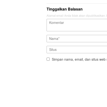
Tinggalkan Balasan
Alamat email Anda tidak akan dipublikasikan.
Simpan nama, email, dan situs web 