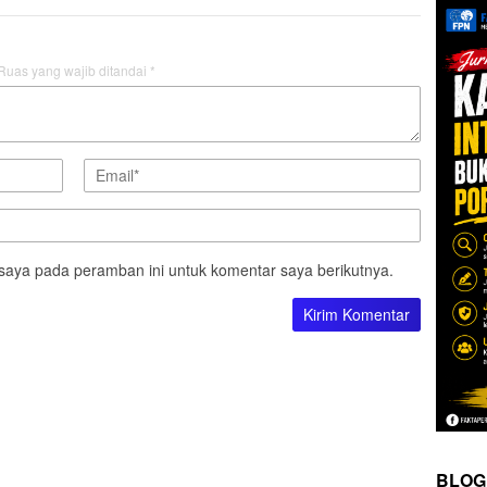
Ruas yang wajib ditandai
*
saya pada peramban ini untuk komentar saya berikutnya.
BLOG