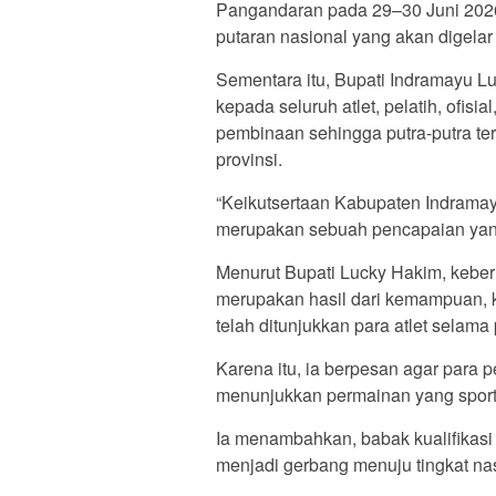
Pangandaran pada 29–30 Juni 2026
putaran nasional yang akan digelar
Sementara itu, Bupati Indramayu 
kepada seluruh atlet, pelatih, ofis
pembinaan sehingga putra-putra t
provinsi.
“Keikutsertaan Kabupaten Indramay
merupakan sebuah pencapaian yang 
Menurut Bupati Lucky Hakim, keber
merupakan hasil dari kemampuan, k
telah ditunjukkan para atlet selam
Karena itu, ia berpesan agar para
menunjukkan permainan yang sportif s
Ia menambahkan, babak kualifikasi y
menjadi gerbang menuju tingkat nas