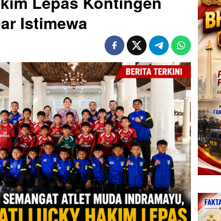
akim Lepas Kontingen
ar Istimewa