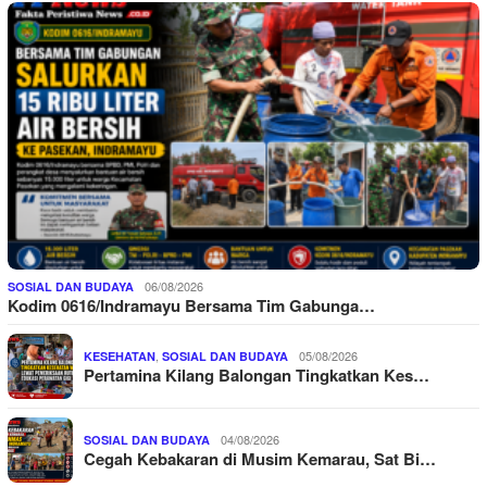
06/08/2026
SOSIAL DAN BUDAYA
Kodim 0616/Indramayu Bersama Tim Gabunga…
,
05/08/2026
KESEHATAN
SOSIAL DAN BUDAYA
Pertamina Kilang Balongan Tingkatkan Kes…
04/08/2026
SOSIAL DAN BUDAYA
Cegah Kebakaran di Musim Kemarau, Sat Bi…