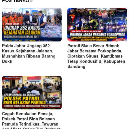
POS TERKAIT
Polda Jabar Ungkap 352
Patroli Skala Besar Brimob
Kasus Kejahatan Jalanan,
Jabar Bersama Forkopimda,
Musnahkan Ribuan Barang
Ciptakan Situasi Kamtibmas
Bukti
Tetap Kondusif di Kabupaten
Bandung
Cegah Kenakalan Remaja,
Polsek Patrol Bina Belasan
Pemuda Terindikasi Tawuran