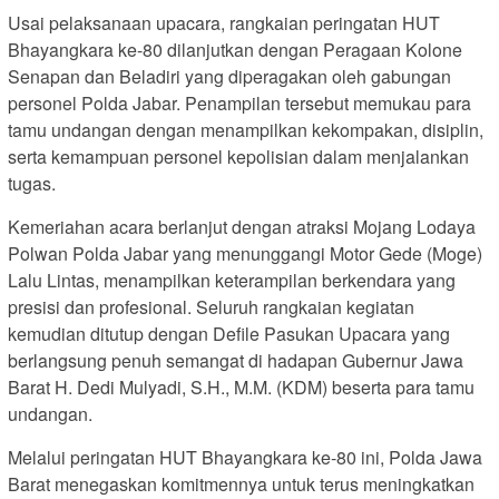
Usai pelaksanaan upacara, rangkaian peringatan HUT
Bhayangkara ke-80 dilanjutkan dengan Peragaan Kolone
Senapan dan Beladiri yang diperagakan oleh gabungan
personel Polda Jabar. Penampilan tersebut memukau para
tamu undangan dengan menampilkan kekompakan, disiplin,
serta kemampuan personel kepolisian dalam menjalankan
tugas.
Kemeriahan acara berlanjut dengan atraksi Mojang Lodaya
Polwan Polda Jabar yang menunggangi Motor Gede (Moge)
Lalu Lintas, menampilkan keterampilan berkendara yang
presisi dan profesional. Seluruh rangkaian kegiatan
kemudian ditutup dengan Defile Pasukan Upacara yang
berlangsung penuh semangat di hadapan Gubernur Jawa
Barat H. Dedi Mulyadi, S.H., M.M. (KDM) beserta para tamu
undangan.
Melalui peringatan HUT Bhayangkara ke-80 ini, Polda Jawa
Barat menegaskan komitmennya untuk terus meningkatkan