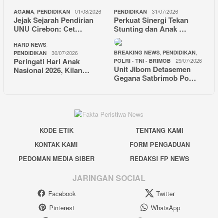
,
01/08/2026
31/07/2026
AGAMA
PENDIDIKAN
PENDIDIKAN
Jejak Sejarah Pendirian
Perkuat Sinergi Tekan
UNU Cirebon: Cet…
Stunting dan Anak …
,
HARD NEWS
,
,
30/07/2026
BREAKING NEWS
PENDIDIKAN
PENDIDIKAN
Peringati Hari Anak
29/07/2026
POLRI - TNI - BRIMOB
Unit Jibom Detasemen
Nasional 2026, Kilan…
Gegana Satbrimob Po…
KODE ETIK
TENTANG KAMI
KONTAK KAMI
FORM PENGADUAN
PEDOMAN MEDIA SIBER
REDAKSI FP NEWS
JARINGAN SOCIAL
Facebook
Twitter
Pinterest
WhatsApp