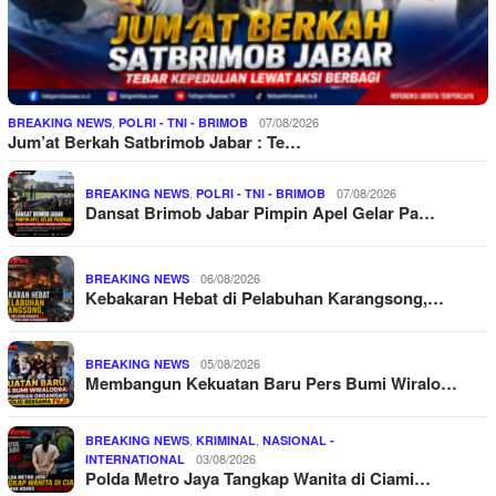
,
07/08/2026
BREAKING NEWS
POLRI - TNI - BRIMOB
Jum’at Berkah Satbrimob Jabar : Te…
,
07/08/2026
BREAKING NEWS
POLRI - TNI - BRIMOB
Dansat Brimob Jabar Pimpin Apel Gelar Pa…
06/08/2026
BREAKING NEWS
Kebakaran Hebat di Pelabuhan Karangsong,…
05/08/2026
BREAKING NEWS
Membangun Kekuatan Baru Pers Bumi Wiralo…
,
,
BREAKING NEWS
KRIMINAL
NASIONAL -
03/08/2026
INTERNATIONAL
Polda Metro Jaya Tangkap Wanita di Ciami…