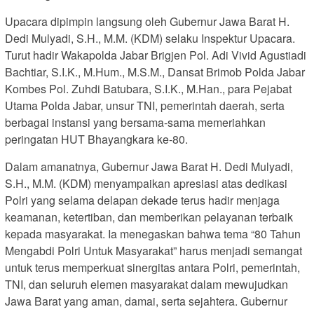
Upacara dipimpin langsung oleh Gubernur Jawa Barat H.
Dedi Mulyadi, S.H., M.M. (KDM) selaku Inspektur Upacara.
Turut hadir Wakapolda Jabar Brigjen Pol. Adi Vivid Agustiadi
Bachtiar, S.I.K., M.Hum., M.S.M., Dansat Brimob Polda Jabar
Kombes Pol. Zuhdi Batubara, S.I.K., M.Han., para Pejabat
Utama Polda Jabar, unsur TNI, pemerintah daerah, serta
berbagai instansi yang bersama-sama memeriahkan
peringatan HUT Bhayangkara ke-80.
Dalam amanatnya, Gubernur Jawa Barat H. Dedi Mulyadi,
S.H., M.M. (KDM) menyampaikan apresiasi atas dedikasi
Polri yang selama delapan dekade terus hadir menjaga
keamanan, ketertiban, dan memberikan pelayanan terbaik
kepada masyarakat. Ia menegaskan bahwa tema “80 Tahun
Mengabdi Polri Untuk Masyarakat” harus menjadi semangat
untuk terus memperkuat sinergitas antara Polri, pemerintah,
TNI, dan seluruh elemen masyarakat dalam mewujudkan
Jawa Barat yang aman, damai, serta sejahtera. Gubernur