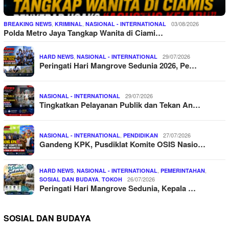
,
,
03/08/2026
BREAKING NEWS
KRIMINAL
NASIONAL - INTERNATIONAL
Polda Metro Jaya Tangkap Wanita di Ciami…
,
29/07/2026
HARD NEWS
NASIONAL - INTERNATIONAL
Peringati Hari Mangrove Sedunia 2026, Pe…
29/07/2026
NASIONAL - INTERNATIONAL
Tingkatkan Pelayanan Publik dan Tekan An…
,
27/07/2026
NASIONAL - INTERNATIONAL
PENDIDIKAN
Gandeng KPK, Pusdiklat Komite OSIS Nasio…
,
,
,
HARD NEWS
NASIONAL - INTERNATIONAL
PEMERINTAHAN
,
26/07/2026
SOSIAL DAN BUDAYA
TOKOH
Peringati Hari Mangrove Sedunia, Kepala …
SOSIAL DAN BUDAYA