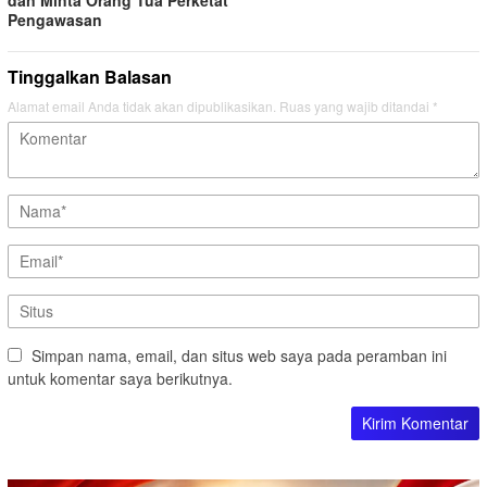
dan Minta Orang Tua Perketat
Pengawasan
Tinggalkan Balasan
Alamat email Anda tidak akan dipublikasikan.
Ruas yang wajib ditandai
*
Simpan nama, email, dan situs web saya pada peramban ini
untuk komentar saya berikutnya.