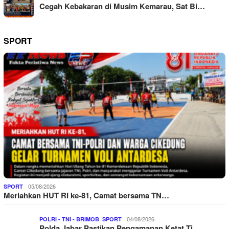
Cegah Kebakaran di Musim Kemarau, Sat Bi…
SPORT
05/08/2026
SPORT
Meriahkan HUT RI ke-81, Camat bersama TN…
,
04/08/2026
POLRI - TNI - BRIMOB
SPORT
Polda Jabar Pastikan Pengamanan Ketat Ti…