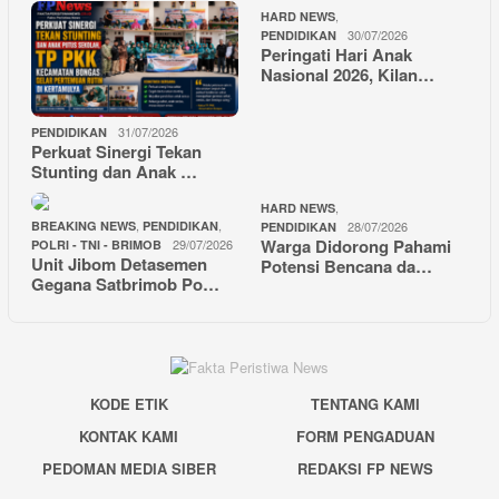
,
HARD NEWS
30/07/2026
PENDIDIKAN
Peringati Hari Anak
Nasional 2026, Kilan…
31/07/2026
PENDIDIKAN
Perkuat Sinergi Tekan
Stunting dan Anak …
,
HARD NEWS
,
,
BREAKING NEWS
PENDIDIKAN
28/07/2026
PENDIDIKAN
Warga Didorong Pahami
29/07/2026
POLRI - TNI - BRIMOB
Unit Jibom Detasemen
Potensi Bencana da…
Gegana Satbrimob Po…
KODE ETIK
TENTANG KAMI
KONTAK KAMI
FORM PENGADUAN
PEDOMAN MEDIA SIBER
REDAKSI FP NEWS