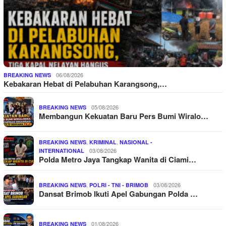
06/08/2026
BREAKING NEWS
Kebakaran Hebat di Pelabuhan Karangsong,…
05/08/2026
BREAKING NEWS
Membangun Kekuatan Baru Pers Bumi Wiralo…
,
,
BREAKING NEWS
KRIMINAL
NASIONAL -
03/08/2026
INTERNATIONAL
Polda Metro Jaya Tangkap Wanita di Ciami…
,
03/08/2026
BREAKING NEWS
POLRI - TNI - BRIMOB
Dansat Brimob Ikuti Apel Gabungan Polda …
01/08/2026
BREAKING NEWS