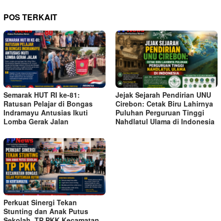
POS TERKAIT
Semarak HUT RI ke-81:
Jejak Sejarah Pendirian UNU
Ratusan Pelajar di Bongas
Cirebon: Cetak Biru Lahirnya
Indramayu Antusias Ikuti
Puluhan Perguruan Tinggi
Lomba Gerak Jalan
Nahdlatul Ulama di Indonesia
Perkuat Sinergi Tekan
Stunting dan Anak Putus
Sekolah, TP PKK Kecamatan