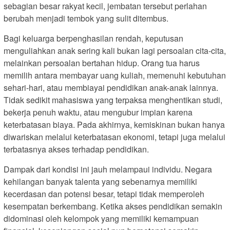
sebagian besar rakyat kecil, jembatan tersebut perlahan
berubah menjadi tembok yang sulit ditembus.
Bagi keluarga berpenghasilan rendah, keputusan
menguliahkan anak sering kali bukan lagi persoalan cita-cita,
melainkan persoalan bertahan hidup. Orang tua harus
memilih antara membayar uang kuliah, memenuhi kebutuhan
sehari-hari, atau membiayai pendidikan anak-anak lainnya.
Tidak sedikit mahasiswa yang terpaksa menghentikan studi,
bekerja penuh waktu, atau mengubur impian karena
keterbatasan biaya. Pada akhirnya, kemiskinan bukan hanya
diwariskan melalui keterbatasan ekonomi, tetapi juga melalui
terbatasnya akses terhadap pendidikan.
Dampak dari kondisi ini jauh melampaui individu. Negara
kehilangan banyak talenta yang sebenarnya memiliki
kecerdasan dan potensi besar, tetapi tidak memperoleh
kesempatan berkembang. Ketika akses pendidikan semakin
didominasi oleh kelompok yang memiliki kemampuan