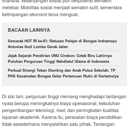
finansial, kesenjangan sosial pun berpotensi semakin
melebar. Mobilitas sosial menjadi semakin sulit, sementara
ketimpangan ekonomi terus menguat.
BACAAN LAINNYA
Semarak HUT RI ke-81: Ratusan Pelajar di Bongas Indramayu
Antusias Ikuti Lomba Gerak Jalan
Jejak Sejarah Pendirian UNU Cirebon: Cetak Biru Lahirnya
Puluhan Perguruan Tinggi Nahdlatul Ulama di Indonesia
Perkuat Sinergi Tekan Stunting dan Anak Putus Sekolah, TP
PKK Kecamatan Bongas Gelar Pertemuan Rutin di Kertamulya
Di sisi lain, perguruan tinggi memang menghadapi tantangan
nyata berupa meningkatnya biaya operasional, kebutuhan
pengembangan teknologi, riset, dan peningkatan kualitas
layanan akademik. Karena itu, persoalan biaya pendidikan
tidak sesederhana menyalahkan satu pihak. Tantangan