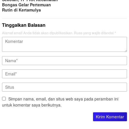
Bongas Gelar Pertemuan
Rutin di Kertamulya
Tinggalkan Balasan
Alamat email Anda tidak akan dipublikasikan.
Ruas yang wajib ditandai
*
Simpan nama, email, dan situs web saya pada peramban ini
untuk komentar saya berikutnya.