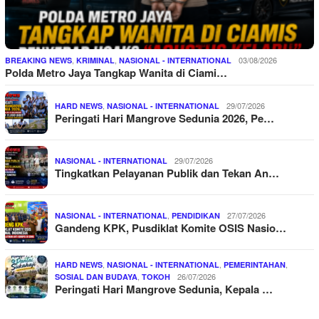
,
,
03/08/2026
BREAKING NEWS
KRIMINAL
NASIONAL - INTERNATIONAL
Polda Metro Jaya Tangkap Wanita di Ciami…
,
29/07/2026
HARD NEWS
NASIONAL - INTERNATIONAL
Peringati Hari Mangrove Sedunia 2026, Pe…
29/07/2026
NASIONAL - INTERNATIONAL
Tingkatkan Pelayanan Publik dan Tekan An…
,
27/07/2026
NASIONAL - INTERNATIONAL
PENDIDIKAN
Gandeng KPK, Pusdiklat Komite OSIS Nasio…
,
,
,
HARD NEWS
NASIONAL - INTERNATIONAL
PEMERINTAHAN
,
26/07/2026
SOSIAL DAN BUDAYA
TOKOH
Peringati Hari Mangrove Sedunia, Kepala …