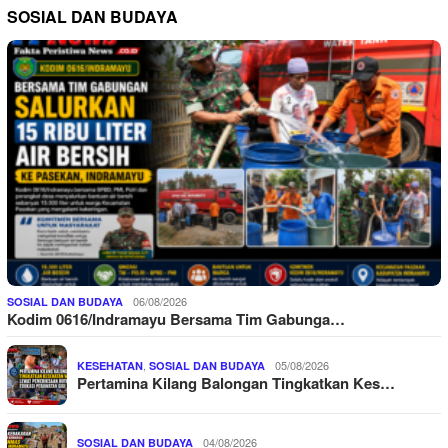
SOSIAL DAN BUDAYA
06/08/2026
SOSIAL DAN BUDAYA
Kodim 0616/Indramayu Bersama Tim Gabunga…
,
05/08/2026
KESEHATAN
SOSIAL DAN BUDAYA
Pertamina Kilang Balongan Tingkatkan Kes…
04/08/2026
SOSIAL DAN BUDAYA