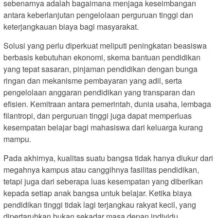
sebenarnya adalah bagaimana menjaga keseimbangan
antara keberlanjutan pengelolaan perguruan tinggi dan
keterjangkauan biaya bagi masyarakat.
Solusi yang perlu diperkuat meliputi peningkatan beasiswa
berbasis kebutuhan ekonomi, skema bantuan pendidikan
yang tepat sasaran, pinjaman pendidikan dengan bunga
ringan dan mekanisme pembayaran yang adil, serta
pengelolaan anggaran pendidikan yang transparan dan
efisien. Kemitraan antara pemerintah, dunia usaha, lembaga
filantropi, dan perguruan tinggi juga dapat memperluas
kesempatan belajar bagi mahasiswa dari keluarga kurang
mampu.
Pada akhirnya, kualitas suatu bangsa tidak hanya diukur dari
megahnya kampus atau canggihnya fasilitas pendidikan,
tetapi juga dari seberapa luas kesempatan yang diberikan
kepada setiap anak bangsa untuk belajar. Ketika biaya
pendidikan tinggi tidak lagi terjangkau rakyat kecil, yang
dipertaruhkan bukan sekadar masa depan individu,