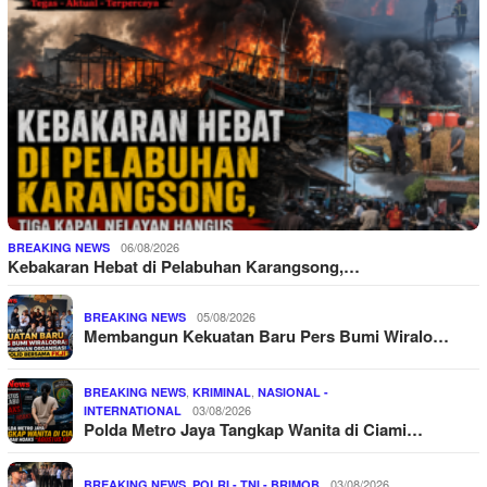
06/08/2026
BREAKING NEWS
Kebakaran Hebat di Pelabuhan Karangsong,…
05/08/2026
BREAKING NEWS
Membangun Kekuatan Baru Pers Bumi Wiralo…
,
,
BREAKING NEWS
KRIMINAL
NASIONAL -
03/08/2026
INTERNATIONAL
Polda Metro Jaya Tangkap Wanita di Ciami…
,
03/08/2026
BREAKING NEWS
POLRI - TNI - BRIMOB