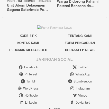
Warga Didorong Pahami
29/07/2026
POLRI - TNI - BRIMOB
Unit Jibom Detasemen
Potensi Bencana da…
Gegana Satbrimob Po…
KODE ETIK
TENTANG KAMI
KONTAK KAMI
FORM PENGADUAN
PEDOMAN MEDIA SIBER
REDAKSI FP NEWS
JARINGAN SOCIAL
Facebook
Twitter
Pinterest
WhatsApp
Tumblr
Stumbleupon
WordPress
Instagram
>Dribbble
Vimeo
Linkedin
Deviantart