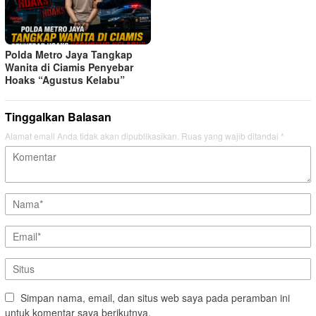
Polda Metro Jaya Tangkap
Wanita di Ciamis Penyebar
Hoaks “Agustus Kelabu”
Tinggalkan Balasan
Alamat email Anda tidak akan dipublikasikan.
Ruas yang wajib ditandai
*
Simpan nama, email, dan situs web saya pada peramban ini
untuk komentar saya berikutnya.