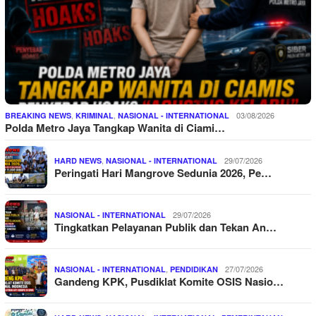
,
,
03/08/2026
BREAKING NEWS
KRIMINAL
NASIONAL - INTERNATIONAL
Polda Metro Jaya Tangkap Wanita di Ciami…
,
29/07/2026
HARD NEWS
NASIONAL - INTERNATIONAL
Peringati Hari Mangrove Sedunia 2026, Pe…
29/07/2026
NASIONAL - INTERNATIONAL
Tingkatkan Pelayanan Publik dan Tekan An…
,
27/07/2026
NASIONAL - INTERNATIONAL
PENDIDIKAN
Gandeng KPK, Pusdiklat Komite OSIS Nasio…