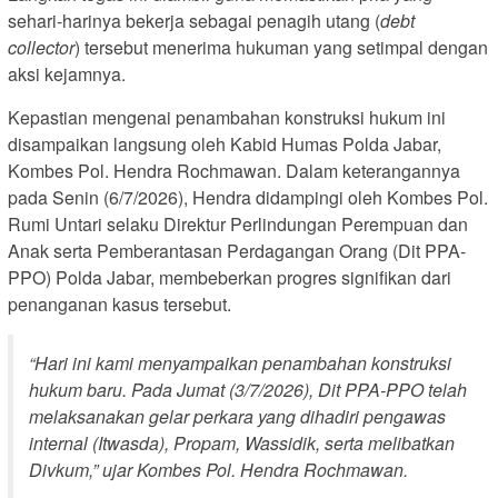
sehari-harinya bekerja sebagai penagih utang (
debt
collector
) tersebut menerima hukuman yang setimpal dengan
aksi kejamnya.
Kepastian mengenai penambahan konstruksi hukum ini
disampaikan langsung oleh Kabid Humas Polda Jabar,
Kombes Pol. Hendra Rochmawan. Dalam keterangannya
pada Senin (6/7/2026), Hendra didampingi oleh Kombes Pol.
Rumi Untari selaku Direktur Perlindungan Perempuan dan
Anak serta Pemberantasan Perdagangan Orang (Dit PPA-
PPO) Polda Jabar, membeberkan progres signifikan dari
penanganan kasus tersebut.
“Hari ini kami menyampaikan penambahan konstruksi
hukum baru. Pada Jumat (3/7/2026), Dit PPA-PPO telah
melaksanakan gelar perkara yang dihadiri pengawas
internal (Itwasda), Propam, Wassidik, serta melibatkan
Divkum,” ujar Kombes Pol. Hendra Rochmawan.