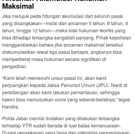
Maksimal
Jika merujuk pada hitungan akumulasi dari seluruh pasal
yang disangkakan—mulai dari ancaman 5 tahun, 8 tahun, 9
tahun, hingga 12 tahun—maka total hukuman teoritis yang
bisa dihadapi tersangka sangatlah panjang. Pihak kepolisian
menggambarkan bahwa jika ancaman maksimal tersebut
diakumulasikan lewat tiga pasal berlapis, angkanya bisa
memperberat masa hukuman secara signifikan di
pengadilan.
“Kami telah memenuhi unsur pasal ini, akan kami
perjuangkan kepada Jaksa Penuntut Umum (JPU). Nanti di
persidangan akan kami lakukan pemantauan, sehingga
hakim bisa memutuskan vonis yang seberat-beratnya,” tegas
Hendra.
Polda Jabar menilai tindakan yang dilakukan tersangka
terhadap YTR sudah berada di luar batas kemanusiaan.
Durasi penyekapan yang lama dan intensitas penganiayaan