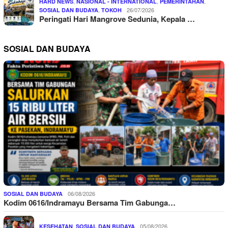
,
,
,
HARD NEWS
NASIONAL - INTERNATIONAL
PEMERINTAHAN
,
26/07/2026
SOSIAL DAN BUDAYA
TOKOH
Peringati Hari Mangrove Sedunia, Kepala …
SOSIAL DAN BUDAYA
06/08/2026
SOSIAL DAN BUDAYA
Kodim 0616/Indramayu Bersama Tim Gabunga…
,
05/08/2026
KESEHATAN
SOSIAL DAN BUDAYA