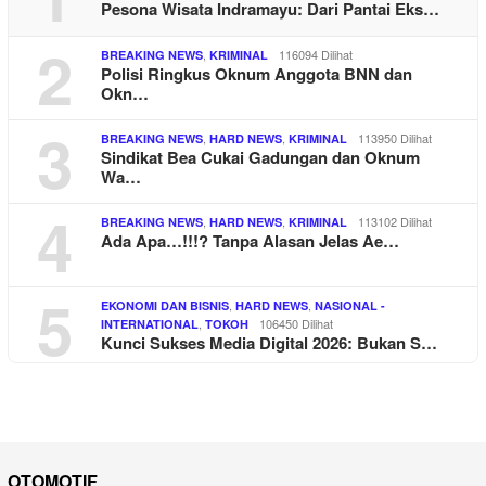
Pesona Wisata Indramayu: Dari Pantai Eks…
2
,
116094 Dilihat
BREAKING NEWS
KRIMINAL
Polisi Ringkus Oknum Anggota BNN dan
Okn…
3
,
,
113950 Dilihat
BREAKING NEWS
HARD NEWS
KRIMINAL
Sindikat Bea Cukai Gadungan dan Oknum
Wa…
4
,
,
113102 Dilihat
BREAKING NEWS
HARD NEWS
KRIMINAL
Ada Apa…!!!? Tanpa Alasan Jelas Ae…
5
,
,
EKONOMI DAN BISNIS
HARD NEWS
NASIONAL -
,
106450 Dilihat
INTERNATIONAL
TOKOH
Kunci Sukses Media Digital 2026: Bukan S…
OTOMOTIF