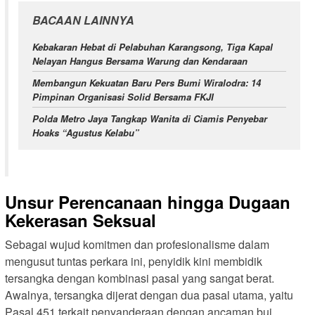
BACAAN LAINNYA
Kebakaran Hebat di Pelabuhan Karangsong, Tiga Kapal
Nelayan Hangus Bersama Warung dan Kendaraan
Membangun Kekuatan Baru Pers Bumi Wiralodra: 14
Pimpinan Organisasi Solid Bersama FKJI
Polda Metro Jaya Tangkap Wanita di Ciamis Penyebar
Hoaks “Agustus Kelabu”
Unsur Perencanaan hingga Dugaan
Kekerasan Seksual
Sebagai wujud komitmen dan profesionalisme dalam
mengusut tuntas perkara ini, penyidik kini membidik
tersangka dengan kombinasi pasal yang sangat berat.
Awalnya, tersangka dijerat dengan dua pasal utama, yaitu
Pasal 451 terkait penyanderaan dengan ancaman bui