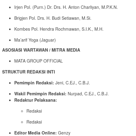
Irjen Pol. (Purn.) Dr. Drs. H. Anton Charliyan, M.P.K.N.
Brigjen Pol. Drs. H. Budi Setiawan, M.Si.
Kombes Pol. Hendra Rochmawan, S.I.K., M.H.
Ma’arif Yoga (Jaguar)
ASOSIASI WARTAWAN / MITRA MEDIA
MATA GROUP OFFICIAL
STRUKTUR REDAKSI INTI
Pemimpin Redaksi:
Jeni, C.EJ., C.B.J.
Wakil Pemimpin Redaksi:
Nurpad, C.EJ., C.B.J.
Redaktur Pelaksana:
Redaksi
Redaksi
Editor Media Online:
Genzy