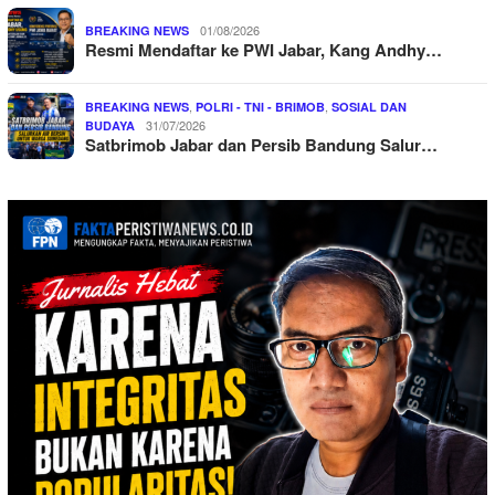
01/08/2026
BREAKING NEWS
Resmi Mendaftar ke PWI Jabar, Kang Andhy…
,
,
BREAKING NEWS
POLRI - TNI - BRIMOB
SOSIAL DAN
31/07/2026
BUDAYA
Satbrimob Jabar dan Persib Bandung Salur…