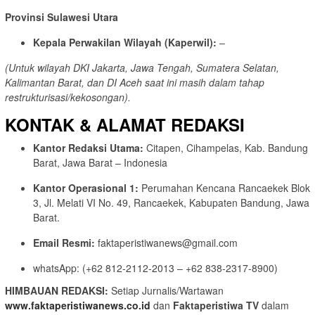
Provinsi Sulawesi Utara
Kepala Perwakilan Wilayah (Kaperwil):
–
(Untuk wilayah DKI Jakarta, Jawa Tengah, Sumatera Selatan,
Kalimantan Barat, dan DI Aceh saat ini masih dalam tahap
restrukturisasi/kekosongan).
KONTAK & ALAMAT REDAKSI
Kantor Redaksi Utama:
Citapen, Cihampelas, Kab. Bandung
Barat, Jawa Barat – Indonesia
Kantor Operasional 1:
Perumahan Kencana Rancaekek Blok
3, Jl. Melati VI No. 49, Rancaekek, Kabupaten Bandung, Jawa
Barat.
Email Resmi:
faktaperistiwanews@gmail.com
whatsApp: (+62 812-2112-2013 – +62 838-2317-8900)
HIMBAUAN REDAKSI:
Setiap Jurnalis/Wartawan
www.faktaperistiwanews.co.id
dan
Faktaperistiwa TV
dalam