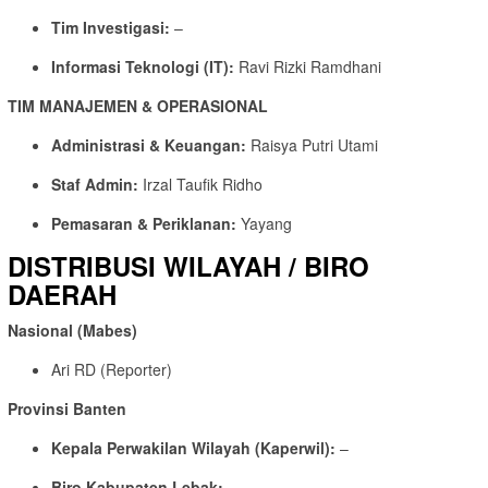
Tim Investigasi:
–
Informasi Teknologi (IT):
Ravi Rizki Ramdhani
TIM MANAJEMEN & OPERASIONAL
Administrasi & Keuangan:
Raisya Putri Utami
Staf Admin:
Irzal Taufik Ridho
Pemasaran & Periklanan:
Yayang
DISTRIBUSI WILAYAH / BIRO
DAERAH
Nasional (Mabes)
Ari RD (Reporter)
Provinsi Banten
Kepala Perwakilan Wilayah (Kaperwil):
–
Biro Kabupaten Lebak:
–