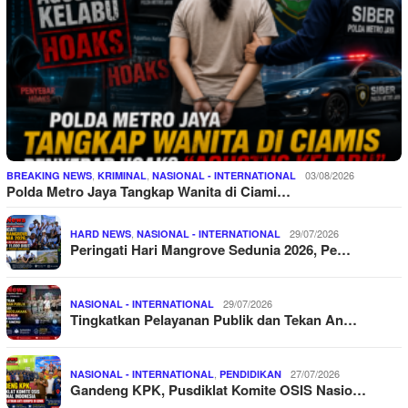
,
,
03/08/2026
BREAKING NEWS
KRIMINAL
NASIONAL - INTERNATIONAL
Polda Metro Jaya Tangkap Wanita di Ciami…
,
29/07/2026
HARD NEWS
NASIONAL - INTERNATIONAL
Peringati Hari Mangrove Sedunia 2026, Pe…
29/07/2026
NASIONAL - INTERNATIONAL
Tingkatkan Pelayanan Publik dan Tekan An…
,
27/07/2026
NASIONAL - INTERNATIONAL
PENDIDIKAN
Gandeng KPK, Pusdiklat Komite OSIS Nasio…