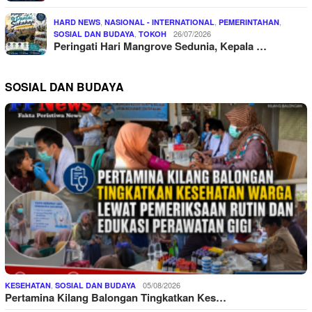
,
,
,
HARD NEWS
NASIONAL - INTERNATIONAL
PEMERINTAHAN
,
26/07/2026
SOSIAL DAN BUDAYA
TOKOH
Peringati Hari Mangrove Sedunia, Kepala …
SOSIAL DAN BUDAYA
,
05/08/2026
KESEHATAN
SOSIAL DAN BUDAYA
Pertamina Kilang Balongan Tingkatkan Kes…