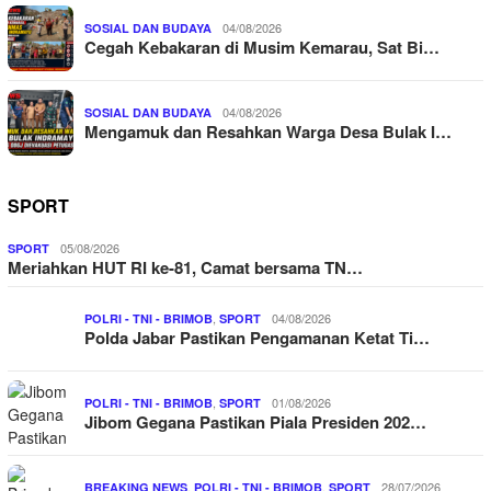
04/08/2026
SOSIAL DAN BUDAYA
Cegah Kebakaran di Musim Kemarau, Sat Bi…
04/08/2026
SOSIAL DAN BUDAYA
Mengamuk dan Resahkan Warga Desa Bulak I…
SPORT
05/08/2026
SPORT
Meriahkan HUT RI ke-81, Camat bersama TN…
,
04/08/2026
POLRI - TNI - BRIMOB
SPORT
Polda Jabar Pastikan Pengamanan Ketat Ti…
,
01/08/2026
POLRI - TNI - BRIMOB
SPORT
Jibom Gegana Pastikan Piala Presiden 202…
,
,
28/07/2026
BREAKING NEWS
POLRI - TNI - BRIMOB
SPORT