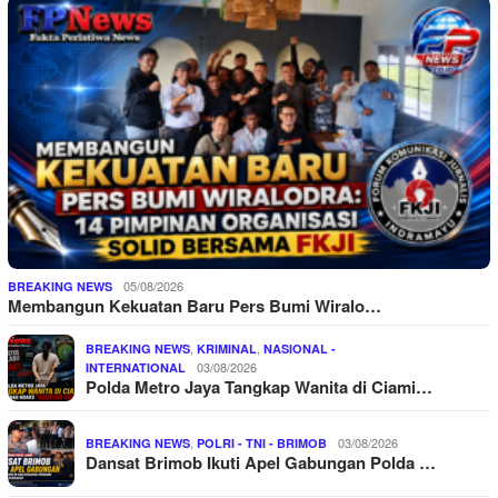
05/08/2026
BREAKING NEWS
Membangun Kekuatan Baru Pers Bumi Wiralo…
,
,
BREAKING NEWS
KRIMINAL
NASIONAL -
03/08/2026
INTERNATIONAL
Polda Metro Jaya Tangkap Wanita di Ciami…
,
03/08/2026
BREAKING NEWS
POLRI - TNI - BRIMOB
Dansat Brimob Ikuti Apel Gabungan Polda …