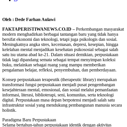
Oleh : Dede Farhan Aulawi
FAKTAPERISTIWANEWS.CO.ID –
Perkembangan masyarakat
modern menghadirkan berbagai tantangan baru yang tidak hanya
bersifat ekonomi dan teknologi, tetapi juga psikologis dan sosial.
Meningkatnya angka stres, kecemasan, depresi, kesepian, hingga
kelelahan mental menjadikan kesehatan psikososial sebagai salah
satu isu utama abad ke-21. Dalam situasi demikian, perpustakaan
tidak lagi dipandang semata sebagai tempat menyimpan koleksi
buku, melainkan sebagai ruang yang mampu memberikan
pengalaman belajar, refleksi, penyembuhan, dan pemberdayaan.
Konsep perpustakaan terapeutik (therapeutic library) merupakan
transformasi fungsi perpustakaan menjadi pusat pengembangan
kesejahteraan mental, emosional, dan sosial melalui pemanfaatan
informasi, literasi, biblioterapi, seni, komunitas, serta teknologi
digital. Perpustakaan masa depan berpotensi menjadi salah satu
infrastruktur sosial yang mendukung pembangunan manusia secara
holistik.
Paradigma Baru Perpustakaan
Selama bertahun-tahun perpustakaan identik dengan aktivitas