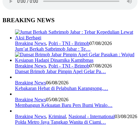
BREAKING NEWS
Breaking News
,
Polri - TNI - Brimob
07/08/2026
Jum’at Berkah Satbrimob Jabar : Te…
Breaking News
,
Polri - TNI - Brimob
07/08/2026
Dansat Brimob Jabar Pimpin Apel Gelar Pa…
Breaking News
06/08/2026
Kebakaran Hebat di Pelabuhan Karangsong,…
Breaking News
05/08/2026
Membangun Kekuatan Baru Pers Bumi Wiralo…
Breaking News
,
Kriminal
,
Nasional - International
03/08/2026
Polda Metro Jaya Tangkap Wanita di Ciami…