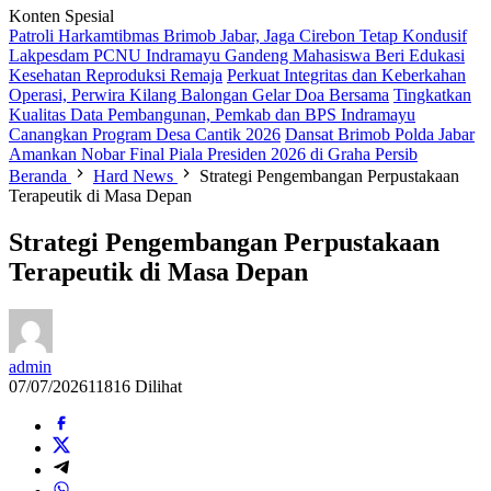
Konten Spesial
Patroli Harkamtibmas Brimob Jabar, Jaga Cirebon Tetap Kondusif
Lakpesdam PCNU Indramayu Gandeng Mahasiswa Beri Edukasi
Kesehatan Reproduksi Remaja
Perkuat Integritas dan Keberkahan
Operasi, Perwira Kilang Balongan Gelar Doa Bersama
Tingkatkan
Kualitas Data Pembangunan, Pemkab dan BPS Indramayu
Canangkan Program Desa Cantik 2026
Dansat Brimob Polda Jabar
Amankan Nobar Final Piala Presiden 2026 di Graha Persib
Beranda
Hard News
Strategi Pengembangan Perpustakaan
Terapeutik di Masa Depan
Strategi Pengembangan Perpustakaan
Terapeutik di Masa Depan
admin
07/07/2026
11816 Dilihat