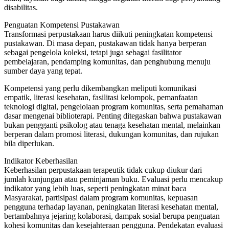
disabilitas.
Penguatan Kompetensi Pustakawan
Transformasi perpustakaan harus diikuti peningkatan kompetensi
pustakawan. Di masa depan, pustakawan tidak hanya berperan
sebagai pengelola koleksi, tetapi juga sebagai fasilitator
pembelajaran, pendamping komunitas, dan penghubung menuju
sumber daya yang tepat.
Kompetensi yang perlu dikembangkan meliputi komunikasi
empatik, literasi kesehatan, fasilitasi kelompok, pemanfaatan
teknologi digital, pengelolaan program komunitas, serta pemahaman
dasar mengenai biblioterapi. Penting ditegaskan bahwa pustakawan
bukan pengganti psikolog atau tenaga kesehatan mental, melainkan
berperan dalam promosi literasi, dukungan komunitas, dan rujukan
bila diperlukan.
Indikator Keberhasilan
Keberhasilan perpustakaan terapeutik tidak cukup diukur dari
jumlah kunjungan atau peminjaman buku. Evaluasi perlu mencakup
indikator yang lebih luas, seperti peningkatan minat baca
Masyarakat, partisipasi dalam program komunitas, kepuasan
pengguna terhadap layanan, peningkatan literasi kesehatan mental,
bertambahnya jejaring kolaborasi, dampak sosial berupa penguatan
kohesi komunitas dan kesejahteraan pengguna. Pendekatan evaluasi