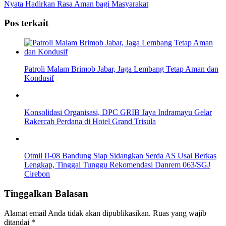
Nyata Hadirkan Rasa Aman bagi Masyarakat
Pos terkait
Patroli Malam Brimob Jabar, Jaga Lembang Tetap Aman dan
Kondusif
Konsolidasi Organisasi, DPC GRIB Jaya Indramayu Gelar
Rakercab Perdana di Hotel Grand Trisula
Otmil II-08 Bandung Siap Sidangkan Serda AS Usai Berkas
Lengkap, Tinggal Tunggu Rekomendasi Danrem 063/SGJ
Cirebon
Tinggalkan Balasan
Alamat email Anda tidak akan dipublikasikan.
Ruas yang wajib
ditandai
*