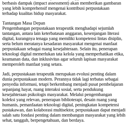
berbasis dampak (impact assessment) akan memberikan gambaran
yang lebih komprehensif mengenai kontribusi perpustakaan
terhadap kualitas hidup masyarakat.
Tantangan Masa Depan
Pengembangan perpustakaan terapeutik menghadapi sejumlah
tantangan, antara lain keterbatasan anggaran, kesenjangan literasi
digital, kurangnya tenaga yang memiliki kompetensi lintas disiplin,
serta belum meratanya kesadaran masyarakat mengenai manfaat
perpustakaan sebagai ruang kesejahteraan. Selain itu, penerapan
teknologi digital memerlukan tata kelola yang memperhatikan etika,
keamanan data, dan inklusivitas agar seluruh lapisan masyarakat
memperoleh manfaat yang setara.
Jadi, perpustakaan terapeutik merupakan evolusi penting dalam
dunia perpustakaan modern. Perannya tidak lagi terbatas sebagai
penyedia informasi, tetapi berkembang menjadi pusat pembelajaran
sepanjang hayat, ruang interaksi sosial, serta pendukung
kesejahteraan psikologis masyarakat. Melalui pengembangan
koleksi yang relevan, penerapan biblioterapi, desain ruang yang
humanis, pemanfaatan teknologi digital, peningkatan kompetensi
pustakawan, dan kolaborasi multisektor, perpustakaan dapat menjadi
salah satu fondasi penting dalam membangun masyarakat yang lebih
sehat, tangguh, berpengetahuan, dan berdaya.