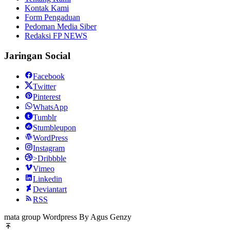
Kontak Kami
Form Pengaduan
Pedoman Media Siber
Redaksi FP NEWS
Jaringan Social
Facebook
Twitter
Pinterest
WhatsApp
Tumblr
Stumbleupon
WordPress
Instagram
>Dribbble
Vimeo
Linkedin
Deviantart
RSS
mata group Wordpress By Agus Genzy