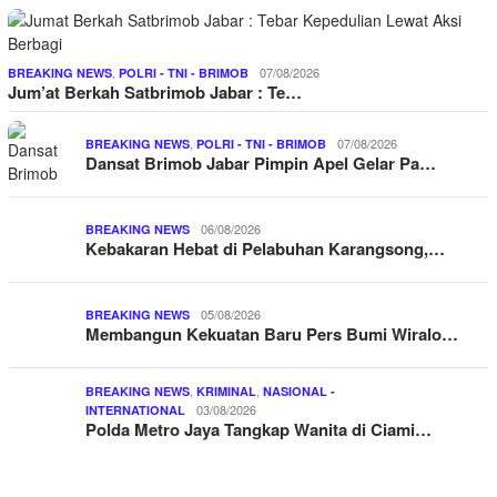
,
07/08/2026
BREAKING NEWS
POLRI - TNI - BRIMOB
Jum’at Berkah Satbrimob Jabar : Te…
,
07/08/2026
BREAKING NEWS
POLRI - TNI - BRIMOB
Dansat Brimob Jabar Pimpin Apel Gelar Pa…
06/08/2026
BREAKING NEWS
Kebakaran Hebat di Pelabuhan Karangsong,…
05/08/2026
BREAKING NEWS
Membangun Kekuatan Baru Pers Bumi Wiralo…
,
,
BREAKING NEWS
KRIMINAL
NASIONAL -
03/08/2026
INTERNATIONAL
Polda Metro Jaya Tangkap Wanita di Ciami…