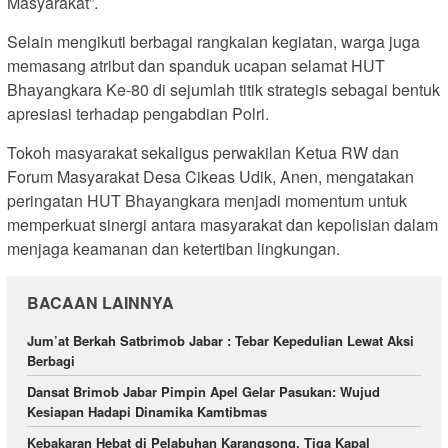
Masyarakat”.
Selain mengikuti berbagai rangkaian kegiatan, warga juga
memasang atribut dan spanduk ucapan selamat HUT
Bhayangkara Ke-80 di sejumlah titik strategis sebagai bentuk
apresiasi terhadap pengabdian Polri.
Tokoh masyarakat sekaligus perwakilan Ketua RW dan
Forum Masyarakat Desa Cikeas Udik, Anen, mengatakan
peringatan HUT Bhayangkara menjadi momentum untuk
memperkuat sinergi antara masyarakat dan kepolisian dalam
menjaga keamanan dan ketertiban lingkungan.
BACAAN LAINNYA
Jum’at Berkah Satbrimob Jabar : Tebar Kepedulian Lewat Aksi
Berbagi
Dansat Brimob Jabar Pimpin Apel Gelar Pasukan: Wujud
Kesiapan Hadapi Dinamika Kamtibmas
Kebakaran Hebat di Pelabuhan Karangsong, Tiga Kapal