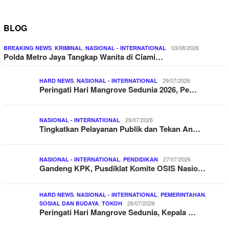
BLOG
,
,
03/08/2026
BREAKING NEWS
KRIMINAL
NASIONAL - INTERNATIONAL
Polda Metro Jaya Tangkap Wanita di Ciami…
,
29/07/2026
HARD NEWS
NASIONAL - INTERNATIONAL
Peringati Hari Mangrove Sedunia 2026, Pe…
29/07/2026
NASIONAL - INTERNATIONAL
Tingkatkan Pelayanan Publik dan Tekan An…
,
27/07/2026
NASIONAL - INTERNATIONAL
PENDIDIKAN
Gandeng KPK, Pusdiklat Komite OSIS Nasio…
,
,
,
HARD NEWS
NASIONAL - INTERNATIONAL
PEMERINTAHAN
,
26/07/2026
SOSIAL DAN BUDAYA
TOKOH
Peringati Hari Mangrove Sedunia, Kepala …