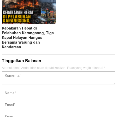
Kebakaran Hebat di
Pelabuhan Karangsong, Tiga
Kapal Nelayan Hangus
Bersama Warung dan
Kendaraan
Tinggalkan Balasan
Alamat email Anda tidak akan dipublikasikan.
Ruas yang wajib ditandai
*