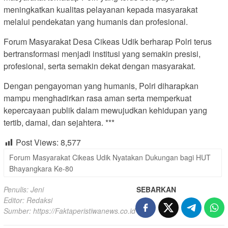
meningkatkan kualitas pelayanan kepada masyarakat
melalui pendekatan yang humanis dan profesional.
Forum Masyarakat Desa Cikeas Udik berharap Polri terus
bertransformasi menjadi institusi yang semakin presisi,
profesional, serta semakin dekat dengan masyarakat.
Dengan pengayoman yang humanis, Polri diharapkan
mampu menghadirkan rasa aman serta memperkuat
kepercayaan publik dalam mewujudkan kehidupan yang
tertib, damai, dan sejahtera. ***
Post Views:
8,577
Forum Masyarakat Cikeas Udik Nyatakan Dukungan bagi HUT
Bhayangkara Ke-80
Penulis: Jeni
SEBARKAN
Editor: Redaksi
Sumber:
https://Faktaperistiwanews.co.id