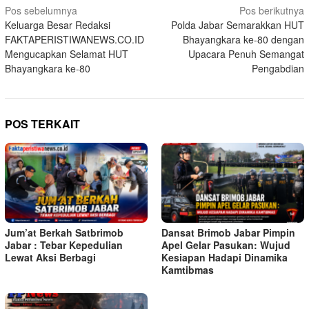
Navigasi
Pos sebelumnya
Pos berikutnya
Keluarga Besar Redaksi
Polda Jabar Semarakkan HUT
pos
FAKTAPERISTIWANEWS.CO.ID
Bhayangkara ke-80 dengan
Mengucapkan Selamat HUT
Upacara Penuh Semangat
Bhayangkara ke-80
Pengabdian
POS TERKAIT
Jum’at Berkah Satbrimob
Dansat Brimob Jabar Pimpin
Jabar : Tebar Kepedulian
Apel Gelar Pasukan: Wujud
Lewat Aksi Berbagi
Kesiapan Hadapi Dinamika
Kamtibmas