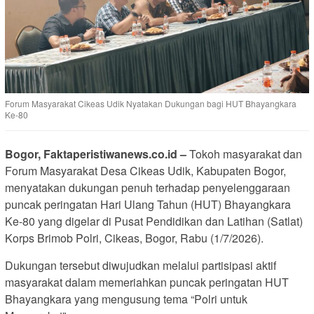
Forum Masyarakat Cikeas Udik Nyatakan Dukungan bagi HUT Bhayangkara
Ke-80
Bogor, Faktaperistiwanews.co.id –
Tokoh masyarakat dan
Forum Masyarakat Desa Cikeas Udik, Kabupaten Bogor,
menyatakan dukungan penuh terhadap penyelenggaraan
puncak peringatan Hari Ulang Tahun (HUT) Bhayangkara
Ke-80 yang digelar di Pusat Pendidikan dan Latihan (Satlat)
Korps Brimob Polri, Cikeas, Bogor, Rabu (1/7/2026).
Dukungan tersebut diwujudkan melalui partisipasi aktif
masyarakat dalam memeriahkan puncak peringatan HUT
Bhayangkara yang mengusung tema “Polri untuk