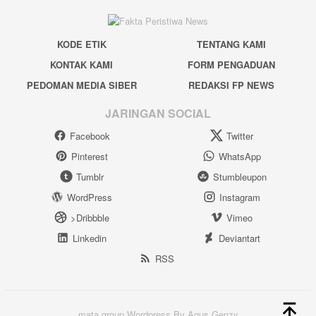
KODE ETIK
TENTANG KAMI
KONTAK KAMI
FORM PENGADUAN
PEDOMAN MEDIA SIBER
REDAKSI FP NEWS
JARINGAN SOCIAL
Facebook
Twitter
Pinterest
WhatsApp
Tumblr
Stumbleupon
WordPress
Instagram
>Dribbble
Vimeo
Linkedin
Deviantart
RSS
mata group Wordpress By Agus Genzy