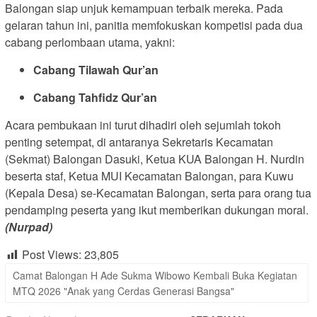
Balongan siap unjuk kemampuan terbaik mereka. Pada
gelaran tahun ini, panitia memfokuskan kompetisi pada dua
cabang perlombaan utama, yakni:
Cabang Tilawah Qur’an
Cabang Tahfidz Qur’an
Acara pembukaan ini turut dihadiri oleh sejumlah tokoh
penting setempat, di antaranya Sekretaris Kecamatan
(Sekmat) Balongan Dasuki, Ketua KUA Balongan H. Nurdin
beserta staf, Ketua MUI Kecamatan Balongan, para Kuwu
(Kepala Desa) se-Kecamatan Balongan, serta para orang tua
pendamping peserta yang ikut memberikan dukungan moral.
(Nurpad)
Post Views:
23,805
Camat Balongan H Ade Sukma Wibowo Kembali Buka Kegiatan
MTQ 2026 "Anak yang Cerdas Generasi Bangsa"