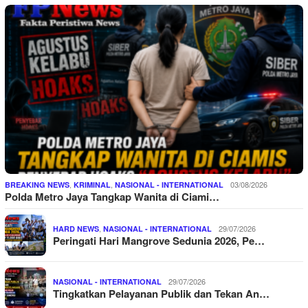
,
,
03/08/2026
BREAKING NEWS
KRIMINAL
NASIONAL - INTERNATIONAL
Polda Metro Jaya Tangkap Wanita di Ciami…
,
29/07/2026
HARD NEWS
NASIONAL - INTERNATIONAL
Peringati Hari Mangrove Sedunia 2026, Pe…
29/07/2026
NASIONAL - INTERNATIONAL
Tingkatkan Pelayanan Publik dan Tekan An…