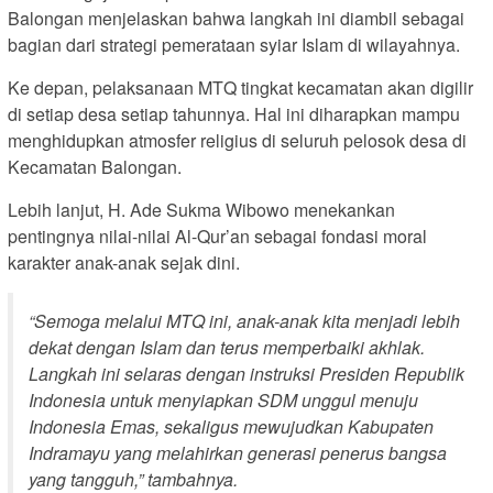
Balongan menjelaskan bahwa langkah ini diambil sebagai
bagian dari strategi pemerataan syiar Islam di wilayahnya.
Ke depan, pelaksanaan MTQ tingkat kecamatan akan digilir
di setiap desa setiap tahunnya. Hal ini diharapkan mampu
menghidupkan atmosfer religius di seluruh pelosok desa di
Kecamatan Balongan.
Lebih lanjut, H. Ade Sukma Wibowo menekankan
pentingnya nilai-nilai Al-Qur’an sebagai fondasi moral
karakter anak-anak sejak dini.
“Semoga melalui MTQ ini, anak-anak kita menjadi lebih
dekat dengan Islam dan terus memperbaiki akhlak.
Langkah ini selaras dengan instruksi Presiden Republik
Indonesia untuk menyiapkan SDM unggul menuju
Indonesia Emas, sekaligus mewujudkan Kabupaten
Indramayu yang melahirkan generasi penerus bangsa
yang tangguh,” tambahnya.