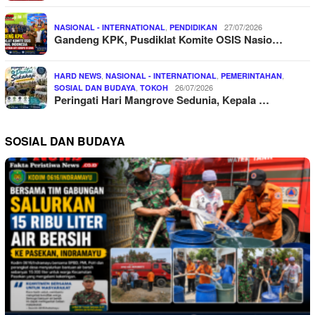
,
27/07/2026
NASIONAL - INTERNATIONAL
PENDIDIKAN
Gandeng KPK, Pusdiklat Komite OSIS Nasio…
,
,
,
HARD NEWS
NASIONAL - INTERNATIONAL
PEMERINTAHAN
,
26/07/2026
SOSIAL DAN BUDAYA
TOKOH
Peringati Hari Mangrove Sedunia, Kepala …
SOSIAL DAN BUDAYA