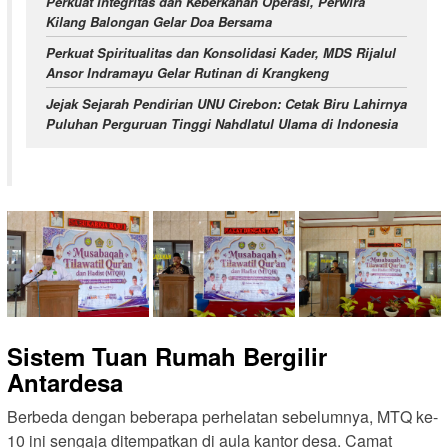
Perkuat Integritas dan Keberkahan Operasi, Perwira
Kilang Balongan Gelar Doa Bersama
Perkuat Spiritualitas dan Konsolidasi Kader, MDS Rijalul
Ansor Indramayu Gelar Rutinan di Krangkeng
Jejak Sejarah Pendirian UNU Cirebon: Cetak Biru Lahirnya
Puluhan Perguruan Tinggi Nahdlatul Ulama di Indonesia
Sistem Tuan Rumah Bergilir
Antardesa
Berbeda dengan beberapa perhelatan sebelumnya, MTQ ke-
10 ini sengaja ditempatkan di aula kantor desa. Camat