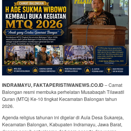
INDRAMAYU, FAKTAPERISTIWANEWS.CO.ID
– Camat
Balongan resmi membuka perhelatan Musabaqah Tilawatil
Quran (MTQ) Ke-10 tingkat Kecamatan Balongan tahun
2026.
Agenda religius tahunan ini digelar di Aula Desa Sukareja,
Kecamatan Balongan, Kabupaten Indramayu, Jawa Barat,