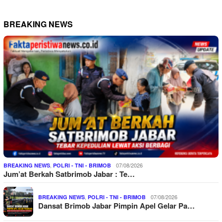
BREAKING NEWS
,
07/08/2026
BREAKING NEWS
POLRI - TNI - BRIMOB
Jum’at Berkah Satbrimob Jabar : Te…
,
07/08/2026
BREAKING NEWS
POLRI - TNI - BRIMOB
Dansat Brimob Jabar Pimpin Apel Gelar Pa…