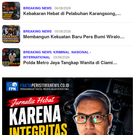
06/08/2026
BREAKING NEWS
Kebakaran Hebat di Pelabuhan Karangsong,…
05/08/2026
BREAKING NEWS
Membangun Kekuatan Baru Pers Bumi Wiralo…
,
,
BREAKING NEWS
KRIMINAL
NASIONAL -
03/08/2026
INTERNATIONAL
Polda Metro Jaya Tangkap Wanita di Ciami…