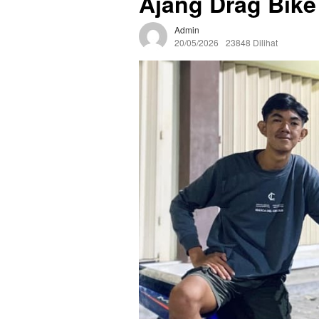
Ajang Drag Bike
Admin
20/05/2026
23848 Dilihat