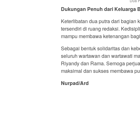
Dua P
Dukungan Penuh dari Keluarga Be
Keterlibatan dua putra dari bagia
tersendiri di ruang redaksi. Kedisi
mampu membawa ketenangan bagi ke
Sebagai bentuk solidaritas dan kebe
seluruh wartawan dan wartawati m
Riyandy dan Rama. Semoga perjuang
maksimal dan sukses membawa pula
Nurpad/Ard