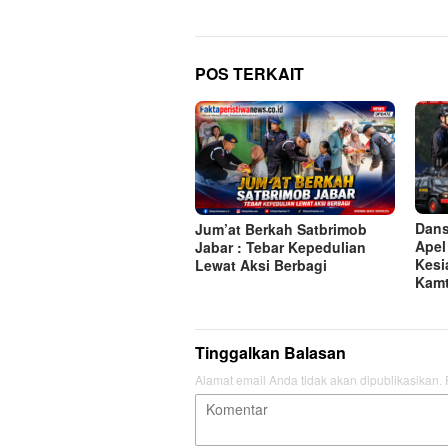
POS TERKAIT
Dans
Jum’at Berkah Satbrimob
Apel
Jabar : Tebar Kepedulian
Kesi
Lewat Aksi Berbagi
Kam
Tinggalkan Balasan
Alamat email Anda tidak akan dipublikasikan.