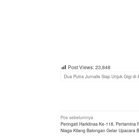
Post Views:
23,848
Dua Putra Jurnalis Siap Unjuk Gigi d
Navigasi
Pos sebelumnya
Peringati Harkitnas Ke-118, Pertamina 
pos
Niaga Kilang Balongan Gelar Upacara 