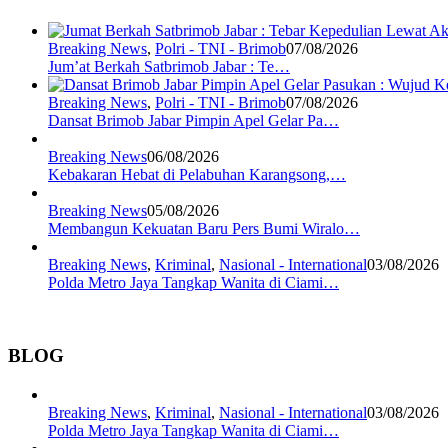
Breaking News
,
Polri - TNI - Brimob
07/08/2026
Jum’at Berkah Satbrimob Jabar : Te…
Breaking News
,
Polri - TNI - Brimob
07/08/2026
Dansat Brimob Jabar Pimpin Apel Gelar Pa…
Breaking News
06/08/2026
Kebakaran Hebat di Pelabuhan Karangsong,…
Breaking News
05/08/2026
Membangun Kekuatan Baru Pers Bumi Wiralo…
Breaking News
,
Kriminal
,
Nasional - International
03/08/2026
Polda Metro Jaya Tangkap Wanita di Ciami…
BLOG
Breaking News
,
Kriminal
,
Nasional - International
03/08/2026
Polda Metro Jaya Tangkap Wanita di Ciami…