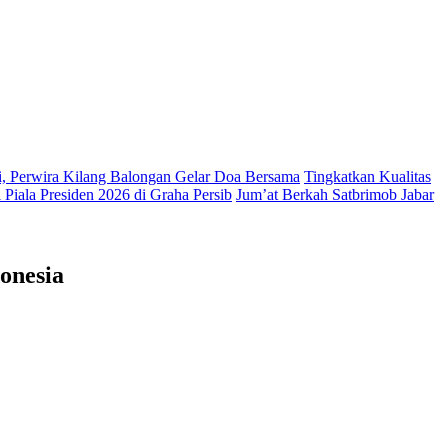
si, Perwira Kilang Balongan Gelar Doa Bersama
Tingkatkan Kualitas
Piala Presiden 2026 di Graha Persib
Jum’at Berkah Satbrimob Jabar
onesia