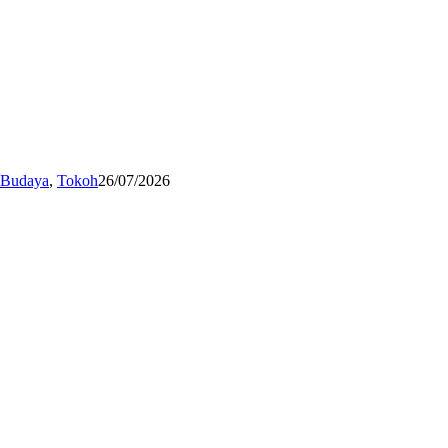
n Budaya
,
Tokoh
26/07/2026