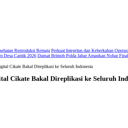
ehatan Reproduksi Remaja
Perkuat Integritas dan Keberkahan Opera
m Desa Cantik 2026
Dansat Brimob Polda Jabar Amankan Nobar Final 
tal Cikate Bakal Direplikasi ke Seluruh Indonesia
al Cikate Bakal Direplikasi ke Seluruh Ind