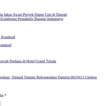
a Jaksa Awasi Proyek Dapur Gizi di Daerah
 Kolaborasi Pentahelix Bangun Indramayu
ondusif
rcab Perdana di Hotel Grand Trisula
Lengkap, Tinggal Tunggu Rekomendasi Danrem 063/SGJ Cirebon
dai
*