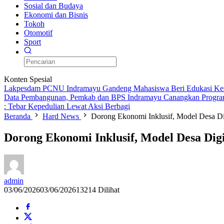
Sosial dan Budaya
Ekonomi dan Bisnis
Tokoh
Otomotif
Sport
Konten Spesial
Lakpesdam PCNU Indramayu Gandeng Mahasiswa Beri Edukasi Kes
Data Pembangunan, Pemkab dan BPS Indramayu Canangkan Progra
: Tebar Kepedulian Lewat Aksi Berbagi
Beranda
Hard News
Dorong Ekonomi Inklusif, Model Desa Digi
Dorong Ekonomi Inklusif, Model Desa Digit
admin
03/06/2026
03/06/2026
13214 Dilihat