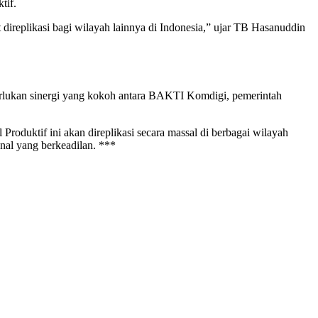
tif.
ireplikasi bagi wilayah lainnya di Indonesia,” ujar TB Hasanuddin
perlukan sinergi yang kokoh antara BAKTI Komdigi, pemerintah
Produktif ini akan direplikasi secara massal di berbagai wilayah
nal yang berkeadilan. ***