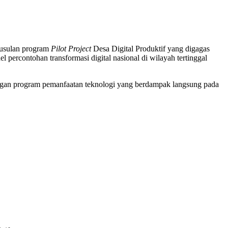
 usulan program
Pilot Project
Desa Digital Produktif yang digagas
rcontohan transformasi digital nasional di wilayah tertinggal
 dengan program pemanfaatan teknologi yang berdampak langsung pada