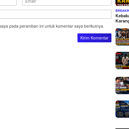
BREAKI
Kebaka
Karan
saya pada peramban ini untuk komentar saya berikutnya.