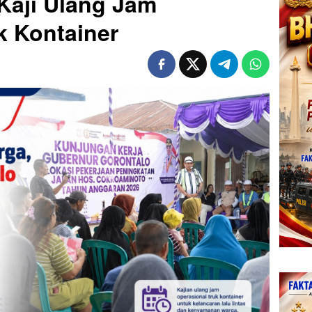
 Kaji Ulang Jam
k Kontainer