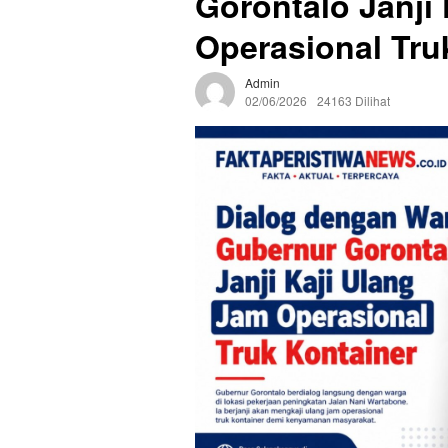
Gorontalo Janji
Operasional Tru
Admin
02/06/2026
24163 Dilihat