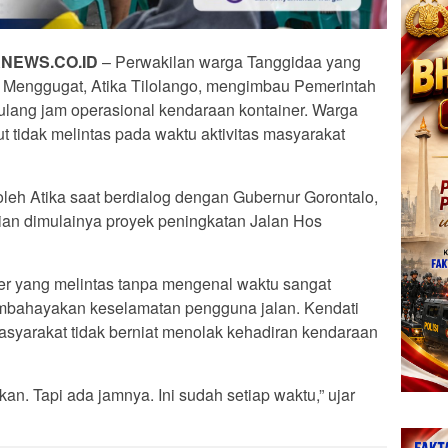
NEWS.CO.ID
– Perwakilan warga Tanggidaa yang
a Menggugat, Atika Tilolango, mengimbau Pemerintah
 ulang jam operasional kendaraan kontainer. Warga
ut tidak melintas pada waktu aktivitas masyarakat
oleh Atika saat berdialog dengan Gubernur Gorontalo,
ian dimulainya proyek peningkatan Jalan Hos
iner yang melintas tanpa mengenal waktu sangat
ahayakan keselamatan pengguna jalan. Kendati
syarakat tidak berniat menolak kehadiran kendaraan
an. Tapi ada jamnya. Ini sudah setiap waktu,” ujar