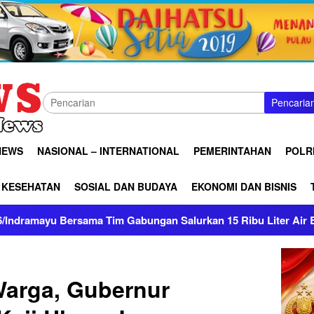
Pencaria
NEWS
NASIONAL – INTERNATIONAL
PEMERINTAHAN
POLRI
KESEHATAN
SOSIAL DAN BUDAYA
EKONOMI DAN BISNIS
Gabungan Salurkan 15 Ribu Liter Air Bersih ke Pasekan
Warga, Gubernur