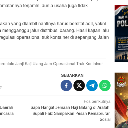
matannya terjamin, dunia usaha juga tidak
n yang diambil nantinya harus bersifat adil, yakni
engganggu jalur distribusi barang. Hasil kajian lalu
 regulasi operasional truk kontainer di sepanjang Jalan
rontalo Janji Kaji Ulang Jam Operasional Truk Kontainer
SEBARKAN
/
Pos berikutnya
 Daerah
Sapa Hangat Jemaah Haji Batang di Arafah,
ancasila
Bupati Faiz Sampaikan Pesan Kemabruran
Sosial