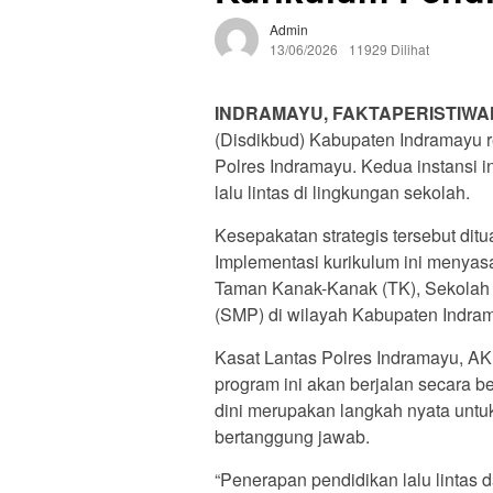
Admin
13/06/2026
11929 Dilihat
INDRAMAYU, FAKTAPERISTIWA
(Disdikbud) Kabupaten Indramayu re
Polres Indramayu. Kedua instansi 
lalu lintas di lingkungan sekolah.
Kesepakatan strategis tersebut ditu
Implementasi kurikulum ini menyasar
Taman Kanak-Kanak (TK), Sekolah
(SMP) di wilayah Kabupaten Indra
Kasat Lantas Polres Indramayu, A
program ini akan berjalan secara be
dini merupakan langkah nyata untu
bertanggung jawab.
“Penerapan pendidikan lalu lintas