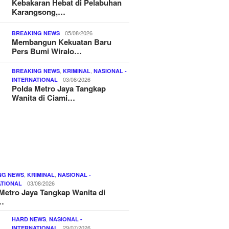
Kebakaran Hebat di Pelabuhan
Karangsong,…
05/08/2026
BREAKING NEWS
Membangun Kekuatan Baru
Pers Bumi Wiralo…
,
,
BREAKING NEWS
KRIMINAL
NASIONAL -
03/08/2026
INTERNATIONAL
Polda Metro Jaya Tangkap
Wanita di Ciami…
,
,
NG NEWS
KRIMINAL
NASIONAL -
03/08/2026
ATIONAL
Metro Jaya Tangkap Wanita di
…
,
HARD NEWS
NASIONAL -
29/07/2026
INTERNATIONAL