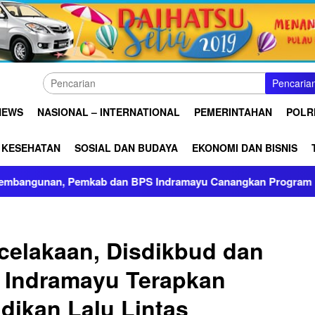
Pencaria
NEWS
NASIONAL – INTERNATIONAL
PEMERINTAHAN
POLRI
KESEHATAN
SOSIAL DAN BUDAYA
EKONOMI DAN BISNIS
, Pemkab dan BPS Indramayu Canangkan Program Desa Cantik 
celakaan, Disdikbud dan
s Indramayu Terapkan
dikan Lalu Lintas