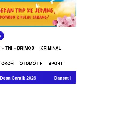
n
 – TNI – BRIMOB
KRIMINAL
TOKOH
OTOMOTIF
SPORT
2026
Dansat Brimob Polda Jabar Amankan Nobar Final Pi