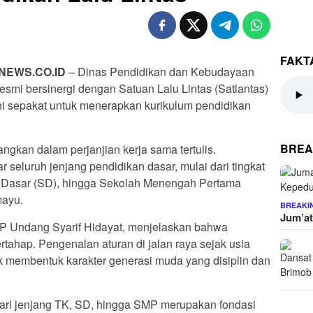
FAKT
NEWS.CO.ID
– Dinas Pendidikan dan Kebudayaan
smi bersinergi dengan Satuan Lalu Lintas (Satlantas)
ini sepakat untuk menerapkan kurikulum pendidikan
BREA
angkan dalam perjanjian kerja sama tertulis.
 seluruh jenjang pendidikan dasar, mulai dari tingkat
 Dasar (SD), hingga Sekolah Menengah Pertama
mayu.
BREAKI
Jum’at
KP Undang Syarif Hidayat, menjelaskan bahwa
rtahap. Pengenalan aturan di jalan raya sejak usia
k membentuk karakter generasi muda yang disiplin dan
 dari jenjang TK, SD, hingga SMP merupakan fondasi