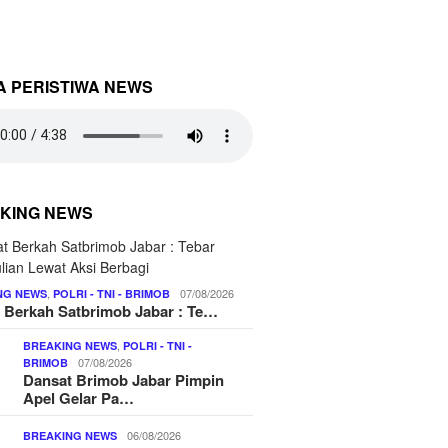
A PERISTIWA NEWS
KING NEWS
,
07/08/2026
NG NEWS
POLRI - TNI - BRIMOB
 Berkah Satbrimob Jabar : Te…
,
BREAKING NEWS
POLRI - TNI -
07/08/2026
BRIMOB
Dansat Brimob Jabar Pimpin
Apel Gelar Pa…
06/08/2026
BREAKING NEWS