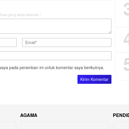
Ruas yang wajib ditandai
*
saya pada peramban ini untuk komentar saya berikutnya.
AGAMA
PENDI