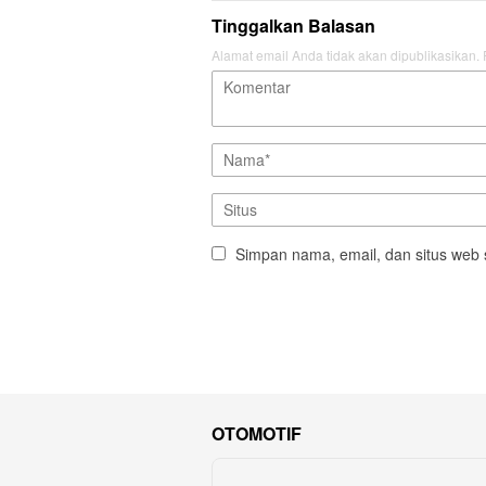
Tinggalkan Balasan
Alamat email Anda tidak akan dipublikasikan.
Simpan nama, email, dan situs web 
OTOMOTIF