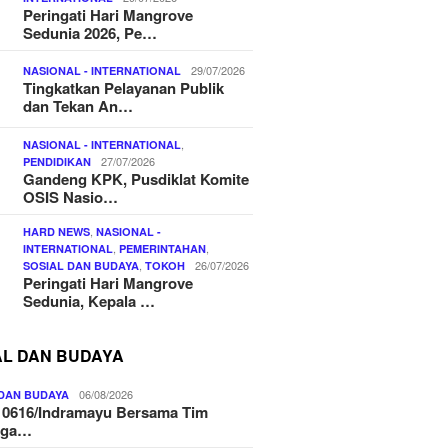
Peringati Hari Mangrove
Sedunia 2026, Pe…
29/07/2026
NASIONAL - INTERNATIONAL
Tingkatkan Pelayanan Publik
dan Tekan An…
,
NASIONAL - INTERNATIONAL
27/07/2026
PENDIDIKAN
Gandeng KPK, Pusdiklat Komite
OSIS Nasio…
,
HARD NEWS
NASIONAL -
,
,
INTERNATIONAL
PEMERINTAHAN
,
26/07/2026
SOSIAL DAN BUDAYA
TOKOH
Peringati Hari Mangrove
Sedunia, Kepala …
AL DAN BUDAYA
06/08/2026
 DAN BUDAYA
 0616/Indramayu Bersama Tim
nga…