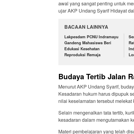
awal yang sangat penting untuk me
ujar AKP Undang Syarif Hidayat dal
BACAAN LAINNYA
Lakpesdam PCNU Indramayu
Se
Gandeng Mahasiswa Beri
Ra
Edukasi Kesehatan
In
Reproduksi Remaja
Lo
Budaya Tertib Jalan R
Menurut AKP Undang Syarif, budaya te
Kesadaran hukum harus dipupuk sej
nilai keselamatan tersebut meleka
Selain mengenalkan tata tertib, ku
kesadaran dalam mengutamakan kese
Materi pembelajaran yang telah dis