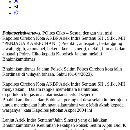
Faktaperistiwanews
, POlres Ciko – Sesuai dengan visi misi
Kapolres Cirebon Kota AKBP Ariek Indra Sentanu SH , S.Ik , MH
“PENJAGA KASEPUHAN” ( Prediktif, antisipatif, bertanggung
jawab, gigih, akuntabel, bekerja keras, sinergi, efektif, humanis dan
amanah) Polres Ciko kepada Kapolsek Jajaran melalui
Bhabinkamtibmas
Bhabinkamtibmas Jajaran Polsek Seltim Polres Cirebon kota jalin
Kordinasi di wilayah binaan, Sabtu (01/04/2023).
Kapolres Cirebon Kota AKBP Ariek Indra Sentanu SH , S.Ik , MH
menyatakan ” Dalam rangka memelihara kamtibmas
di perlukan kerjasama antar instansi terkait seperti
Bhabinkamtibmas, dan Babinsa , perangkat desa selain itu bertujuan
untuk menciptakan hubungan silaturahmi yang lebih akrab kepada
warganya.”kata Kapolres jebolan Akpol 2004 ini
Lanjut Ariek Indra Sentanu”Jalin Sinergi yang di lakukan
Bhabinkamtibmas Kelurahan Pekalipan Polsek Seltim Aiptu Didi K