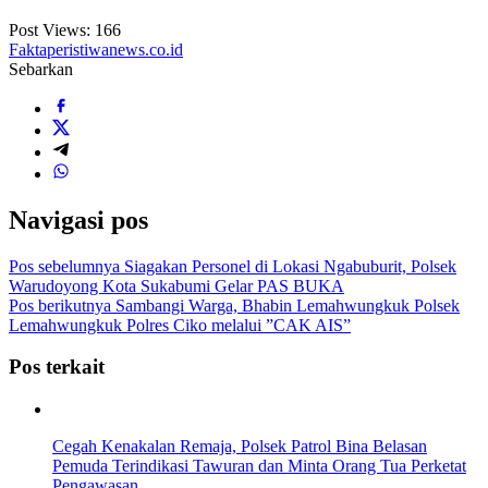
Post Views:
166
Faktaperistiwanews.co.id
Sebarkan
Navigasi pos
Pos sebelumnya
Siagakan Personel di Lokasi Ngabuburit, Polsek
Warudoyong Kota Sukabumi Gelar PAS BUKA
Pos berikutnya
Sambangi Warga, Bhabin Lemahwungkuk Polsek
Lemahwungkuk Polres Ciko melalui ”CAK AIS”
Pos terkait
Cegah Kenakalan Remaja, Polsek Patrol Bina Belasan
Pemuda Terindikasi Tawuran dan Minta Orang Tua Perketat
Pengawasan