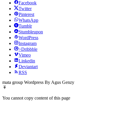
Facebook
Twitter
Pinterest
WhatsApp
Tumblr
Stumbleupon
WordPress
Instagram
>Dribbble
Vimeo
Linkedin
Deviantart
RSS
mata group Wordpress By Agus Genzy
You cannot copy content of this page