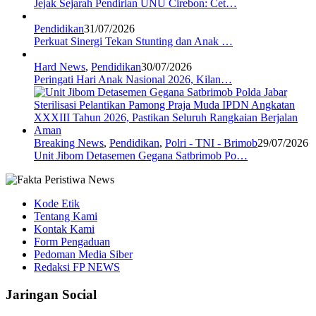
Jejak Sejarah Pendirian UNU Cirebon: Cet…
Pendidikan
31/07/2026
Perkuat Sinergi Tekan Stunting dan Anak …
Hard News
,
Pendidikan
30/07/2026
Peringati Hari Anak Nasional 2026, Kilan…
Breaking News
,
Pendidikan
,
Polri - TNI - Brimob
29/07/2026
Unit Jibom Detasemen Gegana Satbrimob Po…
Kode Etik
Tentang Kami
Kontak Kami
Form Pengaduan
Pedoman Media Siber
Redaksi FP NEWS
Jaringan Social