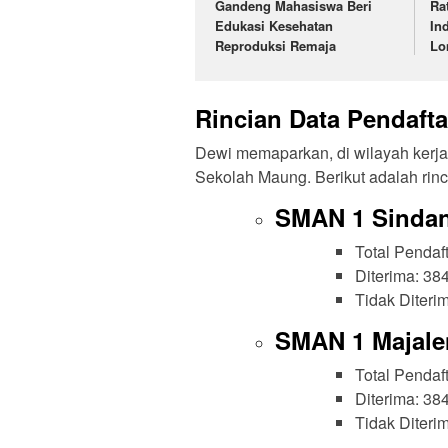
Gandeng Mahasiswa Beri
Ra
Edukasi Kesehatan
In
Reproduksi Remaja
Lo
Rincian Data Pendaft
Dewi memaparkan, di wilayah kerj
Sekolah Maung. Berikut adalah rinci
SMAN 1 Sinda
Total Pendaf
Diterima: 38
Tidak Diteri
SMAN 1 Majale
Total Pendaf
Diterima: 38
Tidak Diteri