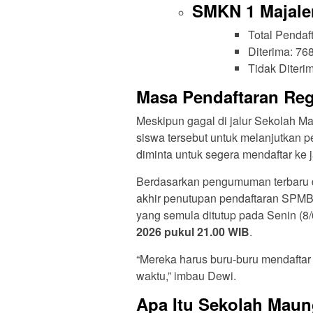
SMKN 1 Majale
Total Pendaf
Diterima: 76
Tidak Diteri
Masa Pendaftaran Reg
Meskipun gagal di jalur Sekolah 
siswa tersebut untuk melanjutkan p
diminta untuk segera mendaftar ke j
Berdasarkan pengumuman terbaru da
akhir penutupan pendaftaran SPM
yang semula ditutup pada Senin (8
2026 pukul 21.00 WIB
.
“Mereka harus buru-buru mendaftar 
waktu,” imbau Dewi.
Apa Itu Sekolah Mau