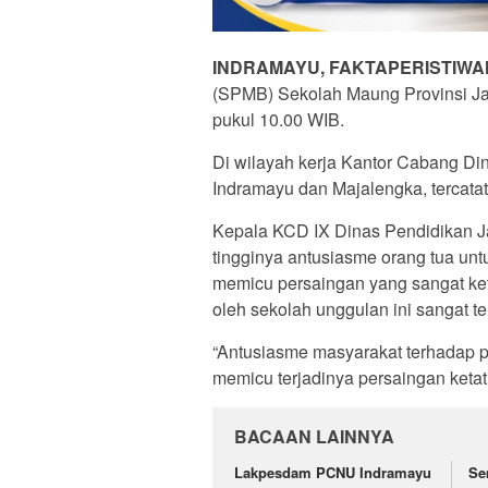
INDRAMAYU, FAKTAPERISTIWA
(SPMB) Sekolah Maung Provinsi Ja
pukul 10.00 WIB.
Di wilayah kerja Kantor Cabang Di
Indramayu dan Majalengka, tercatat
Kepala KCD IX Dinas Pendidikan 
tingginya antusiasme orang tua u
memicu persaingan yang sangat keta
oleh sekolah unggulan ini sangat te
“Antusiasme masyarakat terhadap p
memicu terjadinya persaingan ketat,
BACAAN LAINNYA
Lakpesdam PCNU Indramayu
Se