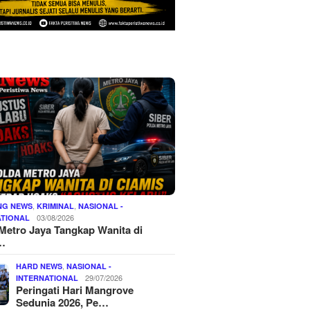
,
,
NG NEWS
KRIMINAL
NASIONAL -
03/08/2026
ATIONAL
Metro Jaya Tangkap Wanita di
…
,
HARD NEWS
NASIONAL -
29/07/2026
INTERNATIONAL
Peringati Hari Mangrove
Sedunia 2026, Pe…