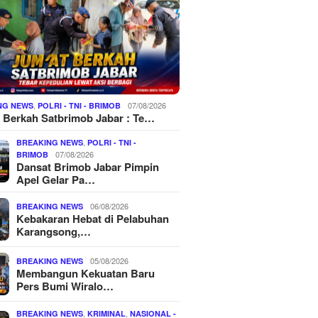
,
07/08/2026
NG NEWS
POLRI - TNI - BRIMOB
 Berkah Satbrimob Jabar : Te…
,
BREAKING NEWS
POLRI - TNI -
07/08/2026
BRIMOB
Dansat Brimob Jabar Pimpin
Apel Gelar Pa…
06/08/2026
BREAKING NEWS
Kebakaran Hebat di Pelabuhan
Karangsong,…
05/08/2026
BREAKING NEWS
Membangun Kekuatan Baru
Pers Bumi Wiralo…
,
,
BREAKING NEWS
KRIMINAL
NASIONAL -