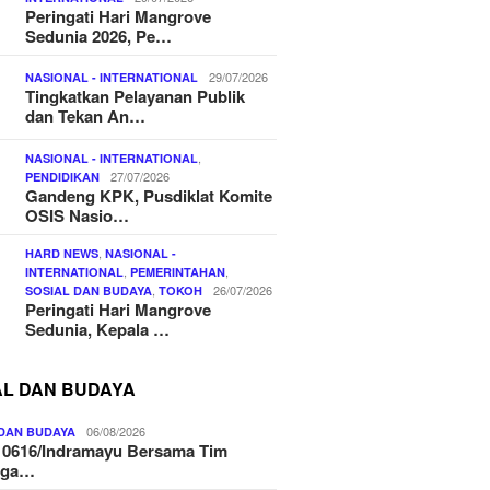
Peringati Hari Mangrove
Sedunia 2026, Pe…
29/07/2026
NASIONAL - INTERNATIONAL
Tingkatkan Pelayanan Publik
dan Tekan An…
,
NASIONAL - INTERNATIONAL
27/07/2026
PENDIDIKAN
Gandeng KPK, Pusdiklat Komite
OSIS Nasio…
,
HARD NEWS
NASIONAL -
,
,
INTERNATIONAL
PEMERINTAHAN
,
26/07/2026
SOSIAL DAN BUDAYA
TOKOH
Peringati Hari Mangrove
Sedunia, Kepala …
AL DAN BUDAYA
06/08/2026
 DAN BUDAYA
 0616/Indramayu Bersama Tim
nga…