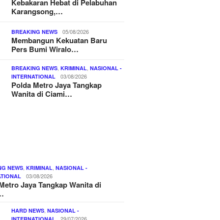
Kebakaran Hebat di Pelabuhan
Karangsong,…
05/08/2026
BREAKING NEWS
Membangun Kekuatan Baru
Pers Bumi Wiralo…
,
,
BREAKING NEWS
KRIMINAL
NASIONAL -
03/08/2026
INTERNATIONAL
Polda Metro Jaya Tangkap
Wanita di Ciami…
,
,
NG NEWS
KRIMINAL
NASIONAL -
03/08/2026
ATIONAL
Metro Jaya Tangkap Wanita di
…
,
HARD NEWS
NASIONAL -
29/07/2026
INTERNATIONAL