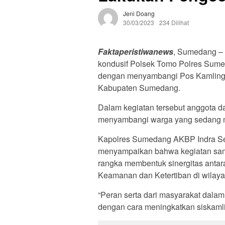
Jeni Doang
30/03/2023
234 Dilihat
Faktaperistiwanews
, Sumedang –
kondusif Polsek Tomo Polres Sume
dengan menyambangi Pos Kamling 
Kabupaten Sumedang.
Dalam kegiatan tersebut anggota d
menyambangi warga yang sedang m
Kapolres Sumedang AKBP Indra Se
menyampaikan bahwa kegiatan sam
rangka membentuk sinergitas anta
Keamanan dan Ketertiban di wilay
“Peran serta dari masyarakat dala
dengan cara meningkatkan siskamli