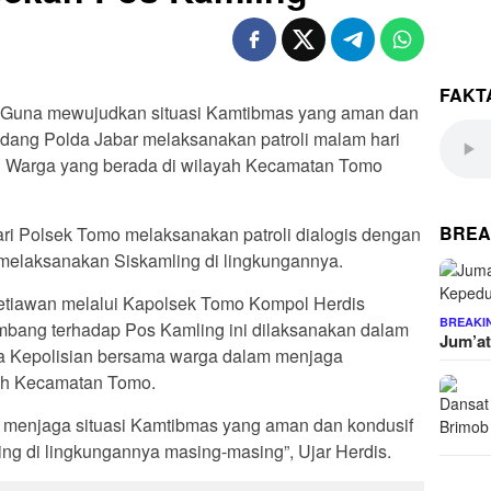
FAKT
 Guna mewujudkan situasi Kamtibmas yang aman dan
dang Polda Jabar melaksanakan patroli malam hari
Warga yang berada di wilayah Kecamatan Tomo
BREA
ari Polsek Tomo melaksanakan patroli dialogis dengan
elaksanakan Siskamling di lingkungannya.
tiawan melalui Kapolsek Tomo Kompol Herdis
BREAKI
bang terhadap Pos Kamling ini dilaksanakan dalam
Jum’at
ra Kepolisian bersama warga dalam menjaga
ah Kecamatan Tomo.
m menjaga situasi Kamtibmas yang aman dan kondusif
ng di lingkungannya masing-masing”, Ujar Herdis.