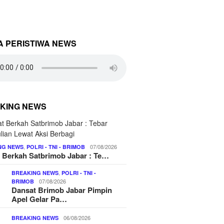
A PERISTIWA NEWS
KING NEWS
,
07/08/2026
NG NEWS
POLRI - TNI - BRIMOB
 Berkah Satbrimob Jabar : Te…
,
BREAKING NEWS
POLRI - TNI -
07/08/2026
BRIMOB
Dansat Brimob Jabar Pimpin
Apel Gelar Pa…
06/08/2026
BREAKING NEWS