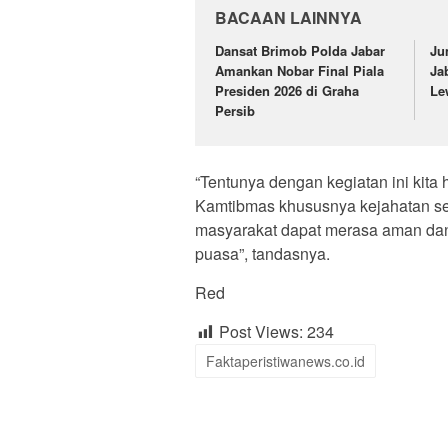
BACAAN LAINNYA
Dansat Brimob Polda Jabar
Ju
Amankan Nobar Final Piala
Ja
Presiden 2026 di Graha
Le
Persib
“Tentunya dengan kegiatan ini kit
Kamtibmas khususnya kejahatan se
masyarakat dapat merasa aman dan
puasa”, tandasnya.
Red
Post Views:
234
Faktaperistiwanews.co.id