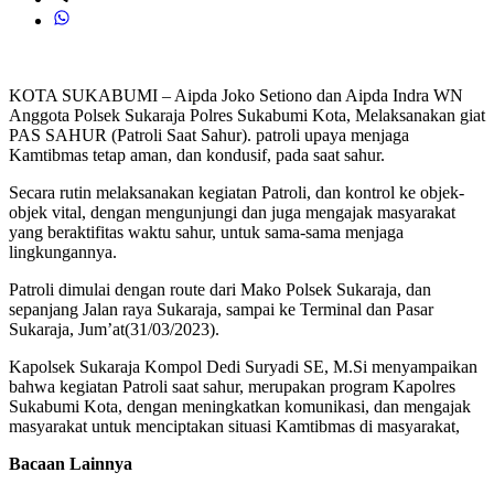
KOTA SUKABUMI – Aipda Joko Setiono dan Aipda Indra WN
Anggota Polsek Sukaraja Polres Sukabumi Kota, Melaksanakan giat
PAS SAHUR (Patroli Saat Sahur). patroli upaya menjaga
Kamtibmas tetap aman, dan kondusif, pada saat sahur.
Secara rutin melaksanakan kegiatan Patroli, dan kontrol ke objek-
objek vital, dengan mengunjungi dan juga mengajak masyarakat
yang beraktifitas waktu sahur, untuk sama-sama menjaga
lingkungannya.
Patroli dimulai dengan route dari Mako Polsek Sukaraja, dan
sepanjang Jalan raya Sukaraja, sampai ke Terminal dan Pasar
Sukaraja, Jum’at(31/03/2023).
Kapolsek Sukaraja Kompol Dedi Suryadi SE, M.Si menyampaikan
bahwa kegiatan Patroli saat sahur, merupakan program Kapolres
Sukabumi Kota, dengan meningkatkan komunikasi, dan mengajak
masyarakat untuk menciptakan situasi Kamtibmas di masyarakat,
Bacaan Lainnya