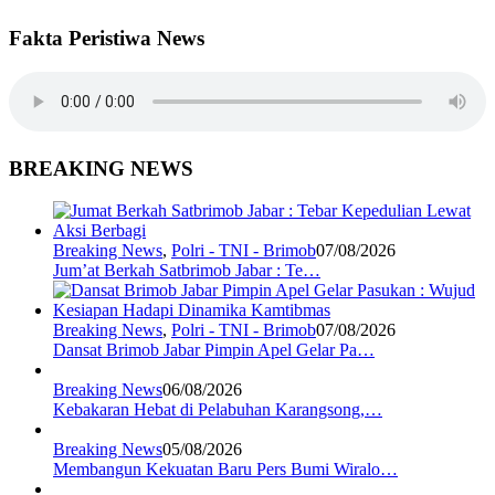
Fakta Peristiwa News
BREAKING NEWS
Breaking News
,
Polri - TNI - Brimob
07/08/2026
Jum’at Berkah Satbrimob Jabar : Te…
Breaking News
,
Polri - TNI - Brimob
07/08/2026
Dansat Brimob Jabar Pimpin Apel Gelar Pa…
Breaking News
06/08/2026
Kebakaran Hebat di Pelabuhan Karangsong,…
Breaking News
05/08/2026
Membangun Kekuatan Baru Pers Bumi Wiralo…