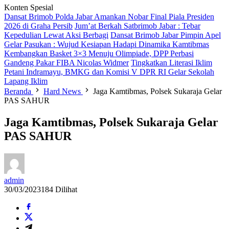
Konten Spesial
Dansat Brimob Polda Jabar Amankan Nobar Final Piala Presiden
2026 di Graha Persib
Jum’at Berkah Satbrimob Jabar : Tebar
Kepedulian Lewat Aksi Berbagi
Dansat Brimob Jabar Pimpin Apel
Gelar Pasukan : Wujud Kesiapan Hadapi Dinamika Kamtibmas
Kembangkan Basket 3×3 Menuju Olimpiade, DPP Perbasi
Gandeng Pakar FIBA Nicolas Widmer
Tingkatkan Literasi Iklim
Petani Indramayu, BMKG dan Komisi V DPR RI Gelar Sekolah
Lapang Iklim
Beranda
Hard News
Jaga Kamtibmas, Polsek Sukaraja Gelar
PAS SAHUR
Jaga Kamtibmas, Polsek Sukaraja Gelar
PAS SAHUR
admin
30/03/2023
184 Dilihat