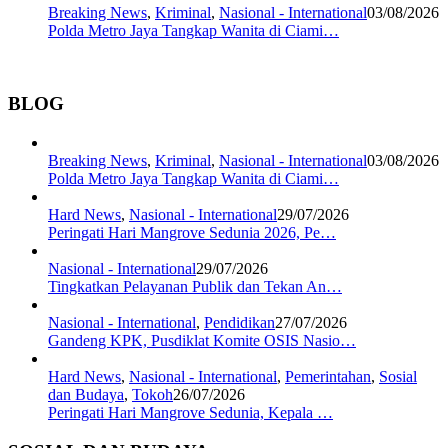
Breaking News
,
Kriminal
,
Nasional - International
03/08/2026
Polda Metro Jaya Tangkap Wanita di Ciami…
BLOG
Breaking News
,
Kriminal
,
Nasional - International
03/08/2026
Polda Metro Jaya Tangkap Wanita di Ciami…
Hard News
,
Nasional - International
29/07/2026
Peringati Hari Mangrove Sedunia 2026, Pe…
Nasional - International
29/07/2026
Tingkatkan Pelayanan Publik dan Tekan An…
Nasional - International
,
Pendidikan
27/07/2026
Gandeng KPK, Pusdiklat Komite OSIS Nasio…
Hard News
,
Nasional - International
,
Pemerintahan
,
Sosial
dan Budaya
,
Tokoh
26/07/2026
Peringati Hari Mangrove Sedunia, Kepala …