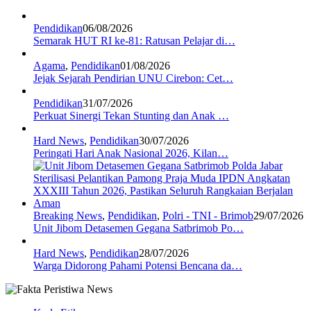
Pendidikan
06/08/2026
Semarak HUT RI ke-81: Ratusan Pelajar di…
Agama
,
Pendidikan
01/08/2026
Jejak Sejarah Pendirian UNU Cirebon: Cet…
Pendidikan
31/07/2026
Perkuat Sinergi Tekan Stunting dan Anak …
Hard News
,
Pendidikan
30/07/2026
Peringati Hari Anak Nasional 2026, Kilan…
Breaking News
,
Pendidikan
,
Polri - TNI - Brimob
29/07/2026
Unit Jibom Detasemen Gegana Satbrimob Po…
Hard News
,
Pendidikan
28/07/2026
Warga Didorong Pahami Potensi Bencana da…