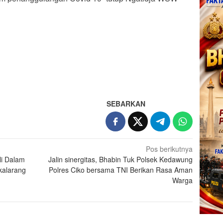
SEBARKAN
Pos berikutnya
li Dalam
Jalin sinergitas, Bhabin Tuk Polsek Kedawung
kalarang
Polres Ciko bersama TNI Berikan Rasa Aman
Warga