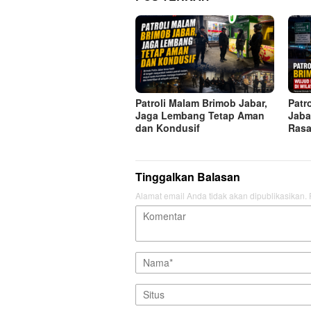
Patroli Malam Brimob Jabar,
Patr
Jaga Lembang Tetap Aman
Jaba
dan Kondusif
Rasa
Tinggalkan Balasan
Alamat email Anda tidak akan dipublikasikan.