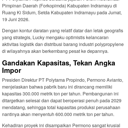
Pimpinan Daerah (Forkopimda) Kabupaten Indramayu di
Ruang Ki Sidum,
Setda Kabupaten Indramayu pada Jumat,
19 Juni 2026.
Dengan kontur daratan yang relatif datar dan letak geografis
yang strategis,
Lucky mengaku optimistis kelancaran
aktivitas logistik dan distribusi barang industri polypropylene
di wilayahnya akan berkembang pesat ke depannya.
Gandakan Kapasitas, Tekan Angka
Impor
Presiden Direktur PT Polytama Propindo,
Permono Avianto,
menjelaskan bahwa pabrik baru ini dirancang memiliki
kapasitas 300.
000 metrik ton per tahun.
Pembangunan ini
ditargetkan selesai dan dapat beroperasi penuh pada 2029
mendatang,
sehingga total kapasitas produksi perusahaan
nantinya akan menyentuh 600.
000 metrik ton per tahun.
Kehadiran proyek ini disampaikan Permono sangat krusial