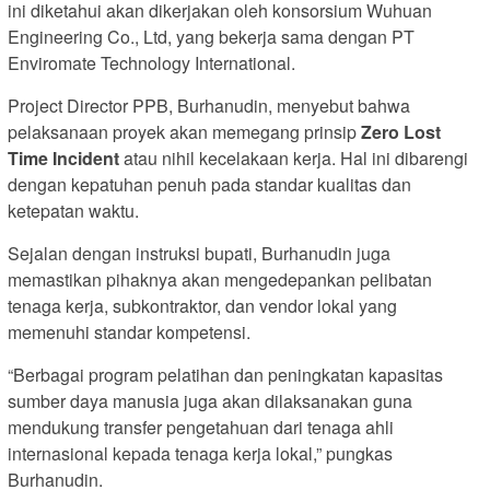
ini diketahui akan dikerjakan oleh konsorsium Wuhuan
Engineering Co.,
Ltd,
yang bekerja sama dengan PT
Enviromate Technology International.
Project Director PPB,
Burhanudin,
menyebut bahwa
pelaksanaan proyek akan memegang prinsip
Zero Lost
Time Incident
atau nihil kecelakaan kerja.
Hal ini dibarengi
dengan kepatuhan penuh pada standar kualitas dan
ketepatan waktu.
Sejalan dengan instruksi bupati,
Burhanudin juga
memastikan pihaknya akan mengedepankan pelibatan
tenaga kerja,
subkontraktor,
dan vendor lokal yang
memenuhi standar kompetensi.
“Berbagai program pelatihan dan peningkatan kapasitas
sumber daya manusia juga akan dilaksanakan guna
mendukung transfer pengetahuan dari tenaga ahli
internasional kepada tenaga kerja lokal,
” pungkas
Burhanudin.