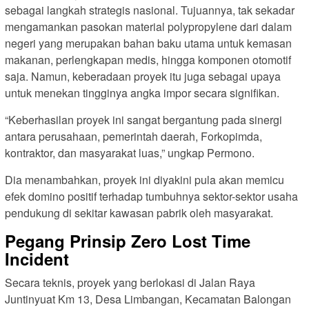
sebagai langkah strategis nasional.
Tujuannya,
tak sekadar
mengamankan pasokan material polypropylene dari dalam
negeri yang merupakan bahan baku utama untuk kemasan
makanan,
perlengkapan medis,
hingga komponen otomotif
saja.
Namun,
keberadaan proyek itu juga sebagai upaya
untuk menekan tingginya angka impor secara signifikan.
“Keberhasilan proyek ini sangat bergantung pada sinergi
antara perusahaan,
pemerintah daerah,
Forkopimda,
kontraktor,
dan masyarakat luas,
” ungkap Permono.
Dia menambahkan,
proyek ini diyakini pula akan memicu
efek domino positif terhadap tumbuhnya sektor-sektor usaha
pendukung di sekitar kawasan pabrik oleh masyarakat.
Pegang Prinsip Zero Lost Time
Incident
Secara teknis,
proyek yang berlokasi di Jalan Raya
Juntinyuat Km 13,
Desa Limbangan,
Kecamatan Balongan