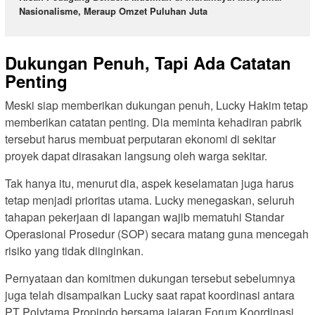
Nasionalisme, Meraup Omzet Puluhan Juta
Dukungan Penuh, Tapi Ada Catatan
Penting
Meski siap memberikan dukungan penuh,
Lucky Hakim tetap
memberikan catatan penting.
Dia meminta kehadiran pabrik
tersebut harus membuat perputaran ekonomi di sekitar
proyek dapat dirasakan langsung oleh warga sekitar.
Tak hanya itu,
menurut dia,
aspek keselamatan juga harus
tetap menjadi prioritas utama.
Lucky menegaskan,
seluruh
tahapan pekerjaan di lapangan wajib mematuhi Standar
Operasional Prosedur (SOP) secara matang guna mencegah
risiko yang tidak diinginkan.
Pernyataan dan komitmen dukungan tersebut sebelumnya
juga telah disampaikan Lucky saat rapat koordinasi antara
PT Polytama Propindo bersama jajaran Forum Koordinasi