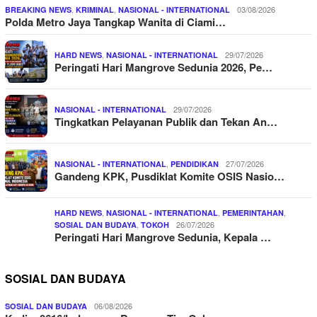
,
,
03/08/2026
BREAKING NEWS
KRIMINAL
NASIONAL - INTERNATIONAL
Polda Metro Jaya Tangkap Wanita di Ciami…
,
29/07/2026
HARD NEWS
NASIONAL - INTERNATIONAL
Peringati Hari Mangrove Sedunia 2026, Pe…
29/07/2026
NASIONAL - INTERNATIONAL
Tingkatkan Pelayanan Publik dan Tekan An…
,
27/07/2026
NASIONAL - INTERNATIONAL
PENDIDIKAN
Gandeng KPK, Pusdiklat Komite OSIS Nasio…
,
,
,
HARD NEWS
NASIONAL - INTERNATIONAL
PEMERINTAHAN
,
26/07/2026
SOSIAL DAN BUDAYA
TOKOH
Peringati Hari Mangrove Sedunia, Kepala …
SOSIAL DAN BUDAYA
06/08/2026
SOSIAL DAN BUDAYA