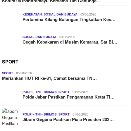
Kodim 0616/Indramayu Bersama Tim Gabunga…
,
05/08/2026
KESEHATAN
SOSIAL DAN BUDAYA
Pertamina Kilang Balongan Tingkatkan Kes…
04/08/2026
SOSIAL DAN BUDAYA
Cegah Kebakaran di Musim Kemarau, Sat Bi…
SPORT
05/08/2026
SPORT
Meriahkan HUT RI ke-81, Camat bersama TN…
,
04/08/2026
POLRI - TNI - BRIMOB
SPORT
Polda Jabar Pastikan Pengamanan Ketat Ti…
,
01/08/2026
POLRI - TNI - BRIMOB
SPORT
Jibom Gegana Pastikan Piala Presiden 202…