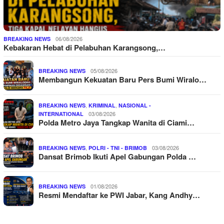
06/08/2026
BREAKING NEWS
Kebakaran Hebat di Pelabuhan Karangsong,…
05/08/2026
BREAKING NEWS
Membangun Kekuatan Baru Pers Bumi Wiralo…
,
,
BREAKING NEWS
KRIMINAL
NASIONAL -
03/08/2026
INTERNATIONAL
Polda Metro Jaya Tangkap Wanita di Ciami…
,
03/08/2026
BREAKING NEWS
POLRI - TNI - BRIMOB
Dansat Brimob Ikuti Apel Gabungan Polda …
01/08/2026
BREAKING NEWS
Resmi Mendaftar ke PWI Jabar, Kang Andhy…