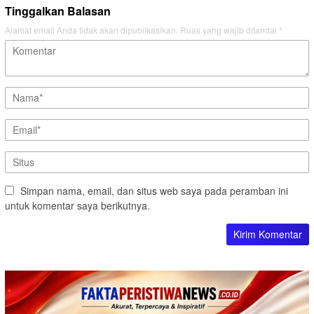
Tinggalkan Balasan
Alamat email Anda tidak akan dipublikasikan.
Ruas yang wajib ditandai
*
Simpan nama, email, dan situs web saya pada peramban ini
untuk komentar saya berikutnya.