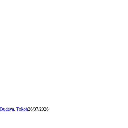
n Budaya
,
Tokoh
26/07/2026