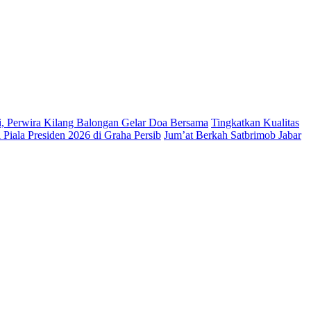
si, Perwira Kilang Balongan Gelar Doa Bersama
Tingkatkan Kualitas
Piala Presiden 2026 di Graha Persib
Jum’at Berkah Satbrimob Jabar