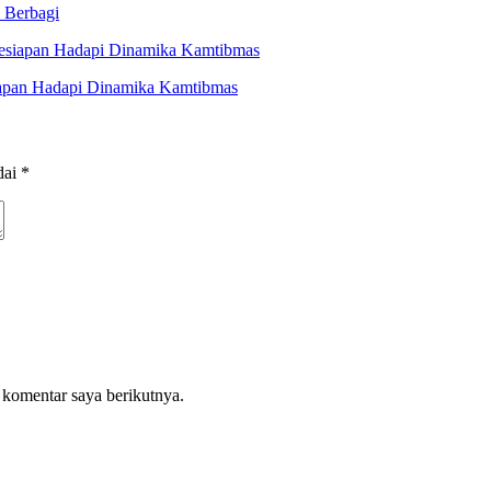
 Berbagi
iapan Hadapi Dinamika Kamtibmas
dai
*
 komentar saya berikutnya.