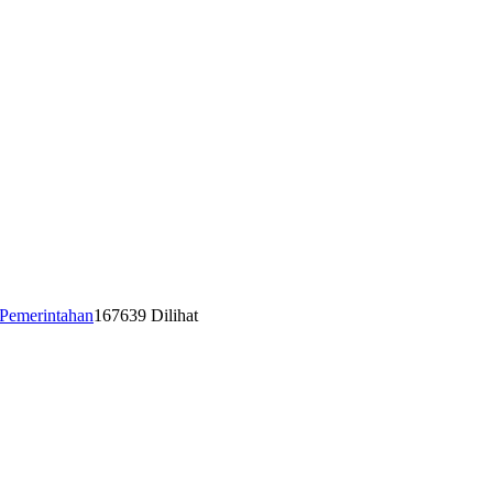
Pemerintahan
167639 Dilihat