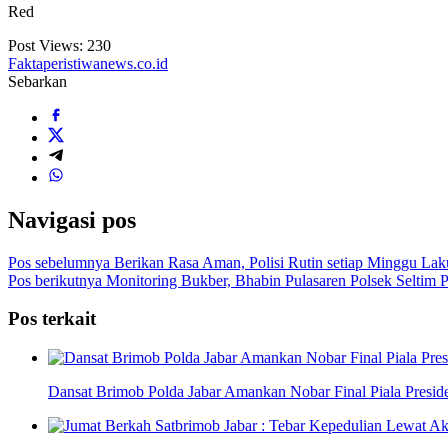
Red
Post Views:
230
Faktaperistiwanews.co.id
Sebarkan
Navigasi pos
Pos sebelumnya
Berikan Rasa Aman, Polisi Rutin setiap Minggu La
Pos berikutnya
Monitoring Bukber, Bhabin Pulasaren Polsek Seltim
Pos terkait
Dansat Brimob Polda Jabar Amankan Nobar Final Piala Preside