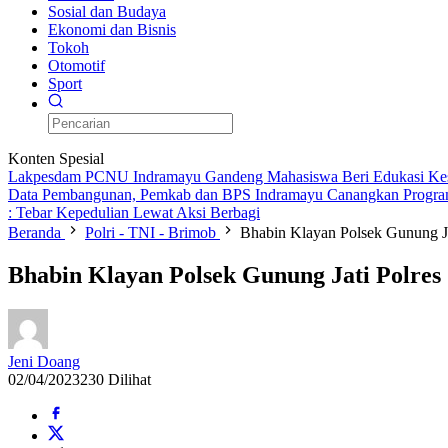
Sosial dan Budaya
Ekonomi dan Bisnis
Tokoh
Otomotif
Sport
Konten Spesial
Lakpesdam PCNU Indramayu Gandeng Mahasiswa Beri Edukasi Kes
Data Pembangunan, Pemkab dan BPS Indramayu Canangkan Progra
: Tebar Kepedulian Lewat Aksi Berbagi
Beranda
Polri - TNI - Brimob
Bhabin Klayan Polsek Gunung J
Bhabin Klayan Polsek Gunung Jati Polres
Jeni Doang
02/04/2023
230 Dilihat