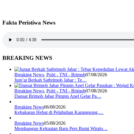
Fakta Peristiwa News
BREAKING NEWS
Breaking News
,
Polri - TNI - Brimob
07/08/2026
Jum’at Berkah Satbrimob Jabar : Te…
Breaking News
,
Polri - TNI - Brimob
07/08/2026
Dansat Brimob Jabar Pimpin Apel Gelar Pa…
Breaking News
06/08/2026
Kebakaran Hebat di Pelabuhan Karangsong,…
Breaking News
05/08/2026
Membangun Kekuatan Baru Pers Bumi Wiralo…