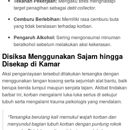
Tekanan Pekerjaan:
Mengaku stres menghadapi
target penagihan sebagai
debt collector
.
Cemburu Berlebihan:
Memiliki rasa cemburu buta
yang tidak beralasan terhadap korban.
Pengaruh Alkohol:
Sering mengonsumsi minuman
beralkohol sebelum melakukan aksi kekerasan.
Disiksa Menggunakan Sajam hingga
Disekap di Kamar
Aksi penganiayaan tersebut dilakukan tersangka dengan
menggunakan tangan kosong serta sejumlah alat bantu, baik
berupa benda tumpul maupun senjata tajam. Akibat tindakan
barbar ini, korban mengalami luka-luka serius di sekujur
tubuh serta mengalami trauma psikologis yang mendalam.
“Tersangka berulang kali memukul wajah korban dan
menyundut bagian tubuh korban dengan puntung rokok