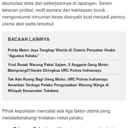
akumulasi stres dari pekerjaannya di lapangan. Selain
tekanan profesi, motif asmara dan kebiasaan buruk
mengonsumsi minuman keras disinyalir kuat menjadi pemicu
utama aksi sadis tersebut.
BACAAN LAINNYA
Polda Metro Jaya Tangkap Wanita di Ciamis Penyebar Hoaks
“Agustus Kelabu”
Viral Rusak Warung Pakai Sajam, 5 Anggota Geng Motor
Mamprang21Ganks Diringkus URC Polres Indramayu
Tak Ada Ruang Bagi Geng Motor, URC Polres Indramayu
Amankan Terduga Pelaku Pengrusakan Warung Warga di
Wilayah Kecamatan Tukdana
Pihak kepolisian mencatat ada tiga faktor utama yang
melatarbelakangi tindakan nekat pelaku: