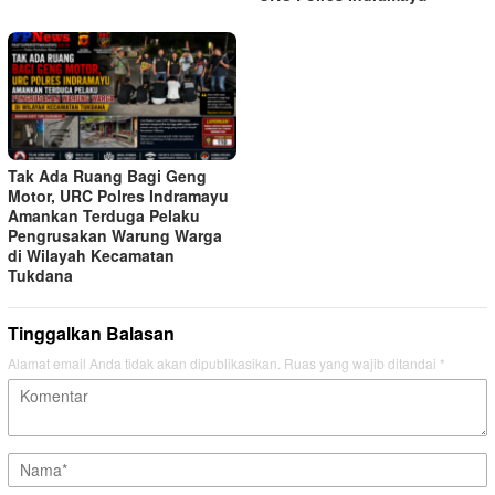
Tak Ada Ruang Bagi Geng
Motor, URC Polres Indramayu
Amankan Terduga Pelaku
Pengrusakan Warung Warga
di Wilayah Kecamatan
Tukdana
Tinggalkan Balasan
Alamat email Anda tidak akan dipublikasikan.
Ruas yang wajib ditandai
*