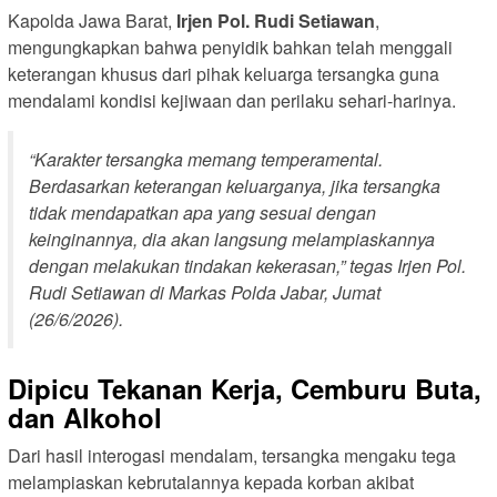
Kapolda Jawa Barat,
Irjen Pol. Rudi Setiawan
,
mengungkapkan bahwa penyidik bahkan telah menggali
keterangan khusus dari pihak keluarga tersangka guna
mendalami kondisi kejiwaan dan perilaku sehari-harinya.
“Karakter tersangka memang temperamental.
Berdasarkan keterangan keluarganya, jika tersangka
tidak mendapatkan apa yang sesuai dengan
keinginannya, dia akan langsung melampiaskannya
dengan melakukan tindakan kekerasan,” tegas Irjen Pol.
Rudi Setiawan di Markas Polda Jabar, Jumat
(26/6/2026).
Dipicu Tekanan Kerja, Cemburu Buta,
dan Alkohol
Dari hasil interogasi mendalam, tersangka mengaku tega
melampiaskan kebrutalannya kepada korban akibat