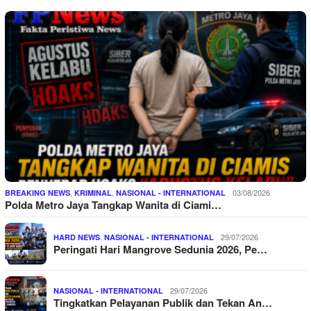
,
,
03/08/2026
BREAKING NEWS
KRIMINAL
NASIONAL - INTERNATIONAL
Polda Metro Jaya Tangkap Wanita di Ciami…
,
29/07/2026
HARD NEWS
NASIONAL - INTERNATIONAL
Peringati Hari Mangrove Sedunia 2026, Pe…
29/07/2026
NASIONAL - INTERNATIONAL
Tingkatkan Pelayanan Publik dan Tekan An…