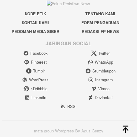
KODE ETIK
TENTANG KAMI
KONTAK KAMI
FORM PENGADUAN
PEDOMAN MEDIA SIBER
REDAKSI FP NEWS
JARINGAN SOCIAL
Facebook
Twitter
Pinterest
WhatsApp
Tumblr
Stumbleupon
WordPress
Instagram
>Dribbble
Vimeo
Linkedin
Deviantart
RSS
mata group Wordpress By Agus Genzy