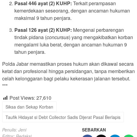
Pasal 446 ayat (2) KUHP:
Terkait perampasan
kemerdekaan seseorang, dengan ancaman hukuman
maksimal 9 tahun penjara.
Pasal 126 ayat (2) KUHP:
Mengenai perbarengan
tindak pidana (
concursus
) yang mengakibatkan korban
mengalami luka berat, dengan ancaman hukuman 9
tahun penjara.
Polda Jabar memastikan proses hukum akan dikawal secara
ketat dan profesional hingga persidangan, tanpa memberikan
celah kelonggaran bagi pelaku kekerasan jalanan tersebut.
***
Post Views:
27,610
Siksa dan Sekap Korban
Taufik Hidayat si Debt Collector Sadis Dijerat Pasal Berlapis
Penulis: Jeni
SEBARKAN
Editor: Redaksi