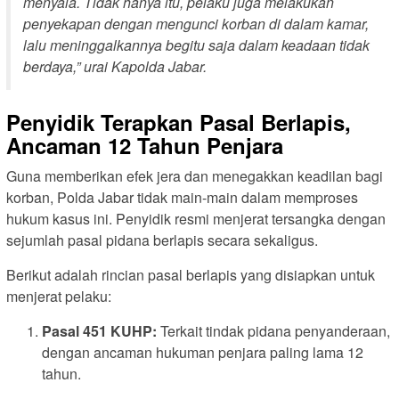
menyala. Tidak hanya itu, pelaku juga melakukan
penyekapan dengan mengunci korban di dalam kamar,
lalu meninggalkannya begitu saja dalam keadaan tidak
berdaya,” urai Kapolda Jabar.
Penyidik Terapkan Pasal Berlapis,
Ancaman 12 Tahun Penjara
Guna memberikan efek jera dan menegakkan keadilan bagi
korban, Polda Jabar tidak main-main dalam memproses
hukum kasus ini. Penyidik resmi menjerat tersangka dengan
sejumlah pasal pidana berlapis secara sekaligus.
Berikut adalah rincian pasal berlapis yang disiapkan untuk
menjerat pelaku:
Pasal 451 KUHP:
Terkait tindak pidana penyanderaan,
dengan ancaman hukuman penjara paling lama 12
tahun.