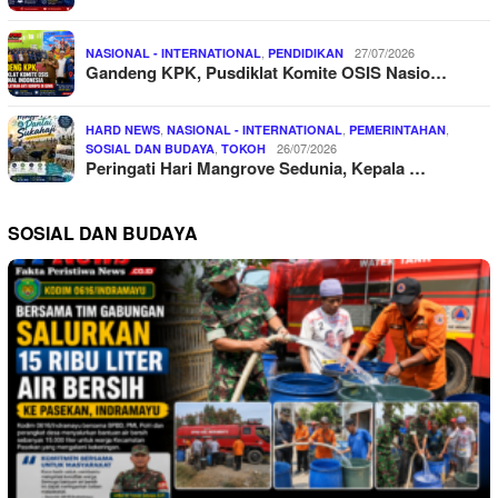
,
27/07/2026
NASIONAL - INTERNATIONAL
PENDIDIKAN
Gandeng KPK, Pusdiklat Komite OSIS Nasio…
,
,
,
HARD NEWS
NASIONAL - INTERNATIONAL
PEMERINTAHAN
,
26/07/2026
SOSIAL DAN BUDAYA
TOKOH
Peringati Hari Mangrove Sedunia, Kepala …
SOSIAL DAN BUDAYA