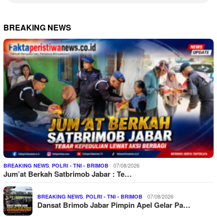
BREAKING NEWS
,
07/08/2026
BREAKING NEWS
POLRI - TNI - BRIMOB
Jum’at Berkah Satbrimob Jabar : Te…
,
07/08/2026
BREAKING NEWS
POLRI - TNI - BRIMOB
Dansat Brimob Jabar Pimpin Apel Gelar Pa…