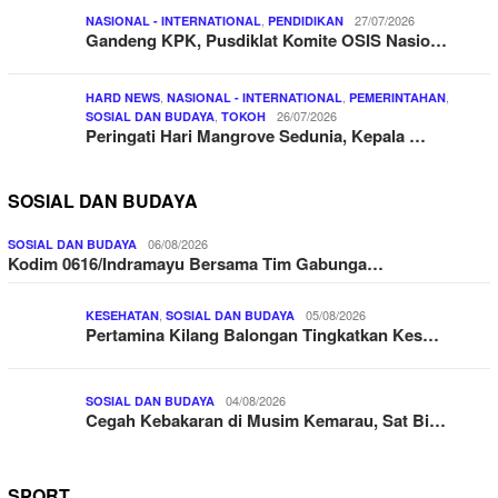
,
27/07/2026
NASIONAL - INTERNATIONAL
PENDIDIKAN
Gandeng KPK, Pusdiklat Komite OSIS Nasio…
,
,
,
HARD NEWS
NASIONAL - INTERNATIONAL
PEMERINTAHAN
,
26/07/2026
SOSIAL DAN BUDAYA
TOKOH
Peringati Hari Mangrove Sedunia, Kepala …
SOSIAL DAN BUDAYA
06/08/2026
SOSIAL DAN BUDAYA
Kodim 0616/Indramayu Bersama Tim Gabunga…
,
05/08/2026
KESEHATAN
SOSIAL DAN BUDAYA
Pertamina Kilang Balongan Tingkatkan Kes…
04/08/2026
SOSIAL DAN BUDAYA
Cegah Kebakaran di Musim Kemarau, Sat Bi…
SPORT