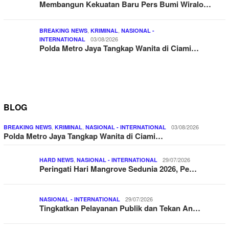
Membangun Kekuatan Baru Pers Bumi Wiralo…
,
,
BREAKING NEWS
KRIMINAL
NASIONAL -
03/08/2026
INTERNATIONAL
Polda Metro Jaya Tangkap Wanita di Ciami…
BLOG
,
,
03/08/2026
BREAKING NEWS
KRIMINAL
NASIONAL - INTERNATIONAL
Polda Metro Jaya Tangkap Wanita di Ciami…
,
29/07/2026
HARD NEWS
NASIONAL - INTERNATIONAL
Peringati Hari Mangrove Sedunia 2026, Pe…
29/07/2026
NASIONAL - INTERNATIONAL
Tingkatkan Pelayanan Publik dan Tekan An…