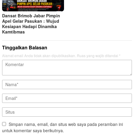
Dansat Brimob Jabar Pimpin
Apel Gelar Pasukan : Wujud
Kesiapan Hadapi Dinamika
Kamtibmas
Tinggalkan Balasan
Alamat email Anda tidak akan dipublikasikan.
Ruas yang wajib ditandai
*
Simpan nama, email, dan situs web saya pada peramban ini
untuk komentar saya berikutnya.