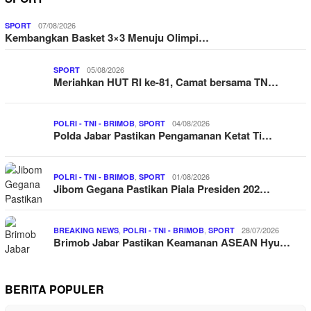
07/08/2026
SPORT
Kembangkan Basket 3×3 Menuju Olimpi…
05/08/2026
SPORT
Meriahkan HUT RI ke-81, Camat bersama TN…
,
04/08/2026
POLRI - TNI - BRIMOB
SPORT
Polda Jabar Pastikan Pengamanan Ketat Ti…
,
01/08/2026
POLRI - TNI - BRIMOB
SPORT
Jibom Gegana Pastikan Piala Presiden 202…
,
,
28/07/2026
BREAKING NEWS
POLRI - TNI - BRIMOB
SPORT
Brimob Jabar Pastikan Keamanan ASEAN Hyu…
BERITA POPULER