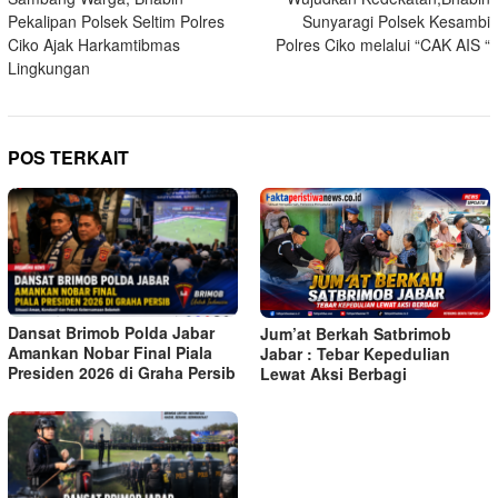
pos
Pekalipan Polsek Seltim Polres
Sunyaragi Polsek Kesambi
Ciko Ajak Harkamtibmas
Polres Ciko melalui “CAK AIS “
Lingkungan
POS TERKAIT
Dansat Brimob Polda Jabar
Jum’at Berkah Satbrimob
Amankan Nobar Final Piala
Jabar : Tebar Kepedulian
Presiden 2026 di Graha Persib
Lewat Aksi Berbagi