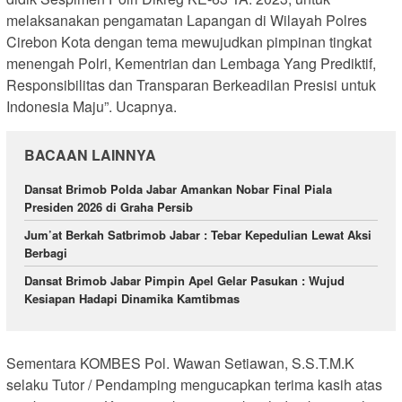
melaksanakan pengamatan Lapangan di Wilayah Polres
Cirebon Kota dengan tema mewujudkan pimpinan tingkat
menengah Polri, Kementrian dan Lembaga Yang Prediktif,
Responsibilitas dan Transparan Berkeadilan Presisi untuk
Indonesia Maju”. Ucapnya.
BACAAN LAINNYA
Dansat Brimob Polda Jabar Amankan Nobar Final Piala
Presiden 2026 di Graha Persib
Jum’at Berkah Satbrimob Jabar : Tebar Kepedulian Lewat Aksi
Berbagi
Dansat Brimob Jabar Pimpin Apel Gelar Pasukan : Wujud
Kesiapan Hadapi Dinamika Kamtibmas
Sementara KOMBES Pol. Wawan Setiawan, S.S.T.M.K
selaku Tutor / Pendamping mengucapkan terima kasih atas