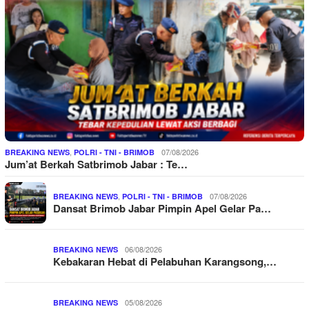
,
07/08/2026
BREAKING NEWS
POLRI - TNI - BRIMOB
Jum’at Berkah Satbrimob Jabar : Te…
,
07/08/2026
BREAKING NEWS
POLRI - TNI - BRIMOB
Dansat Brimob Jabar Pimpin Apel Gelar Pa…
06/08/2026
BREAKING NEWS
Kebakaran Hebat di Pelabuhan Karangsong,…
05/08/2026
BREAKING NEWS