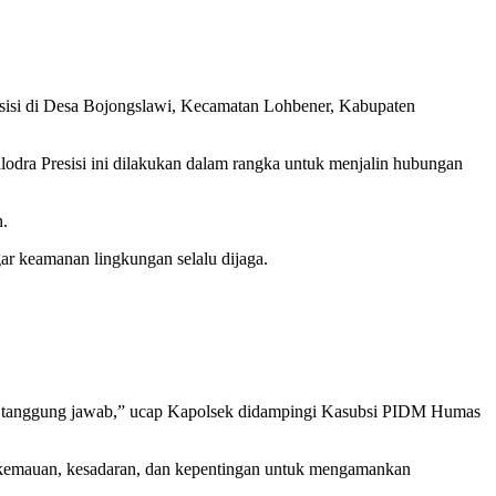
esisi di Desa Bojongslawi, Kecamatan Lohbener, Kabupaten
dra Presisi ini dilakukan dalam rangka untuk menjalin hubungan
n.
r keamanan lingkungan selalu dijaga.
sa tanggung jawab,” ucap Kapolsek didampingi Kasubsi PIDM Humas
s kemauan, kesadaran, dan kepentingan untuk mengamankan