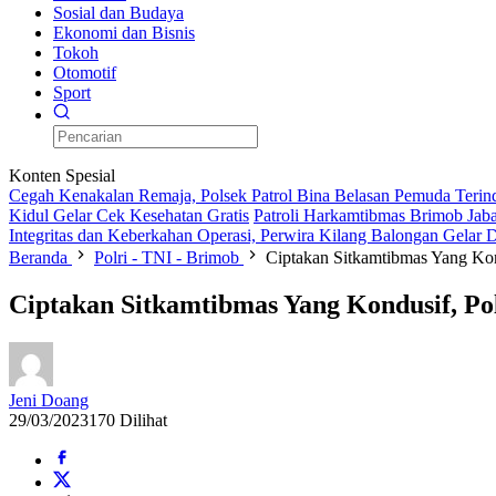
Sosial dan Budaya
Ekonomi dan Bisnis
Tokoh
Otomotif
Sport
Konten Spesial
Cegah Kenakalan Remaja, Polsek Patrol Bina Belasan Pemuda Terin
Kidul Gelar Cek Kesehatan Gratis
Patroli Harkamtibmas Brimob Jaba
Integritas dan Keberkahan Operasi, Perwira Kilang Balongan Gelar
Beranda
Polri - TNI - Brimob
Ciptakan Sitkamtibmas Yang Kon
Ciptakan Sitkamtibmas Yang Kondusif, Po
Jeni Doang
29/03/2023
170 Dilihat