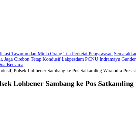
dikasi Tawuran dan Minta Orang Tua Perketat Pengawasan
Semarakkan
r, Jaga Cirebon Tetap Kondusif
Lakpesdam PCNU Indramayu Gandeng 
 Doa Bersama
dusif, Polsek Lohbener Sambang ke Pos Satkamling Wiralodra Presisi
lsek Lohbener Sambang ke Pos Satkamling 