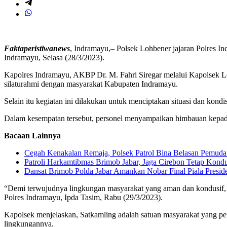
Faktaperistiwanews
, Indramayu,– Polsek Lohbener jajaran Polres 
Indramayu, Selasa (28/3/2023).
Kapolres Indramayu, AKBP Dr. M. Fahri Siregar melalui Kapolsek Lo
silaturahmi dengan masyarakat Kabupaten Indramayu.
Selain itu kegiatan ini dilakukan untuk menciptakan situasi dan ko
Dalam kesempatan tersebut, personel menyampaikan himbauan kepada 
Bacaan Lainnya
Cegah Kenakalan Remaja, Polsek Patrol Bina Belasan Pemuda
Patroli Harkamtibmas Brimob Jabar, Jaga Cirebon Tetap Kondu
Dansat Brimob Polda Jabar Amankan Nobar Final Piala Preside
“Demi terwujudnya lingkungan masyarakat yang aman dan kondusif,
Polres Indramayu, Ipda Tasim, Rabu (29/3/2023).
Kapolsek menjelaskan, Satkamling adalah satuan masyarakat yang p
lingkungannya.