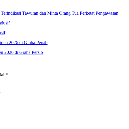
 Terindikasi Tawuran dan Minta Orang Tua Perketat Pengawasan
sif
n 2026 di Graha Persib
dai
*