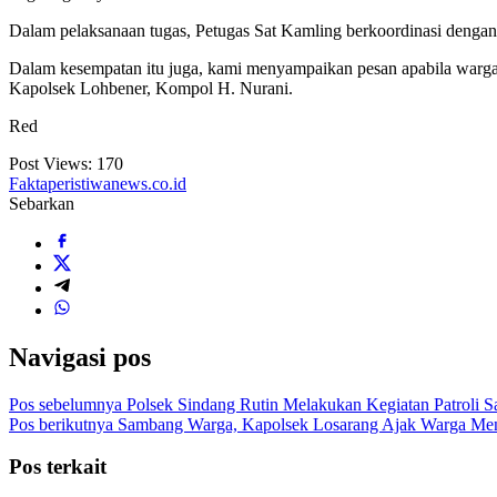
Dalam pelaksanaan tugas, Petugas Sat Kamling berkoordinasi denga
Dalam kesempatan itu juga, kami menyampaikan pesan apabila warga
Kapolsek Lohbener, Kompol H. Nurani.
Red
Post Views:
170
Faktaperistiwanews.co.id
Sebarkan
Navigasi pos
Pos sebelumnya
Polsek Sindang Rutin Melakukan Kegiatan Patroli 
Pos berikutnya
Sambang Warga, Kapolsek Losarang Ajak Warga Men
Pos terkait