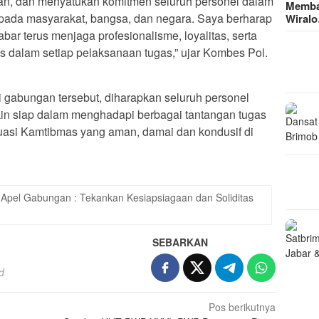
aan, dan menyatukan komitmen seluruh personel dalam
Memba
pada masyarakat, bangsa, dan negara. Saya berharap
Wiral
ar terus menjaga profesionalisme, loyalitas, serta
nis dalam setiap pelaksanaan tugas,” ujar Kombes Pol.
 gabungan tersebut, diharapkan seluruh personel
in siap dalam menghadapi berbagai tantangan tugas
uasi Kamtibmas yang aman, damai dan kondusif di
Apel Gabungan : Tekankan Kesiapsiagaan dan Soliditas
SEBARKAN
d
Pos berikutnya