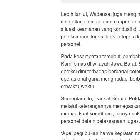
Lebih lanjut, Wadansat juga meng
sinergitas antar satuan maupun den
situasi keamanan yang kondusif di
pelaksanaan tugas tidak terlepas d
personel.
Pada kesempatan tersebut, pembaha
Kamtibmas di wilayah Jawa Barat.
deteksi dini terhadap berbagai pot
operasional guna menghadapi berb
sewaktu-waktu.
Sementara itu, Dansat Brimob Pold
melalui keterangannya menegaskan
memperkuat koordinasi, menyamaka
personel dalam pelaksanaan tugas.
“Apel pagi bukan hanya kegiatan r