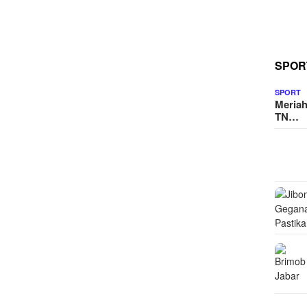
SPOR
SPORT
Meriah
TN…