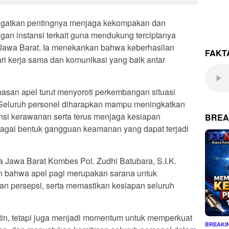
ingatkan pentingnya menjaga kekompakan dan
gan instansi terkait guna mendukung terciptanya
 Jawa Barat. Ia menekankan bahwa keberhasilan
FAKT
ari kerja sama dan komunikasi yang baik antar
san apel turut menyoroti perkembangan situasi
 Seluruh personel diharapkan mampu meningkatkan
ensi kerawanan serta terus menjaga kesiapan
BREA
agai bentuk gangguan keamanan yang dapat terjadi
a Jawa Barat Kombes Pol. Zudhi Batubara, S.I.K.
 bahwa apel pagi merupakan sarana untuk
n persepsi, serta memastikan kesiapan seluruh
utin, tetapi juga menjadi momentum untuk memperkuat
BREAKI