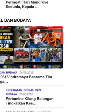
Peringati Hari Mangrove
Sedunia, Kepala …
AL DAN BUDAYA
06/08/2026
 DAN BUDAYA
 0616/Indramayu Bersama Tim
nga…
,
KESEHATAN
SOSIAL DAN
05/08/2026
BUDAYA
Pertamina Kilang Balongan
Tingkatkan Kes…