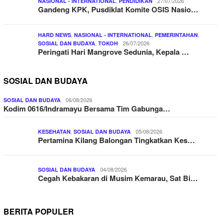
,
27/07/2026
NASIONAL - INTERNATIONAL
PENDIDIKAN
Gandeng KPK, Pusdiklat Komite OSIS Nasio…
,
,
,
HARD NEWS
NASIONAL - INTERNATIONAL
PEMERINTAHAN
,
26/07/2026
SOSIAL DAN BUDAYA
TOKOH
Peringati Hari Mangrove Sedunia, Kepala …
SOSIAL DAN BUDAYA
06/08/2026
SOSIAL DAN BUDAYA
Kodim 0616/Indramayu Bersama Tim Gabunga…
,
05/08/2026
KESEHATAN
SOSIAL DAN BUDAYA
Pertamina Kilang Balongan Tingkatkan Kes…
04/08/2026
SOSIAL DAN BUDAYA
Cegah Kebakaran di Musim Kemarau, Sat Bi…
BERITA POPULER