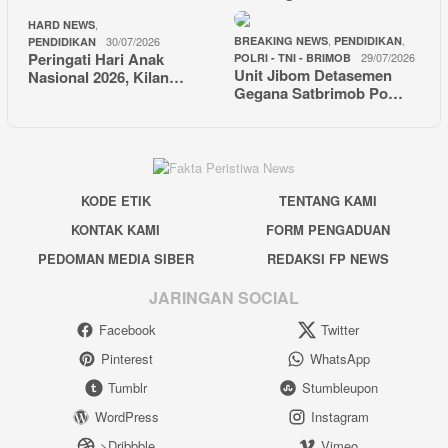
,
HARD NEWS
,
,
30/07/2026
BREAKING NEWS
PENDIDIKAN
PENDIDIKAN
Peringati Hari Anak
29/07/2026
POLRI - TNI - BRIMOB
Unit Jibom Detasemen
Nasional 2026, Kilan…
Gegana Satbrimob Po…
KODE ETIK
TENTANG KAMI
KONTAK KAMI
FORM PENGADUAN
PEDOMAN MEDIA SIBER
REDAKSI FP NEWS
JARINGAN SOCIAL
Facebook
Twitter
Pinterest
WhatsApp
Tumblr
Stumbleupon
WordPress
Instagram
>Dribbble
Vimeo