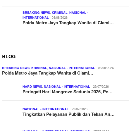
,
,
BREAKING NEWS
KRIMINAL
NASIONAL -
03/08/2026
INTERNATIONAL
Polda Metro Jaya Tangkap Wanita di Ciami…
BLOG
,
,
03/08/2026
BREAKING NEWS
KRIMINAL
NASIONAL - INTERNATIONAL
Polda Metro Jaya Tangkap Wanita di Ciami…
,
29/07/2026
HARD NEWS
NASIONAL - INTERNATIONAL
Peringati Hari Mangrove Sedunia 2026, Pe…
29/07/2026
NASIONAL - INTERNATIONAL
Tingkatkan Pelayanan Publik dan Tekan An…