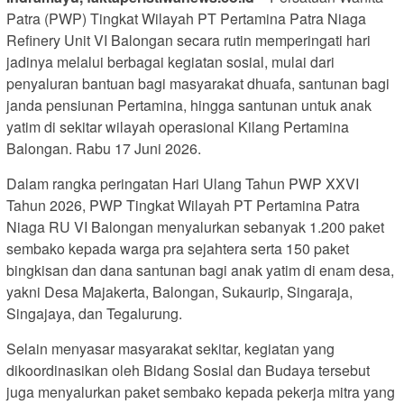
Patra (PWP) Tingkat Wilayah PT Pertamina Patra Niaga
Refinery Unit VI Balongan secara rutin memperingati hari
jadinya melalui berbagai kegiatan sosial, mulai dari
penyaluran bantuan bagi masyarakat dhuafa, santunan bagi
janda pensiunan Pertamina, hingga santunan untuk anak
yatim di sekitar wilayah operasional Kilang Pertamina
Balongan. Rabu 17 Juni 2026.
Dalam rangka peringatan Hari Ulang Tahun PWP XXVI
Tahun 2026, PWP Tingkat Wilayah PT Pertamina Patra
Niaga RU VI Balongan menyalurkan sebanyak 1.200 paket
sembako kepada warga pra sejahtera serta 150 paket
bingkisan dan dana santunan bagi anak yatim di enam desa,
yakni Desa Majakerta, Balongan, Sukaurip, Singaraja,
Singajaya, dan Tegalurung.
Selain menyasar masyarakat sekitar, kegiatan yang
dikoordinasikan oleh Bidang Sosial dan Budaya tersebut
juga menyalurkan paket sembako kepada pekerja mitra yang