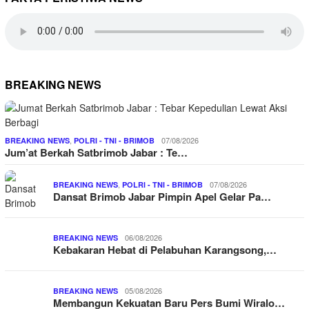
BREAKING NEWS
,
07/08/2026
BREAKING NEWS
POLRI - TNI - BRIMOB
Jum’at Berkah Satbrimob Jabar : Te…
,
07/08/2026
BREAKING NEWS
POLRI - TNI - BRIMOB
Dansat Brimob Jabar Pimpin Apel Gelar Pa…
06/08/2026
BREAKING NEWS
Kebakaran Hebat di Pelabuhan Karangsong,…
05/08/2026
BREAKING NEWS
Membangun Kekuatan Baru Pers Bumi Wiralo…