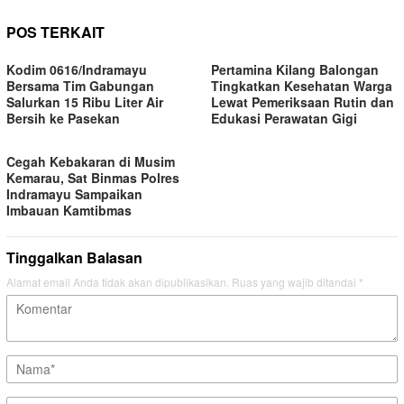
POS TERKAIT
Kodim 0616/Indramayu
Pertamina Kilang Balongan
Bersama Tim Gabungan
Tingkatkan Kesehatan Warga
Salurkan 15 Ribu Liter Air
Lewat Pemeriksaan Rutin dan
Bersih ke Pasekan
Edukasi Perawatan Gigi
Cegah Kebakaran di Musim
Kemarau, Sat Binmas Polres
Indramayu Sampaikan
Imbauan Kamtibmas
Tinggalkan Balasan
Alamat email Anda tidak akan dipublikasikan.
Ruas yang wajib ditandai
*