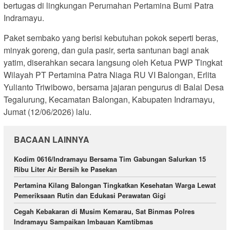
bertugas di lingkungan Perumahan Pertamina Bumi Patra
Indramayu.
Paket sembako yang berisi kebutuhan pokok seperti beras,
minyak goreng, dan gula pasir, serta santunan bagi anak
yatim, diserahkan secara langsung oleh Ketua PWP Tingkat
Wilayah PT Pertamina Patra Niaga RU VI Balongan, Erlita
Yulianto Triwibowo, bersama jajaran pengurus di Balai Desa
Tegalurung, Kecamatan Balongan, Kabupaten Indramayu,
Jumat (12/06/2026) lalu.
BACAAN LAINNYA
Kodim 0616/Indramayu Bersama Tim Gabungan Salurkan 15
Ribu Liter Air Bersih ke Pasekan
Pertamina Kilang Balongan Tingkatkan Kesehatan Warga Lewat
Pemeriksaan Rutin dan Edukasi Perawatan Gigi
Cegah Kebakaran di Musim Kemarau, Sat Binmas Polres
Indramayu Sampaikan Imbauan Kamtibmas