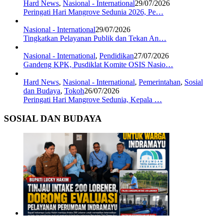
Hard News
,
Nasional - International
29/07/2026
Peringati Hari Mangrove Sedunia 2026, Pe…
Nasional - International
29/07/2026
Tingkatkan Pelayanan Publik dan Tekan An…
Nasional - International
,
Pendidikan
27/07/2026
Gandeng KPK, Pusdiklat Komite OSIS Nasio…
Hard News
,
Nasional - International
,
Pemerintahan
,
Sosial
dan Budaya
,
Tokoh
26/07/2026
Peringati Hari Mangrove Sedunia, Kepala …
SOSIAL DAN BUDAYA