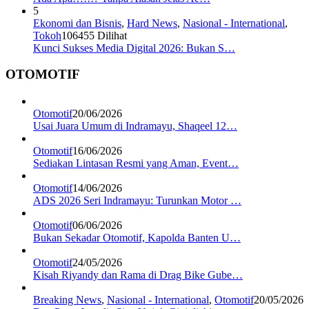
5
Ekonomi dan Bisnis
,
Hard News
,
Nasional - International
,
Tokoh
106455 Dilihat
Kunci Sukses Media Digital 2026: Bukan S…
OTOMOTIF
Otomotif
20/06/2026
Usai Juara Umum di Indramayu, Shaqeel 12…
Otomotif
16/06/2026
Sediakan Lintasan Resmi yang Aman, Event…
Otomotif
14/06/2026
ADS 2026 Seri Indramayu: Turunkan Motor …
Otomotif
06/06/2026
Bukan Sekadar Otomotif, Kapolda Banten U…
Otomotif
24/05/2026
Kisah Riyandy dan Rama di Drag Bike Gube…
Breaking News
,
Nasional - International
,
Otomotif
20/05/2026