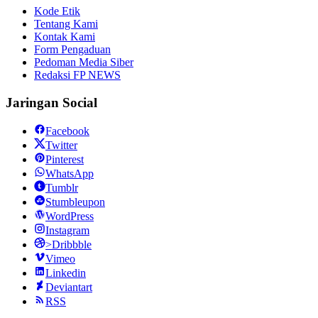
Kode Etik
Tentang Kami
Kontak Kami
Form Pengaduan
Pedoman Media Siber
Redaksi FP NEWS
Jaringan Social
Facebook
Twitter
Pinterest
WhatsApp
Tumblr
Stumbleupon
WordPress
Instagram
>Dribbble
Vimeo
Linkedin
Deviantart
RSS