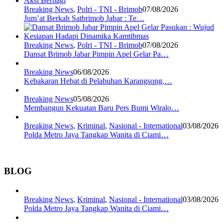
Breaking News
,
Polri - TNI - Brimob
07/08/2026
Jum’at Berkah Satbrimob Jabar : Te…
Breaking News
,
Polri - TNI - Brimob
07/08/2026
Dansat Brimob Jabar Pimpin Apel Gelar Pa…
Breaking News
06/08/2026
Kebakaran Hebat di Pelabuhan Karangsong,…
Breaking News
05/08/2026
Membangun Kekuatan Baru Pers Bumi Wiralo…
Breaking News
,
Kriminal
,
Nasional - International
03/08/2026
Polda Metro Jaya Tangkap Wanita di Ciami…
BLOG
Breaking News
,
Kriminal
,
Nasional - International
03/08/2026
Polda Metro Jaya Tangkap Wanita di Ciami…