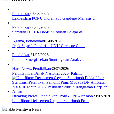
Pendidikan
07/08/2026
Lakpesdam PCNU Indramayu Gandeng Mahasis…
Pendidikan
06/08/2026
Semarak HUT RI ke-81: Ratusan Pelajar di…
Agama
,
Pendidikan
01/08/2026
Jejak Sejarah Pendirian UNU Cirebon: Cet…
Pendidikan
31/07/2026
Perkuat Sinergi Tekan Stunting dan Anak …
Hard News
,
Pendidikan
30/07/2026
Peringati Hari Anak Nasional 2026, Kilan…
Breaking News
,
Pendidikan
,
Polri - TNI - Brimob
29/07/2026
Unit Jibom Detasemen Gegana Satbrimob Po…