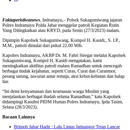
Faktaperistiwanews
, Indramayu,– Polsek Sukagumiwang jajaran
Polres Indramayu Polda Jabar menggelar patroli Kegiatan Rutin
Yang Ditingkatkan atau KRYD, pada Senin (27/3/2023) malam.
Dipimpin Kapolsek Sukagumiwang, Kompol H. Kasidi., S. I.P.,
M.M., patroli dimulai dari pukul 22.00 Wib.
Kapolres Indramayu, AKBP Dr. M. Fahri Siregar melalui Kapolsek
Sukagumiwang, Kompol H. Kasidi mengatakan, kami
meningkatkan aktifitas patroli malam Ramadhan untuk mencegah
berbagai tindak kejahatan, seperti Curas, Curat dan Curanmor,
perang sarung, tawuran antar remaja, aksi kebut-kebutan dan balap
liar.
“Ini demi kenyamanan dan keamanan warga Muslim yang
menjalankan berbagai ibadah selama Ramadhan,” kata Kapolsek
didampingi Kasubsi PIDM Humas Polres Indramayu, Ipda Tasim,
Selasa (28/3/2023).
Bacaan Lainnya
Brimob Jabar Hadir : Lalu Lintas Jatinangor Tetap Lancar