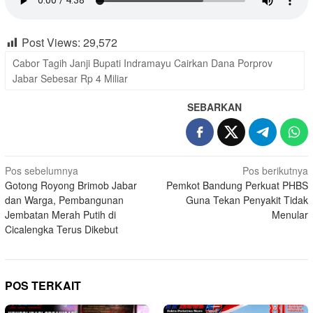
Post Views:
29,572
Cabor Tagih Janji Bupati Indramayu Cairkan Dana Porprov
Jabar Sebesar Rp 4 Miliar
SEBARKAN
Navigasi
Pos sebelumnya
Pos berikutnya
Gotong Royong Brimob Jabar
Pemkot Bandung Perkuat PHBS
pos
dan Warga, Pembangunan
Guna Tekan Penyakit Tidak
Jembatan Merah Putih di
Menular
Cicalengka Terus Dikebut
POS TERKAIT