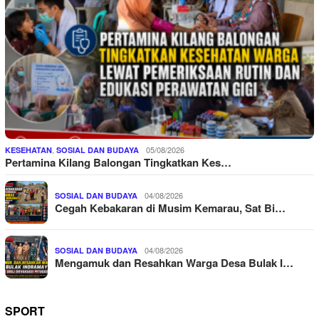
,
05/08/2026
KESEHATAN
SOSIAL DAN BUDAYA
Pertamina Kilang Balongan Tingkatkan Kes…
04/08/2026
SOSIAL DAN BUDAYA
Cegah Kebakaran di Musim Kemarau, Sat Bi…
04/08/2026
SOSIAL DAN BUDAYA
Mengamuk dan Resahkan Warga Desa Bulak I…
SPORT