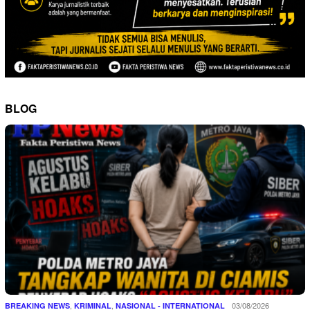
BLOG
,
,
03/08/2026
BREAKING NEWS
KRIMINAL
NASIONAL - INTERNATIONAL