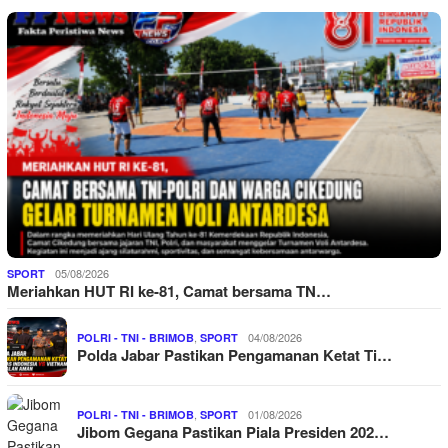
05/08/2026
SPORT
Meriahkan HUT RI ke-81, Camat bersama TN…
,
04/08/2026
POLRI - TNI - BRIMOB
SPORT
Polda Jabar Pastikan Pengamanan Ketat Ti…
,
01/08/2026
POLRI - TNI - BRIMOB
SPORT
Jibom Gegana Pastikan Piala Presiden 202…