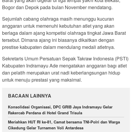
Barat yang akan digelar di tiga tempat yakni kota Bekasi,
Bogor dan Depok pada bulan November mendatang.
Sejumlah cabang olahraga masih menunggu kucuran
anggaran untuk memenuhi kebutuhan atlet yang akan
berlaga dalam ajang kompetisi olahraga tingkat Jawa Barat
tersebut. Dimana ajang ini biasanya dikaitkan dengan
prestise kabupaten dalam mendulang medali atletnya.
Sekretaris Umum Persatuan Sepak Takraw Indonesia (PSTI)
Kabupaten Indramayu Ade mengatakan anggaran bagı atlet
dan pelatih merupakan urat nadi keberlangsungan hidup
untuk menuju prestasi yang maksimal.
BACAAN LAINNYA
Konsolidasi Organisasi, DPC GRIB Jaya Indramayu Gelar
Rakercab Perdana di Hotel Grand Trisula
Meriahkan HUT RI ke-81, Camat bersama TNI-Polri dan Warga
Cikedung Gelar Turnamen Voli Antardesa