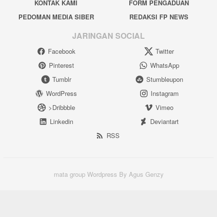
KONTAK KAMI
FORM PENGADUAN
PEDOMAN MEDIA SIBER
REDAKSI FP NEWS
JARINGAN SOCIAL
Facebook
Twitter
Pinterest
WhatsApp
Tumblr
Stumbleupon
WordPress
Instagram
>Dribbble
Vimeo
Linkedin
Deviantart
RSS
mata group Wordpress By Agus Genzy