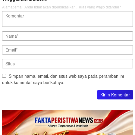
Alamat email Anda tidak akan dipublikasikan.
Ruas yang wajib ditandai
*
Simpan nama, email, dan situs web saya pada peramban ini
untuk komentar saya berikutnya.