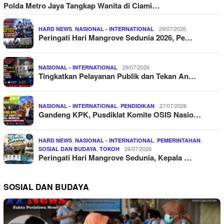
Polda Metro Jaya Tangkap Wanita di Ciami…
,
29/07/2026
HARD NEWS
NASIONAL - INTERNATIONAL
Peringati Hari Mangrove Sedunia 2026, Pe…
29/07/2026
NASIONAL - INTERNATIONAL
Tingkatkan Pelayanan Publik dan Tekan An…
,
27/07/2026
NASIONAL - INTERNATIONAL
PENDIDIKAN
Gandeng KPK, Pusdiklat Komite OSIS Nasio…
,
,
,
HARD NEWS
NASIONAL - INTERNATIONAL
PEMERINTAHAN
,
26/07/2026
SOSIAL DAN BUDAYA
TOKOH
Peringati Hari Mangrove Sedunia, Kepala …
SOSIAL DAN BUDAYA