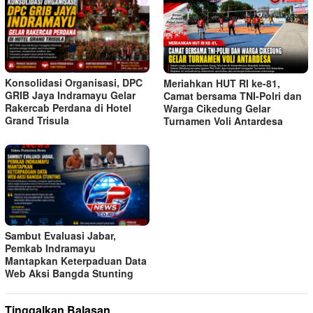
Konsolidasi Organisasi, DPC
Meriahkan HUT RI ke-81,
GRIB Jaya Indramayu Gelar
Camat bersama TNI-Polri dan
Rakercab Perdana di Hotel
Warga Cikedung Gelar
Grand Trisula
Turnamen Voli Antardesa
Sambut Evaluasi Jabar,
Pemkab Indramayu
Mantapkan Keterpaduan Data
Web Aksi Bangda Stunting
Tinggalkan Balasan