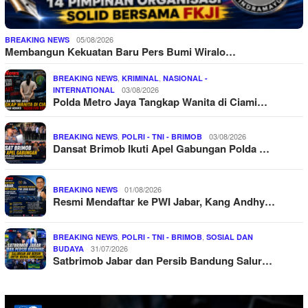
05/08/2026
BREAKING NEWS
Membangun Kekuatan Baru Pers Bumi Wiralo…
,
,
BREAKING NEWS
KRIMINAL
NASIONAL -
03/08/2026
INTERNATIONAL
Polda Metro Jaya Tangkap Wanita di Ciami…
,
03/08/2026
BREAKING NEWS
POLRI - TNI - BRIMOB
Dansat Brimob Ikuti Apel Gabungan Polda …
01/08/2026
BREAKING NEWS
Resmi Mendaftar ke PWI Jabar, Kang Andhy…
,
,
BREAKING NEWS
POLRI - TNI - BRIMOB
SOSIAL DAN
31/07/2026
BUDAYA
Satbrimob Jabar dan Persib Bandung Salur…