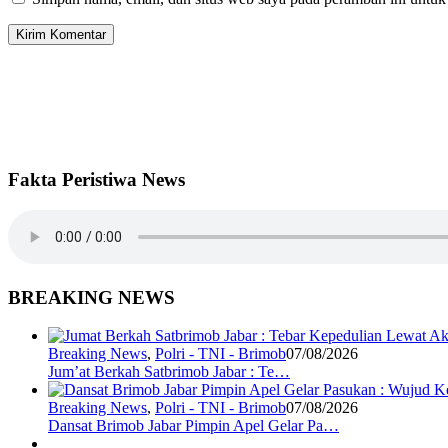
Fakta Peristiwa News
BREAKING NEWS
Breaking News
,
Polri - TNI - Brimob
07/08/2026
Jum’at Berkah Satbrimob Jabar : Te…
Breaking News
,
Polri - TNI - Brimob
07/08/2026
Dansat Brimob Jabar Pimpin Apel Gelar Pa…