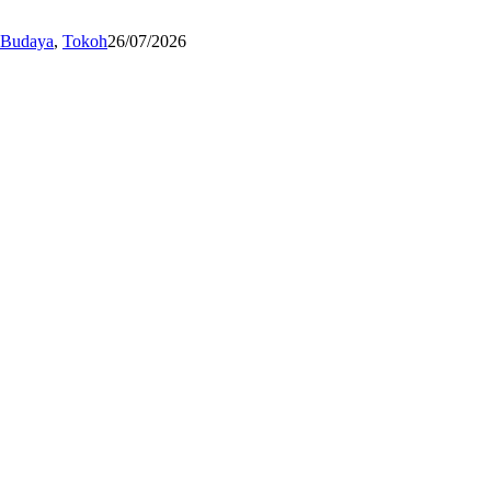
n Budaya
,
Tokoh
26/07/2026