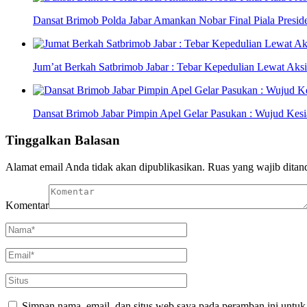
Dansat Brimob Polda Jabar Amankan Nobar Final Piala Preside
Jum’at Berkah Satbrimob Jabar : Tebar Kepedulian Lewat Aksi
Dansat Brimob Jabar Pimpin Apel Gelar Pasukan : Wujud Ke
Tinggalkan Balasan
Alamat email Anda tidak akan dipublikasikan.
Ruas yang wajib ditan
Komentar
Simpan nama, email, dan situs web saya pada peramban ini untuk