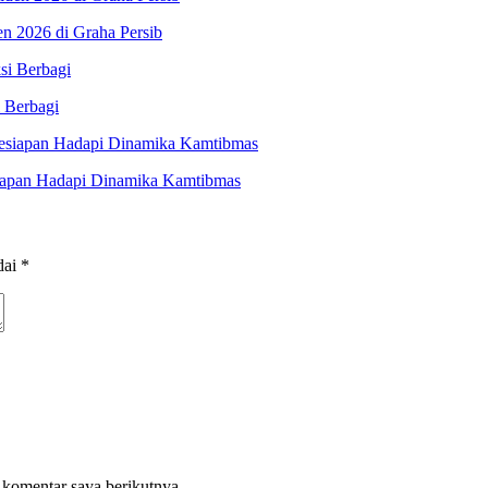
n 2026 di Graha Persib
 Berbagi
siapan Hadapi Dinamika Kamtibmas
dai
*
 komentar saya berikutnya.