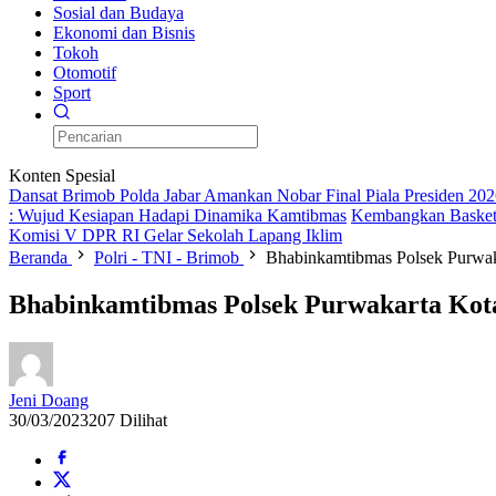
Sosial dan Budaya
Ekonomi dan Bisnis
Tokoh
Otomotif
Sport
Konten Spesial
Dansat Brimob Polda Jabar Amankan Nobar Final Piala Presiden 202
: Wujud Kesiapan Hadapi Dinamika Kamtibmas
Kembangkan Basket
Komisi V DPR RI Gelar Sekolah Lapang Iklim
Beranda
Polri - TNI - Brimob
Bhabinkamtibmas Polsek Purwak
Bhabinkamtibmas Polsek Purwakarta Kot
Jeni Doang
30/03/2023
207 Dilihat