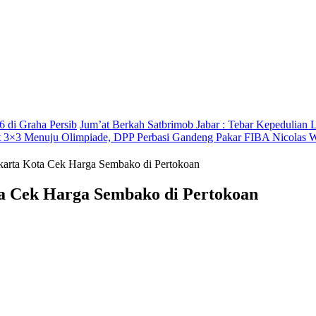
6 di Graha Persib
Jum’at Berkah Satbrimob Jabar : Tebar Kepedulian 
 3×3 Menuju Olimpiade, DPP Perbasi Gandeng Pakar FIBA Nicolas 
arta Kota Cek Harga Sembako di Pertokoan
a Cek Harga Sembako di Pertokoan