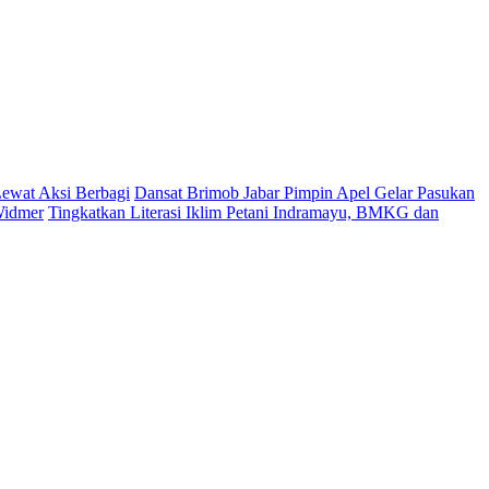
Lewat Aksi Berbagi
Dansat Brimob Jabar Pimpin Apel Gelar Pasukan
Widmer
Tingkatkan Literasi Iklim Petani Indramayu, BMKG dan