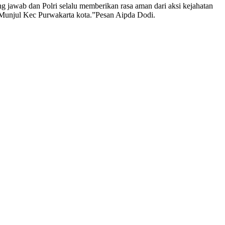
g jawab dan Polri selalu memberikan rasa aman dari aksi kejahatan
 Munjul Kec Purwakarta kota.”Pesan Aipda Dodi.