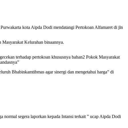
rwakarta kota Aipda Dodi mendatangi Pertokoan Alfamaret di jln
n Masyarakat Kelurahan binaannya.
engecekan terhadap pertokoan khususnya bahan2 Pokok Masyarakat
 tandasnya”
uruh Bhabinkamtibmas agar sinergi dan mengetahui harga” di
normal segera laporkan kepada Intansi terkait ” ucap Aipda Dodi