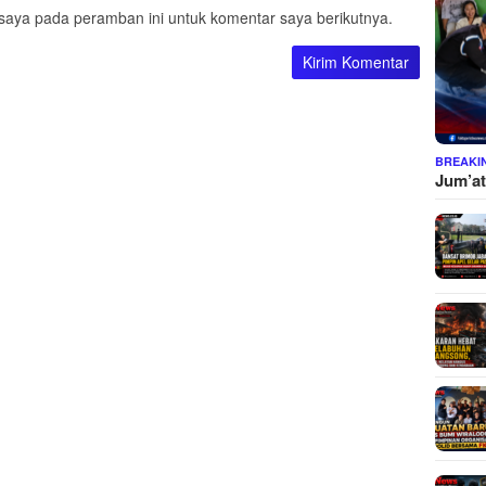
saya pada peramban ini untuk komentar saya berikutnya.
BREAKI
Jum’at