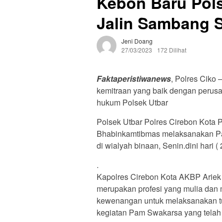
Kebon Baru Pols
Jalin Sambang 
Jeni Doang
27/03/2023
172 Dilihat
Faktaperistiwanews
, Polres Ciko
kemitraan yang baik dengan perus
hukum Polsek Utbar
Polsek Utbar Polres Cirebon Kota 
Bhabinkamtibmas melaksanakan Pat
di wialyah binaan, Senin.dini hari (
.
Kapolres Cirebon Kota AKBP Ariek
merupakan profesi yang mulia dan m
kewenangan untuk melaksanakan tug
kegiatan Pam Swakarsa yang telah d