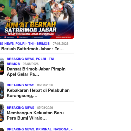
,
07/08/2026
NG NEWS
POLRI - TNI - BRIMOB
 Berkah Satbrimob Jabar : Te…
,
BREAKING NEWS
POLRI - TNI -
07/08/2026
BRIMOB
Dansat Brimob Jabar Pimpin
Apel Gelar Pa…
06/08/2026
BREAKING NEWS
Kebakaran Hebat di Pelabuhan
Karangsong,…
05/08/2026
BREAKING NEWS
Membangun Kekuatan Baru
Pers Bumi Wiralo…
,
,
BREAKING NEWS
KRIMINAL
NASIONAL -