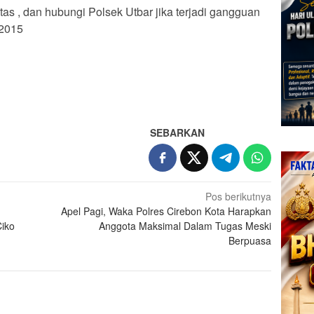
tas , dan hubungi Polsek Utbar jika terjadi gangguan
 2015
SEBARKAN
Pos berikutnya
Apel Pagi, Waka Polres Cirebon Kota Harapkan
Ciko
Anggota Maksimal Dalam Tugas Meski
Berpuasa