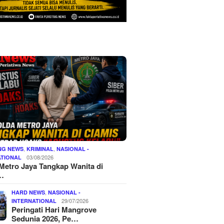
,
,
NG NEWS
KRIMINAL
NASIONAL -
03/08/2026
ATIONAL
Metro Jaya Tangkap Wanita di
…
,
HARD NEWS
NASIONAL -
29/07/2026
INTERNATIONAL
Peringati Hari Mangrove
Sedunia 2026, Pe…