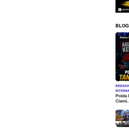
BLOG
BREAKI
INTERN
Polda 
Ciami