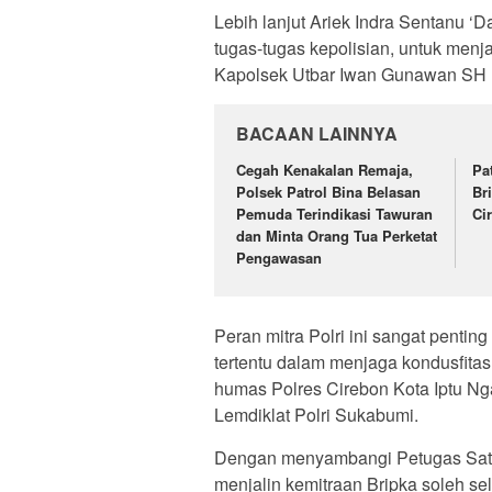
Lebih lanjut Ariek Indra Sentanu ‘
tugas-tugas kepolisian, untuk menj
Kapolsek Utbar Iwan Gunawan SH
BACAAN LAINNYA
Cegah Kenakalan Remaja,
Pa
Polsek Patrol Bina Belasan
Br
Pemuda Terindikasi Tawuran
Ci
dan Minta Orang Tua Perketat
Pengawasan
Peran mitra Polri ini sangat pent
tertentu dalam menjaga kondusfitas
humas Polres Cirebon Kota Iptu Ng
Lemdiklat Polri Sukabumi.
Dengan menyambangi Petugas Satp
menjalin kemitraan Bripka soleh 