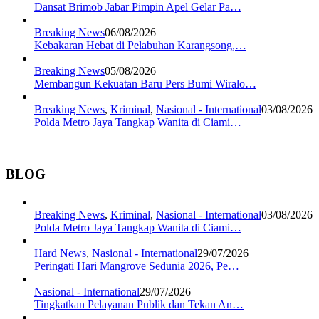
Dansat Brimob Jabar Pimpin Apel Gelar Pa…
Breaking News
06/08/2026
Kebakaran Hebat di Pelabuhan Karangsong,…
Breaking News
05/08/2026
Membangun Kekuatan Baru Pers Bumi Wiralo…
Breaking News
,
Kriminal
,
Nasional - International
03/08/2026
Polda Metro Jaya Tangkap Wanita di Ciami…
BLOG
Breaking News
,
Kriminal
,
Nasional - International
03/08/2026
Polda Metro Jaya Tangkap Wanita di Ciami…
Hard News
,
Nasional - International
29/07/2026
Peringati Hari Mangrove Sedunia 2026, Pe…
Nasional - International
29/07/2026
Tingkatkan Pelayanan Publik dan Tekan An…