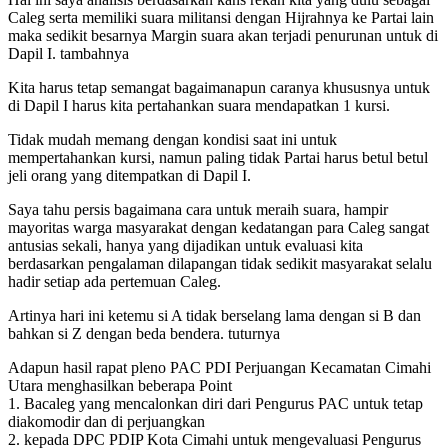
Caleg serta memiliki suara militansi dengan Hijrahnya ke Partai lain
maka sedikit besarnya Margin suara akan terjadi penurunan untuk di
Dapil I. tambahnya
Kita harus tetap semangat bagaimanapun caranya khususnya untuk
di Dapil I harus kita pertahankan suara mendapatkan 1 kursi.
Tidak mudah memang dengan kondisi saat ini untuk
mempertahankan kursi, namun paling tidak Partai harus betul betul
jeli orang yang ditempatkan di Dapil I.
Saya tahu persis bagaimana cara untuk meraih suara, hampir
mayoritas warga masyarakat dengan kedatangan para Caleg sangat
antusias sekali, hanya yang dijadikan untuk evaluasi kita
berdasarkan pengalaman dilapangan tidak sedikit masyarakat selalu
hadir setiap ada pertemuan Caleg.
Artinya hari ini ketemu si A tidak berselang lama dengan si B dan
bahkan si Z dengan beda bendera. tuturnya
Adapun hasil rapat pleno PAC PDI Perjuangan Kecamatan Cimahi
Utara menghasilkan beberapa Point
1. Bacaleg yang mencalonkan diri dari Pengurus PAC untuk tetap
diakomodir dan di perjuangkan
2. kepada DPC PDIP Kota Cimahi untuk mengevaluasi Pengurus