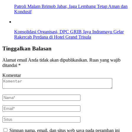
Patroli Malam Brimob Jabar, Jaga Lembang Tetap Aman dan
Kondusif
Konsolidasi Organisasi, DPC GRIB Jaya Indramayu Gelar
Rakercab Perdana di Hotel Grand Trisula
Tinggalkan Balasan
Alamat email Anda tidak akan dipublikasikan.
Ruas yang wajib
ditandai
*
Komentar
Simpan nama, email, dan situs web saya pada peramban ini