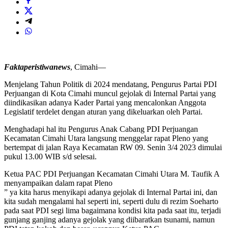
Faktaperistiwanews
, Cimahi—
Menjelang Tahun Politik di 2024 mendatang, Pengurus Partai PDI
Perjuangan di Kota Cimahi muncul gejolak di Internal Partai yang
diindikasikan adanya Kader Partai yang mencalonkan Anggota
Legislatif terdelet dengan aturan yang dikeluarkan oleh Partai.
Menghadapi hal itu Pengurus Anak Cabang PDI Perjuangan
Kecamatan Cimahi Utara langsung menggelar rapat Pleno yang
bertempat di jalan Raya Kecamatan RW 09. Senin 3/4 2023 dimulai
pukul 13.00 WIB s/d selesai.
Ketua PAC PDI Perjuangan Kecamatan Cimahi Utara M. Taufik A
menyampaikan dalam rapat Pleno
” ya kita harus menyikapi adanya gejolak di Internal Partai ini, dan
kita sudah mengalami hal seperti ini, seperti dulu di rezim Soeharto
pada saat PDI segi lima bagaimana kondisi kita pada saat itu, terjadi
gunjang ganjing adanya gejolak yang diibaratkan tsunami, namun