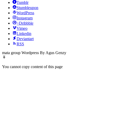
Tumblr
Stumbleupon
WordPress
Instagram
>Dribbble
Vimeo
Linkedin
Deviantart
RSS
mata group Wordpress By Agus Genzy
You cannot copy content of this page