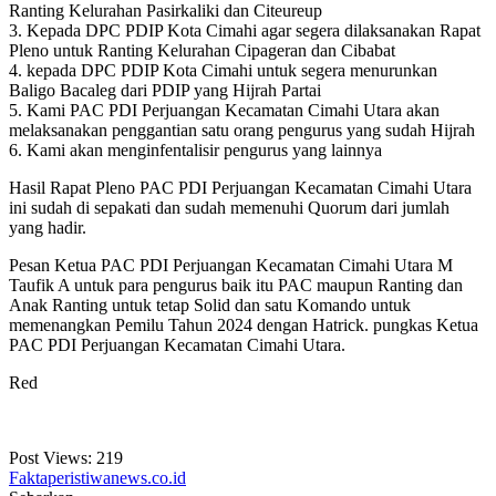
Ranting Kelurahan Pasirkaliki dan Citeureup
3. Kepada DPC PDIP Kota Cimahi agar segera dilaksanakan Rapat
Pleno untuk Ranting Kelurahan Cipageran dan Cibabat
4. kepada DPC PDIP Kota Cimahi untuk segera menurunkan
Baligo Bacaleg dari PDIP yang Hijrah Partai
5. Kami PAC PDI Perjuangan Kecamatan Cimahi Utara akan
melaksanakan penggantian satu orang pengurus yang sudah Hijrah
6. Kami akan menginfentalisir pengurus yang lainnya
Hasil Rapat Pleno PAC PDI Perjuangan Kecamatan Cimahi Utara
ini sudah di sepakati dan sudah memenuhi Quorum dari jumlah
yang hadir.
Pesan Ketua PAC PDI Perjuangan Kecamatan Cimahi Utara M
Taufik A untuk para pengurus baik itu PAC maupun Ranting dan
Anak Ranting untuk tetap Solid dan satu Komando untuk
memenangkan Pemilu Tahun 2024 dengan Hatrick. pungkas Ketua
PAC PDI Perjuangan Kecamatan Cimahi Utara.
Red
Post Views:
219
Faktaperistiwanews.co.id