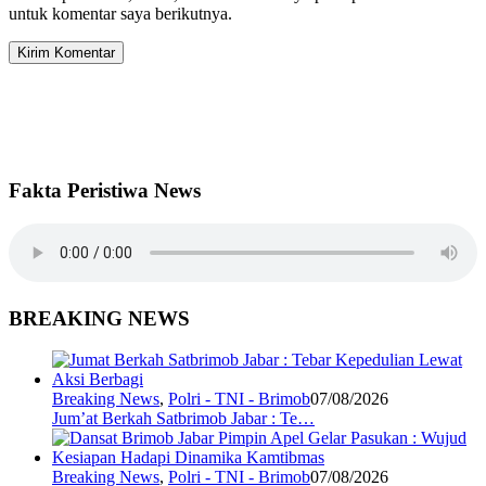
untuk komentar saya berikutnya.
Fakta Peristiwa News
BREAKING NEWS
Breaking News
,
Polri - TNI - Brimob
07/08/2026
Jum’at Berkah Satbrimob Jabar : Te…
Breaking News
,
Polri - TNI - Brimob
07/08/2026