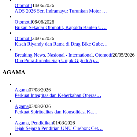
Otomotif
14/06/2026
ADS 2026 Seri Indramayu: Turunkan Motor …
Otomotif
06/06/2026
Bukan Sekadar Otomotif, Kapolda Banten U…
Otomotif
24/05/2026
Kisah Riyandy dan Rama di Drag Bike Gube…
Breaking News
,
Nasional - International
,
Otomotif
20/05/2026
Dua Putra Jurnalis Siap Unjuk Gigi di Aj…
AGAMA
Agama
07/08/2026
Perkuat Integritas dan Keberkahan Operas…
Agama
03/08/2026
Perkuat Spiritualitas dan Konsolidasi Ka…
Agama
,
Pendidikan
01/08/2026
Jejak Sejarah Pendirian UNU Cirebon: Cet…