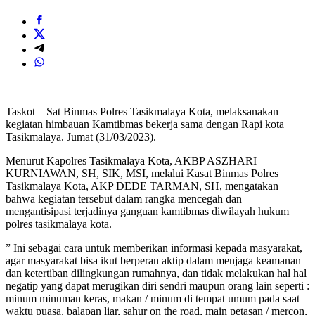
Taskot – Sat Binmas Polres Tasikmalaya Kota, melaksanakan
kegiatan himbauan Kamtibmas bekerja sama dengan Rapi kota
Tasikmalaya. Jumat (31/03/2023).
Menurut Kapolres Tasikmalaya Kota, AKBP ASZHARI
KURNIAWAN, SH, SIK, MSI, melalui Kasat Binmas Polres
Tasikmalaya Kota, AKP DEDE TARMAN, SH, mengatakan
bahwa kegiatan tersebut dalam rangka mencegah dan
mengantisipasi terjadinya ganguan kamtibmas diwilayah hukum
polres tasikmalaya kota.
” Ini sebagai cara untuk memberikan informasi kepada masyarakat,
agar masyarakat bisa ikut berperan aktip dalam menjaga keamanan
dan ketertiban dilingkungan rumahnya, dan tidak melakukan hal hal
negatip yang dapat merugikan diri sendri maupun orang lain seperti :
minum minuman keras, makan / minum di tempat umum pada saat
waktu puasa, balapan liar, sahur on the road, main petasan / mercon,