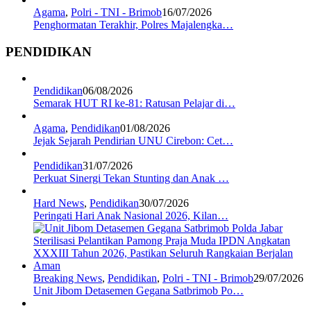
Agama
,
Polri - TNI - Brimob
16/07/2026
Penghormatan Terakhir, Polres Majalengka…
PENDIDIKAN
Pendidikan
06/08/2026
Semarak HUT RI ke-81: Ratusan Pelajar di…
Agama
,
Pendidikan
01/08/2026
Jejak Sejarah Pendirian UNU Cirebon: Cet…
Pendidikan
31/07/2026
Perkuat Sinergi Tekan Stunting dan Anak …
Hard News
,
Pendidikan
30/07/2026
Peringati Hari Anak Nasional 2026, Kilan…
Breaking News
,
Pendidikan
,
Polri - TNI - Brimob
29/07/2026
Unit Jibom Detasemen Gegana Satbrimob Po…