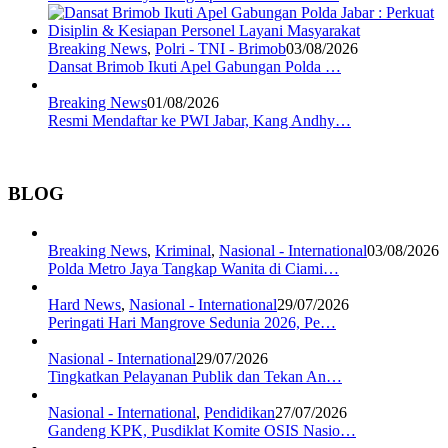
Breaking News
,
Polri - TNI - Brimob
03/08/2026
Dansat Brimob Ikuti Apel Gabungan Polda …
Breaking News
01/08/2026
Resmi Mendaftar ke PWI Jabar, Kang Andhy…
BLOG
Breaking News
,
Kriminal
,
Nasional - International
03/08/2026
Polda Metro Jaya Tangkap Wanita di Ciami…
Hard News
,
Nasional - International
29/07/2026
Peringati Hari Mangrove Sedunia 2026, Pe…
Nasional - International
29/07/2026
Tingkatkan Pelayanan Publik dan Tekan An…
Nasional - International
,
Pendidikan
27/07/2026
Gandeng KPK, Pusdiklat Komite OSIS Nasio…