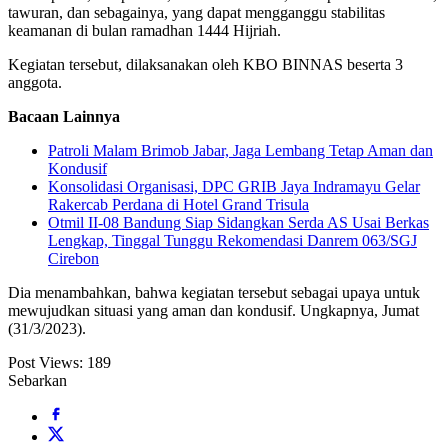
tawuran, dan sebagainya, yang dapat mengganggu stabilitas
keamanan di bulan ramadhan 1444 Hijriah.
Kegiatan tersebut, dilaksanakan oleh KBO BINNAS beserta 3
anggota.
Bacaan Lainnya
Patroli Malam Brimob Jabar, Jaga Lembang Tetap Aman dan
Kondusif
Konsolidasi Organisasi, DPC GRIB Jaya Indramayu Gelar
Rakercab Perdana di Hotel Grand Trisula
Otmil II-08 Bandung Siap Sidangkan Serda AS Usai Berkas
Lengkap, Tinggal Tunggu Rekomendasi Danrem 063/SGJ
Cirebon
Dia menambahkan, bahwa kegiatan tersebut sebagai upaya untuk
mewujudkan situasi yang aman dan kondusif. Ungkapnya, Jumat
(31/3/2023).
Post Views:
189
Sebarkan