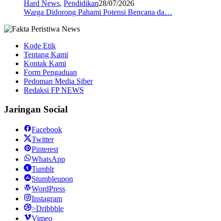
Hard News
,
Pendidikan
28/07/2026
Warga Didorong Pahami Potensi Bencana da…
Kode Etik
Tentang Kami
Kontak Kami
Form Pengaduan
Pedoman Media Siber
Redaksi FP NEWS
Jaringan Social
Facebook
Twitter
Pinterest
WhatsApp
Tumblr
Stumbleupon
WordPress
Instagram
>Dribbble
Vimeo