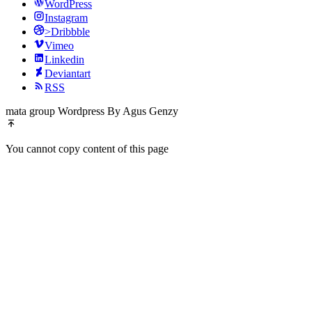
WordPress
Instagram
>Dribbble
Vimeo
Linkedin
Deviantart
RSS
mata group Wordpress By Agus Genzy
You cannot copy content of this page