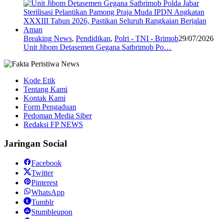
Breaking News
,
Pendidikan
,
Polri - TNI - Brimob
29/07/2026
Unit Jibom Detasemen Gegana Satbrimob Po…
Kode Etik
Tentang Kami
Kontak Kami
Form Pengaduan
Pedoman Media Siber
Redaksi FP NEWS
Jaringan Social
Facebook
Twitter
Pinterest
WhatsApp
Tumblr
Stumbleupon