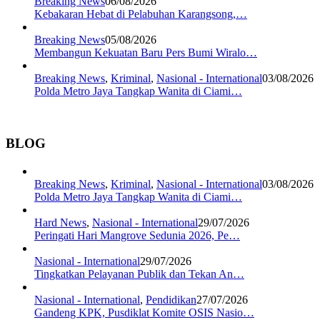
Breaking News
06/08/2026
Kebakaran Hebat di Pelabuhan Karangsong,…
Breaking News
05/08/2026
Membangun Kekuatan Baru Pers Bumi Wiralo…
Breaking News
,
Kriminal
,
Nasional - International
03/08/2026
Polda Metro Jaya Tangkap Wanita di Ciami…
BLOG
Breaking News
,
Kriminal
,
Nasional - International
03/08/2026
Polda Metro Jaya Tangkap Wanita di Ciami…
Hard News
,
Nasional - International
29/07/2026
Peringati Hari Mangrove Sedunia 2026, Pe…
Nasional - International
29/07/2026
Tingkatkan Pelayanan Publik dan Tekan An…
Nasional - International
,
Pendidikan
27/07/2026
Gandeng KPK, Pusdiklat Komite OSIS Nasio…