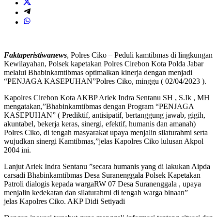
Faktaperistiwanews
, Polres Ciko – Peduli kamtibmas di lingkungan
Kewilayahan, Polsek kapetakan Polres Cirebon Kota Polda Jabar
melalui Bhabinkamtibmas optimalkan kinerja dengan menjadi
“PENJAGA KASEPUHAN”Polres Ciko, minggu ( 02/04/2023 ).
Kapolres Cirebon Kota AKBP Ariek Indra Sentanu SH , S.Ik , MH
mengatakan,”Bhabinkamtibmas dengan Program “PENJAGA
KASEPUHAN” ( Prediktif, antisipatif, bertanggung jawab, gigih,
akuntabel, bekerja keras, sinergi, efektif, humanis dan amanah)
Polres Ciko, di tengah masyarakat upaya menjalin silaturahmi serta
wujudkan sinergi Kamtibmas,”jelas Kapolres Ciko lulusan Akpol
2004 ini.
Lanjut Ariek Indra Sentanu ”secara humanis yang di lakukan Aipda
carsadi Bhabinkamtibmas Desa Suranenggala Polsek Kapetakan
Patroli dialogis kepada wargaRW 07 Desa Suranenggala , upaya
menjalin kedekatan dan silaturahmi di tengah warga binaan”
jelas Kapolres Ciko. AKP Didi Setiyadi