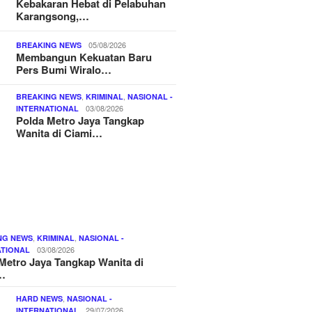
Kebakaran Hebat di Pelabuhan
Karangsong,…
05/08/2026
BREAKING NEWS
Membangun Kekuatan Baru
Pers Bumi Wiralo…
,
,
BREAKING NEWS
KRIMINAL
NASIONAL -
03/08/2026
INTERNATIONAL
Polda Metro Jaya Tangkap
Wanita di Ciami…
,
,
NG NEWS
KRIMINAL
NASIONAL -
03/08/2026
ATIONAL
Metro Jaya Tangkap Wanita di
…
,
HARD NEWS
NASIONAL -
29/07/2026
INTERNATIONAL