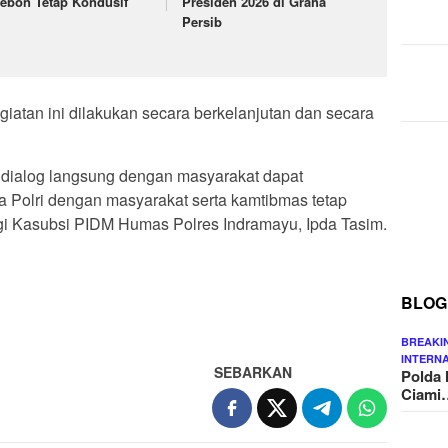
rebon Tetap Kondusif
Presiden 2026 di Graha
Persib
iatan ini dilakukan secara berkelanjutan dan secara
dialog langsung dengan masyarakat dapat
a Polri dengan masyarakat serta kamtibmas tetap
ngi Kasubsi PIDM Humas Polres Indramayu, Ipda Tasim.
BLOG
BREAKI
INTERN
SEBARKAN
Polda 
Ciami