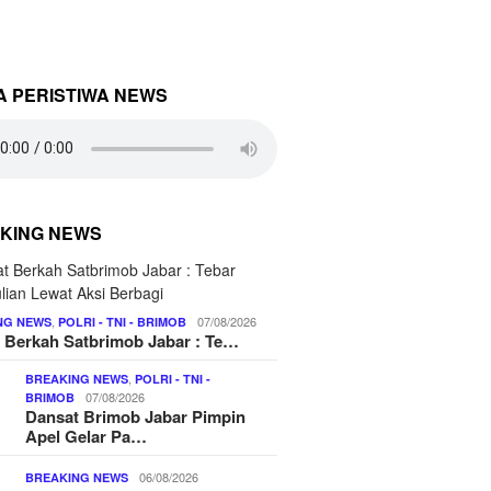
A PERISTIWA NEWS
KING NEWS
,
07/08/2026
NG NEWS
POLRI - TNI - BRIMOB
 Berkah Satbrimob Jabar : Te…
,
BREAKING NEWS
POLRI - TNI -
07/08/2026
BRIMOB
Dansat Brimob Jabar Pimpin
Apel Gelar Pa…
06/08/2026
BREAKING NEWS