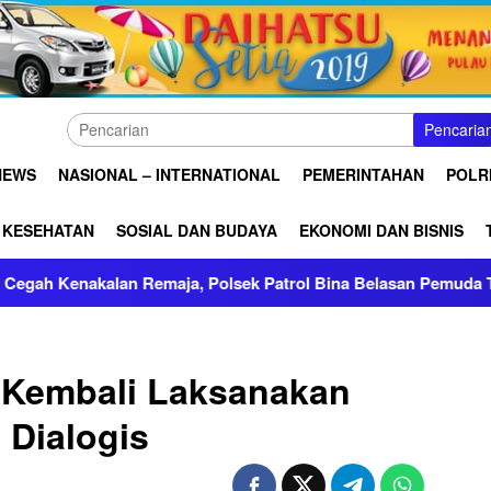
Pencaria
NEWS
NASIONAL – INTERNATIONAL
PEMERINTAHAN
POLRI
KESEHATAN
SOSIAL DAN BUDAYA
EKONOMI DAN BISNIS
akalan Remaja, Polsek Patrol Bina Belasan Pemuda Terindikas
 Kembali Laksanakan
 Dialogis