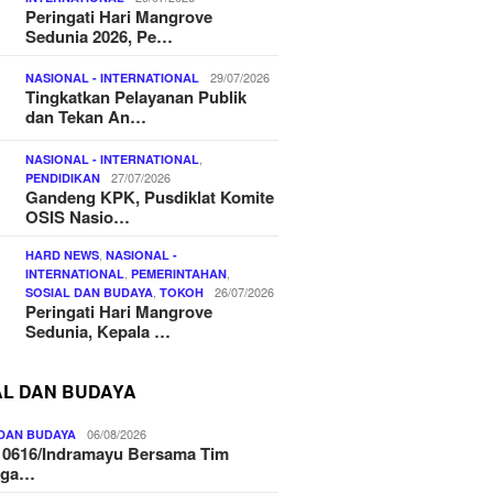
Peringati Hari Mangrove
Sedunia 2026, Pe…
29/07/2026
NASIONAL - INTERNATIONAL
Tingkatkan Pelayanan Publik
dan Tekan An…
,
NASIONAL - INTERNATIONAL
27/07/2026
PENDIDIKAN
Gandeng KPK, Pusdiklat Komite
OSIS Nasio…
,
HARD NEWS
NASIONAL -
,
,
INTERNATIONAL
PEMERINTAHAN
,
26/07/2026
SOSIAL DAN BUDAYA
TOKOH
Peringati Hari Mangrove
Sedunia, Kepala …
AL DAN BUDAYA
06/08/2026
 DAN BUDAYA
 0616/Indramayu Bersama Tim
nga…