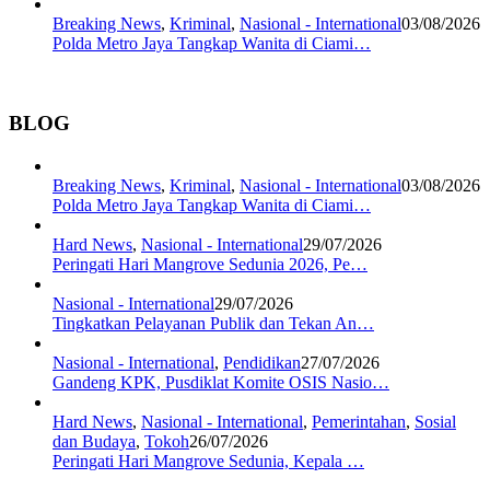
Breaking News
,
Kriminal
,
Nasional - International
03/08/2026
Polda Metro Jaya Tangkap Wanita di Ciami…
BLOG
Breaking News
,
Kriminal
,
Nasional - International
03/08/2026
Polda Metro Jaya Tangkap Wanita di Ciami…
Hard News
,
Nasional - International
29/07/2026
Peringati Hari Mangrove Sedunia 2026, Pe…
Nasional - International
29/07/2026
Tingkatkan Pelayanan Publik dan Tekan An…
Nasional - International
,
Pendidikan
27/07/2026
Gandeng KPK, Pusdiklat Komite OSIS Nasio…
Hard News
,
Nasional - International
,
Pemerintahan
,
Sosial
dan Budaya
,
Tokoh
26/07/2026
Peringati Hari Mangrove Sedunia, Kepala …