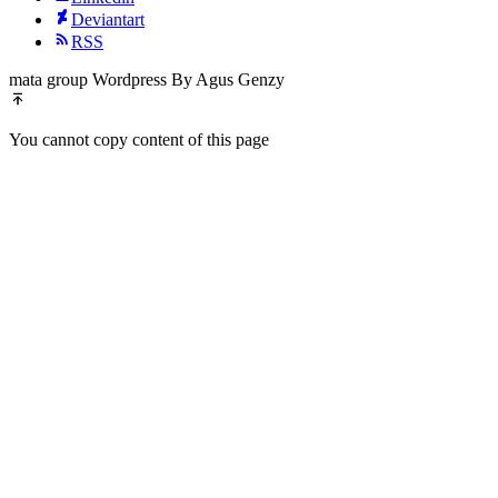
Deviantart
RSS
mata group Wordpress By Agus Genzy
You cannot copy content of this page