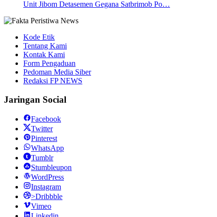
Unit Jibom Detasemen Gegana Satbrimob Po…
Kode Etik
Tentang Kami
Kontak Kami
Form Pengaduan
Pedoman Media Siber
Redaksi FP NEWS
Jaringan Social
Facebook
Twitter
Pinterest
WhatsApp
Tumblr
Stumbleupon
WordPress
Instagram
>Dribbble
Vimeo
Linkedin