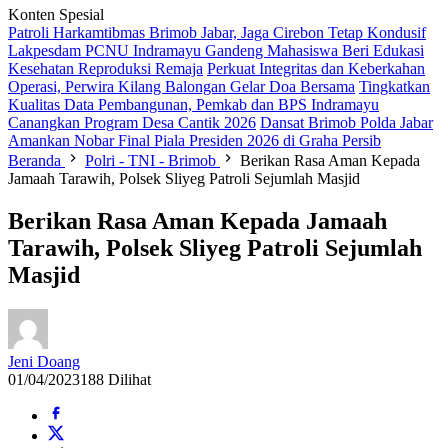
Konten Spesial
Patroli Harkamtibmas Brimob Jabar, Jaga Cirebon Tetap Kondusif
Lakpesdam PCNU Indramayu Gandeng Mahasiswa Beri Edukasi
Kesehatan Reproduksi Remaja
Perkuat Integritas dan Keberkahan
Operasi, Perwira Kilang Balongan Gelar Doa Bersama
Tingkatkan
Kualitas Data Pembangunan, Pemkab dan BPS Indramayu
Canangkan Program Desa Cantik 2026
Dansat Brimob Polda Jabar
Amankan Nobar Final Piala Presiden 2026 di Graha Persib
Beranda
Polri - TNI - Brimob
Berikan Rasa Aman Kepada
Jamaah Tarawih, Polsek Sliyeg Patroli Sejumlah Masjid
Berikan Rasa Aman Kepada Jamaah
Tarawih, Polsek Sliyeg Patroli Sejumlah
Masjid
Jeni Doang
01/04/2023
188 Dilihat