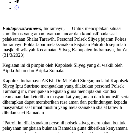
Faktaperistiwanews
, Indramayu, — Untuk menciptakan situasi
kamtibmas yang aman nyaman lancar dan kondusif pada saat
pelaksanaan Shalat Tarawih, Personel Polsek Sliyeg jajaran Polres
Indramayu Polda Jabar melaksanakan kegiatan Patroli di sejumlah
masjid di wilayah Kecamatan Sliyeg Kabupaten Indramayu, Jum’at
(31/3/2023).
Kegiatan ini di pimpin oleh Kapolsek Sliyeg yang di wakili oleh
Aipda Johan dan Bripka Somala.
Kapolres Indramayu AKBP Dr. M. Fahri Siregar, melalui Kapolsek
Sliyeg Iptu Sutrisno mengatakan yang dilakukan personel Polsek
Tambang ini, merupakan kegiatan guna menciptakan kondisi
keamanan dan ketertiban masyarakat yang aman dan kondusif, serta
diharapkan dapat memberikan rasa aman dan perlindungan kepada
masyarakat saat umat muslim yang melaksanakan shalat tarawih
dibulan suci Ramadan.
“Patroli ini dilaksanakan personil polsek sliyeg merupakan bentuk
pelayanan rangkaian bulanan Ramadan guna diberikan kenyamana