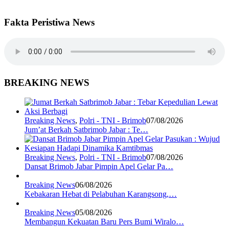
Fakta Peristiwa News
BREAKING NEWS
Breaking News
,
Polri - TNI - Brimob
07/08/2026
Jum’at Berkah Satbrimob Jabar : Te…
Breaking News
,
Polri - TNI - Brimob
07/08/2026
Dansat Brimob Jabar Pimpin Apel Gelar Pa…
Breaking News
06/08/2026
Kebakaran Hebat di Pelabuhan Karangsong,…
Breaking News
05/08/2026
Membangun Kekuatan Baru Pers Bumi Wiralo…