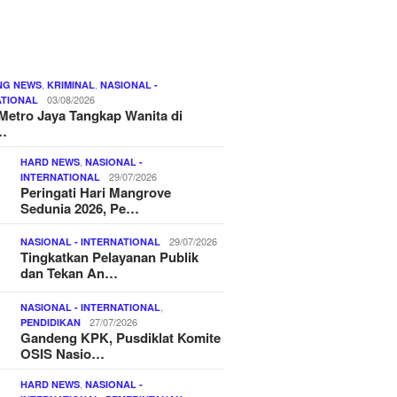
,
,
NG NEWS
KRIMINAL
NASIONAL -
03/08/2026
ATIONAL
Metro Jaya Tangkap Wanita di
…
,
HARD NEWS
NASIONAL -
29/07/2026
INTERNATIONAL
Peringati Hari Mangrove
Sedunia 2026, Pe…
29/07/2026
NASIONAL - INTERNATIONAL
Tingkatkan Pelayanan Publik
dan Tekan An…
,
NASIONAL - INTERNATIONAL
27/07/2026
PENDIDIKAN
Gandeng KPK, Pusdiklat Komite
OSIS Nasio…
,
HARD NEWS
NASIONAL -