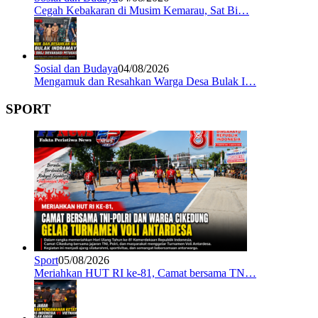
Cegah Kebakaran di Musim Kemarau, Sat Bi…
Sosial dan Budaya
04/08/2026
Mengamuk dan Resahkan Warga Desa Bulak I…
SPORT
Sport
05/08/2026
Meriahkan HUT RI ke-81, Camat bersama TN…