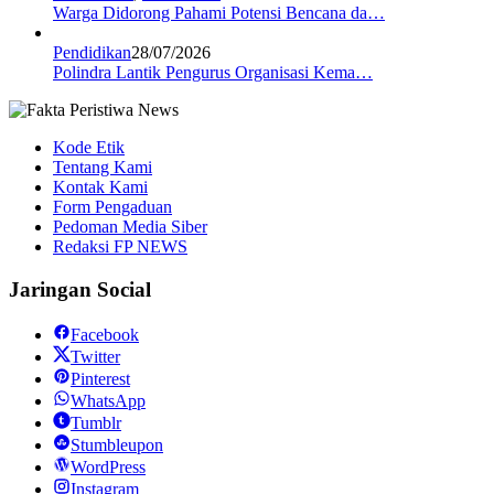
Warga Didorong Pahami Potensi Bencana da…
Pendidikan
28/07/2026
Polindra Lantik Pengurus Organisasi Kema…
Kode Etik
Tentang Kami
Kontak Kami
Form Pengaduan
Pedoman Media Siber
Redaksi FP NEWS
Jaringan Social
Facebook
Twitter
Pinterest
WhatsApp
Tumblr
Stumbleupon
WordPress
Instagram