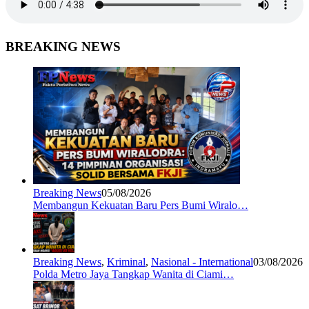
BREAKING NEWS
Breaking News
05/08/2026
Membangun Kekuatan Baru Pers Bumi Wiralo…
Breaking News
,
Kriminal
,
Nasional - International
03/08/2026
Polda Metro Jaya Tangkap Wanita di Ciami…