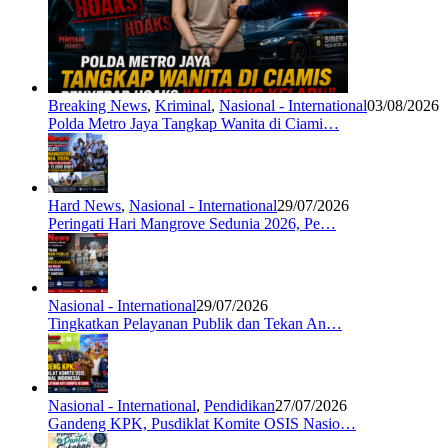
Breaking News
,
Kriminal
,
Nasional - International
03/08/2026
Polda Metro Jaya Tangkap Wanita di Ciami…
Hard News
,
Nasional - International
29/07/2026
Peringati Hari Mangrove Sedunia 2026, Pe…
Nasional - International
29/07/2026
Tingkatkan Pelayanan Publik dan Tekan An…
Nasional - International
,
Pendidikan
27/07/2026
Gandeng KPK, Pusdiklat Komite OSIS Nasio…