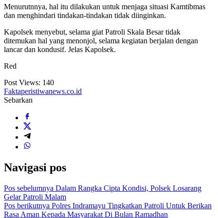
Menurutnnya, hal itu dilakukan untuk menjaga situasi Kamtibmas
dan menghindari tindakan-tindakan tidak diinginkan.
Kapolsek menyebut, selama giat Patroli Skala Besar tidak
ditemukan hal yang menonjol, selama kegiatan berjalan dengan
lancar dan kondusif. Jelas Kapolsek.
Red
Post Views:
140
Faktaperistiwanews.co.id
Sebarkan
Navigasi pos
Pos sebelumnya
Dalam Rangka Cipta Kondisi, Polsek Losarang
Gelar Patroli Malam
Pos berikutnya
Polres Indramayu Tingkatkan Patroli Untuk Berikan
Rasa Aman Kepada Masyarakat Di Bulan Ramadhan