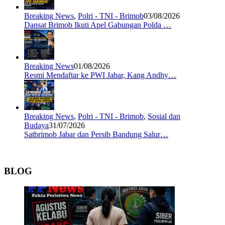
Breaking News
,
Polri - TNI - Brimob
03/08/2026
Dansat Brimob Ikuti Apel Gabungan Polda …
Breaking News
01/08/2026
Resmi Mendaftar ke PWI Jabar, Kang Andhy…
Breaking News
,
Polri - TNI - Brimob
,
Sosial dan
Budaya
31/07/2026
Satbrimob Jabar dan Persib Bandung Salur…
BLOG