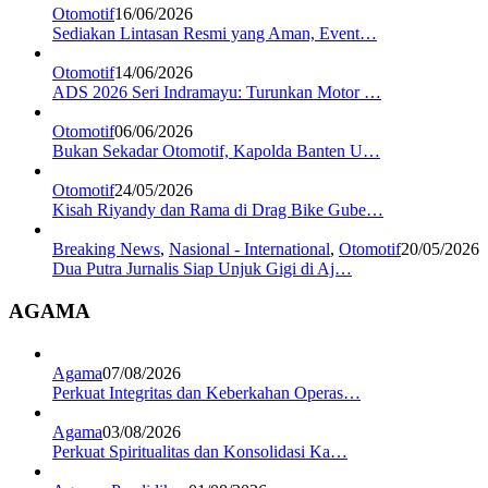
Otomotif
16/06/2026
Sediakan Lintasan Resmi yang Aman, Event…
Otomotif
14/06/2026
ADS 2026 Seri Indramayu: Turunkan Motor …
Otomotif
06/06/2026
Bukan Sekadar Otomotif, Kapolda Banten U…
Otomotif
24/05/2026
Kisah Riyandy dan Rama di Drag Bike Gube…
Breaking News
,
Nasional - International
,
Otomotif
20/05/2026
Dua Putra Jurnalis Siap Unjuk Gigi di Aj…
AGAMA
Agama
07/08/2026
Perkuat Integritas dan Keberkahan Operas…
Agama
03/08/2026
Perkuat Spiritualitas dan Konsolidasi Ka…