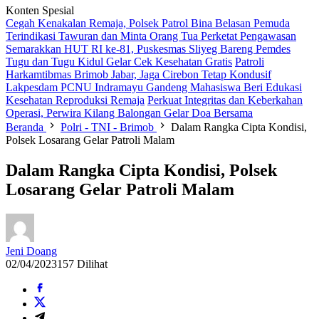
Konten Spesial
Cegah Kenakalan Remaja, Polsek Patrol Bina Belasan Pemuda
Terindikasi Tawuran dan Minta Orang Tua Perketat Pengawasan
Semarakkan HUT RI ke-81, Puskesmas Sliyeg Bareng Pemdes
Tugu dan Tugu Kidul Gelar Cek Kesehatan Gratis
Patroli
Harkamtibmas Brimob Jabar, Jaga Cirebon Tetap Kondusif
Lakpesdam PCNU Indramayu Gandeng Mahasiswa Beri Edukasi
Kesehatan Reproduksi Remaja
Perkuat Integritas dan Keberkahan
Operasi, Perwira Kilang Balongan Gelar Doa Bersama
Beranda
Polri - TNI - Brimob
Dalam Rangka Cipta Kondisi,
Polsek Losarang Gelar Patroli Malam
Dalam Rangka Cipta Kondisi, Polsek
Losarang Gelar Patroli Malam
Jeni Doang
02/04/2023
157 Dilihat