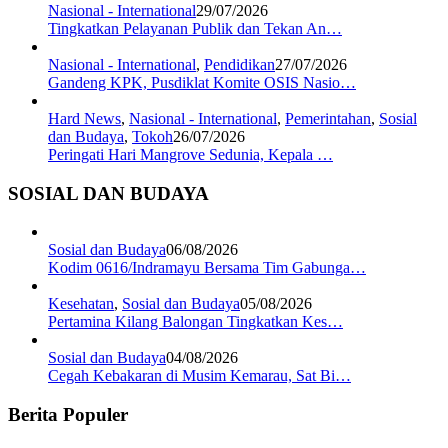
Nasional - International
29/07/2026
Tingkatkan Pelayanan Publik dan Tekan An…
Nasional - International
,
Pendidikan
27/07/2026
Gandeng KPK, Pusdiklat Komite OSIS Nasio…
Hard News
,
Nasional - International
,
Pemerintahan
,
Sosial
dan Budaya
,
Tokoh
26/07/2026
Peringati Hari Mangrove Sedunia, Kepala …
SOSIAL DAN BUDAYA
Sosial dan Budaya
06/08/2026
Kodim 0616/Indramayu Bersama Tim Gabunga…
Kesehatan
,
Sosial dan Budaya
05/08/2026
Pertamina Kilang Balongan Tingkatkan Kes…
Sosial dan Budaya
04/08/2026
Cegah Kebakaran di Musim Kemarau, Sat Bi…
Berita Populer