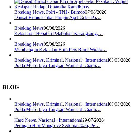
Breaking News
,
Polri - TNI - Brimob
07/08/2026
Dansat Brimob Jabar Pimpin Apel Gelar Pa…
Breaking News
06/08/2026
Kebakaran Hebat di Pelabuhan Karangsong,…
Breaking News
05/08/2026
Membangun Kekuatan Baru Pers Bumi Wiralo…
Breaking News
,
Kriminal
,
Nasional - International
03/08/2026
Polda Metro Jaya Tangkap Wanita di Ciami…
BLOG
Breaking News
,
Kriminal
,
Nasional - International
03/08/2026
Polda Metro Jaya Tangkap Wanita di Ciami…
Hard News
,
Nasional - International
29/07/2026
Peringati Hari Mangrove Sedunia 2026, Pe…