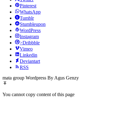
Pinterest
WhatsApp
Tumblr
Stumbleupon
WordPress
Instagram
>Dribbble
Vimeo
Linkedin
Deviantart
RSS
mata group Wordpress By Agus Genzy
You cannot copy content of this page