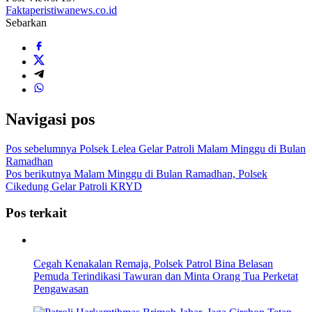
Faktaperistiwanews.co.id
Sebarkan
Navigasi pos
Pos sebelumnya
Polsek Lelea Gelar Patroli Malam Minggu di Bulan
Ramadhan
Pos berikutnya
Malam Minggu di Bulan Ramadhan, Polsek
Cikedung Gelar Patroli KRYD
Pos terkait
Cegah Kenakalan Remaja, Polsek Patrol Bina Belasan
Pemuda Terindikasi Tawuran dan Minta Orang Tua Perketat
Pengawasan