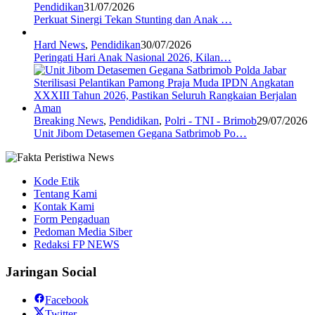
Pendidikan
31/07/2026
Perkuat Sinergi Tekan Stunting dan Anak …
Hard News
,
Pendidikan
30/07/2026
Peringati Hari Anak Nasional 2026, Kilan…
Breaking News
,
Pendidikan
,
Polri - TNI - Brimob
29/07/2026
Unit Jibom Detasemen Gegana Satbrimob Po…
Kode Etik
Tentang Kami
Kontak Kami
Form Pengaduan
Pedoman Media Siber
Redaksi FP NEWS
Jaringan Social
Facebook
Twitter