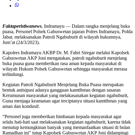
Faktaperistiwanews
, Indramayu — Dalam rangka menjelang buka
puasa, Personel Polsek Gabuswetan jajaran Polres Indramayu, Polda
Jabar, melaksanakan Patroli Ngabuburit di wilayah hukumnya,
Jum’at (24/3/2023).
Kapolres Indramayu AKBP Dr. M. Fahri Siregar melalui Kapolsek
Gabuswetan AKP Joni mengatakan, patroli ngabuburit menjelang
buka puasa guna memberikan rasa aman kepada masyarakat di
wilayah Hukum Polsek Gabuswetan sehingga masyarakat merasa
terlindungi.
Kegiatan Patroli Ngabuburit Menjelang Buka Puasa merupakan
bentuk antisipasi adanya gangguan kamtibmas dengan sasaran
Kerumunan masyarakat yang melakasanakan kegiatan ngabuburit,
Guna menjaga keamanan agar terciptanya situasi kamtibmas yang
aman dan kondusif.
“Personel juga memberikan himbauan kepada masyarakat agar
selalu hati-hati saat melaksanakan kegiatan ngabuburit, karena tidak
menutup kemungkinan banyak yang memanfaatkan situasi di bulan
Ramadhan ini” tutup Kapolsek Gabuswetan AKP Joni didampingi