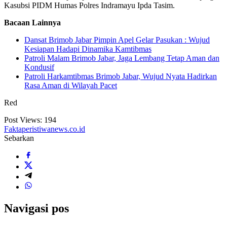
Kasubsi PIDM Humas Polres Indramayu Ipda Tasim.
Bacaan Lainnya
Dansat Brimob Jabar Pimpin Apel Gelar Pasukan : Wujud
Kesiapan Hadapi Dinamika Kamtibmas
Patroli Malam Brimob Jabar, Jaga Lembang Tetap Aman dan
Kondusif
Patroli Harkamtibmas Brimob Jabar, Wujud Nyata Hadirkan
Rasa Aman di Wilayah Pacet
Red
Post Views:
194
Faktaperistiwanews.co.id
Sebarkan
Navigasi pos