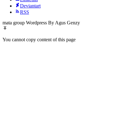
Deviantart
RSS
mata group Wordpress By Agus Genzy
You cannot copy content of this page