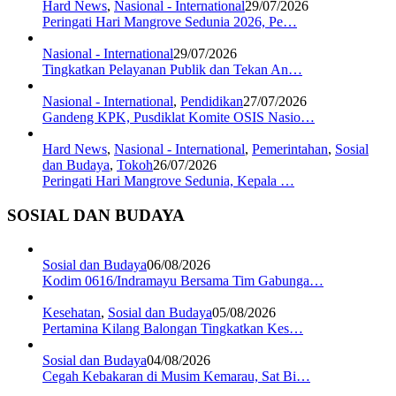
Hard News
,
Nasional - International
29/07/2026
Peringati Hari Mangrove Sedunia 2026, Pe…
Nasional - International
29/07/2026
Tingkatkan Pelayanan Publik dan Tekan An…
Nasional - International
,
Pendidikan
27/07/2026
Gandeng KPK, Pusdiklat Komite OSIS Nasio…
Hard News
,
Nasional - International
,
Pemerintahan
,
Sosial
dan Budaya
,
Tokoh
26/07/2026
Peringati Hari Mangrove Sedunia, Kepala …
SOSIAL DAN BUDAYA
Sosial dan Budaya
06/08/2026
Kodim 0616/Indramayu Bersama Tim Gabunga…
Kesehatan
,
Sosial dan Budaya
05/08/2026
Pertamina Kilang Balongan Tingkatkan Kes…
Sosial dan Budaya
04/08/2026
Cegah Kebakaran di Musim Kemarau, Sat Bi…