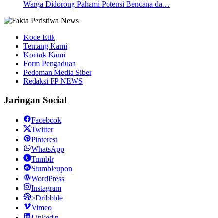
Warga Didorong Pahami Potensi Bencana da…
Kode Etik
Tentang Kami
Kontak Kami
Form Pengaduan
Pedoman Media Siber
Redaksi FP NEWS
Jaringan Social
Facebook
Twitter
Pinterest
WhatsApp
Tumblr
Stumbleupon
WordPress
Instagram
>Dribbble
Vimeo
Linkedin