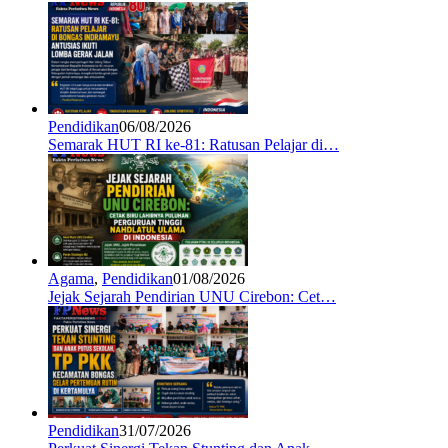
Pendidikan
06/08/2026
Semarak HUT RI ke-81: Ratusan Pelajar di…
Agama
,
Pendidikan
01/08/2026
Jejak Sejarah Pendirian UNU Cirebon: Cet…
Pendidikan
31/07/2026