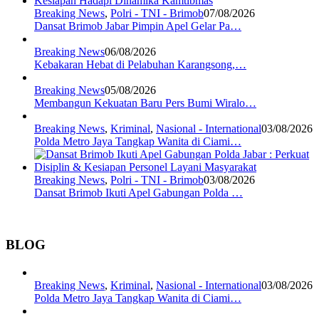
Breaking News
,
Polri - TNI - Brimob
07/08/2026
Dansat Brimob Jabar Pimpin Apel Gelar Pa…
Breaking News
06/08/2026
Kebakaran Hebat di Pelabuhan Karangsong,…
Breaking News
05/08/2026
Membangun Kekuatan Baru Pers Bumi Wiralo…
Breaking News
,
Kriminal
,
Nasional - International
03/08/2026
Polda Metro Jaya Tangkap Wanita di Ciami…
Breaking News
,
Polri - TNI - Brimob
03/08/2026
Dansat Brimob Ikuti Apel Gabungan Polda …
BLOG
Breaking News
,
Kriminal
,
Nasional - International
03/08/2026
Polda Metro Jaya Tangkap Wanita di Ciami…