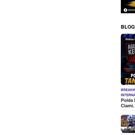
BLOG
BREAKI
INTERN
Polda 
Ciami