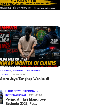
,
,
NG NEWS
KRIMINAL
NASIONAL -
03/08/2026
ATIONAL
Metro Jaya Tangkap Wanita di
…
,
HARD NEWS
NASIONAL -
29/07/2026
INTERNATIONAL
Peringati Hari Mangrove
Sedunia 2026, Pe…