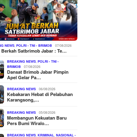
,
07/08/2026
NG NEWS
POLRI - TNI - BRIMOB
 Berkah Satbrimob Jabar : Te…
,
BREAKING NEWS
POLRI - TNI -
07/08/2026
BRIMOB
Dansat Brimob Jabar Pimpin
Apel Gelar Pa…
06/08/2026
BREAKING NEWS
Kebakaran Hebat di Pelabuhan
Karangsong,…
05/08/2026
BREAKING NEWS
Membangun Kekuatan Baru
Pers Bumi Wiralo…
,
,
BREAKING NEWS
KRIMINAL
NASIONAL -