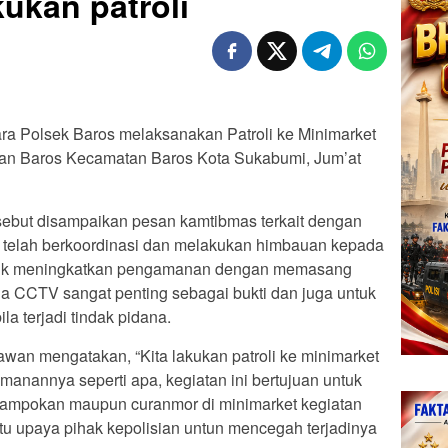
ukan patroli
 Polsek Baros melaksanakan Patroli ke Minimarket
ahan Baros Kecamatan Baros Kota Sukabumi, Jum’at
rsebut disampaikan pesan kamtibmas terkait dengan
 telah berkoordinasi dan melakukan himbauan kepada
ntuk meningkatkan pengamanan dengan memasang
a CCTV sangat penting sebagai bukti dan juga untuk
la terjadi tindak pidana.
an mengatakan, “Kita lakukan patroli ke minimarket
eamanannya seperti apa, kegiatan ini bertujuan untuk
erampokan maupun curanmor di minimarket kegiatan
atu upaya pihak kepolisian untun mencegah terjadinya