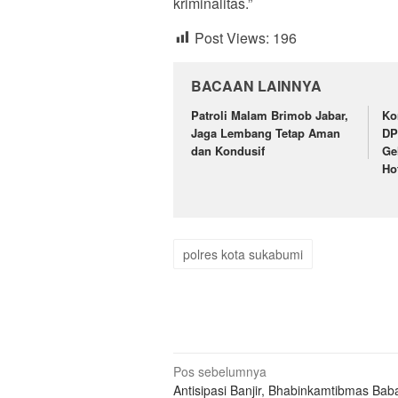
kriminalitas.”
Post Views:
196
BACAAN LAINNYA
Patroli Malam Brimob Jabar,
Ko
Jaga Lembang Tetap Aman
DP
dan Kondusif
Ge
Ho
polres kota sukabumi
Navigasi
Pos sebelumnya
Antisipasi Banjir, Bhabinkamtibmas Ba