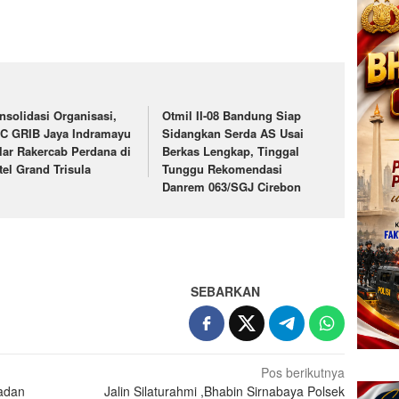
nsolidasi Organisasi,
Otmil II-08 Bandung Siap
C GRIB Jaya Indramayu
Sidangkan Serda AS Usai
lar Rakercab Perdana di
Berkas Lengkap, Tinggal
tel Grand Trisula
Tunggu Rekomendasi
Danrem 063/SGJ Cirebon
SEBARKAN
Pos berikutnya
badan
Jalin Silaturahmi ,Bhabin Sirnabaya Polsek