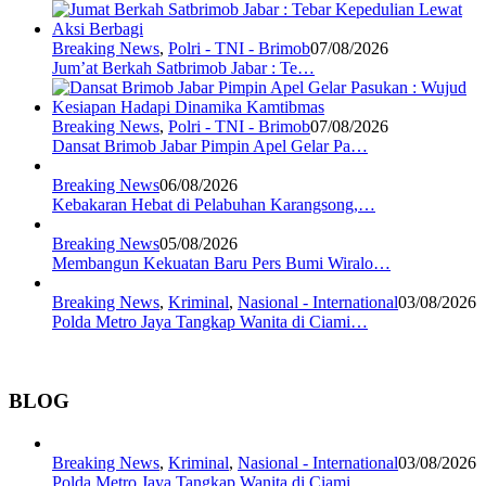
Breaking News
,
Polri - TNI - Brimob
07/08/2026
Jum’at Berkah Satbrimob Jabar : Te…
Breaking News
,
Polri - TNI - Brimob
07/08/2026
Dansat Brimob Jabar Pimpin Apel Gelar Pa…
Breaking News
06/08/2026
Kebakaran Hebat di Pelabuhan Karangsong,…
Breaking News
05/08/2026
Membangun Kekuatan Baru Pers Bumi Wiralo…
Breaking News
,
Kriminal
,
Nasional - International
03/08/2026
Polda Metro Jaya Tangkap Wanita di Ciami…
BLOG
Breaking News
,
Kriminal
,
Nasional - International
03/08/2026
Polda Metro Jaya Tangkap Wanita di Ciami…