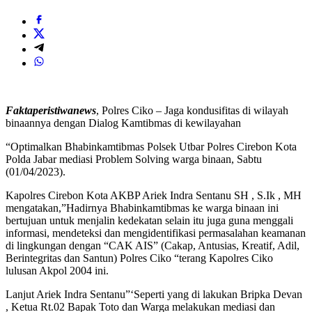
Faktaperistiwanews
, Polres Ciko – Jaga kondusifitas di wilayah
binaannya dengan Dialog Kamtibmas di kewilayahan
“Optimalkan Bhabinkamtibmas Polsek Utbar Polres Cirebon Kota
Polda Jabar mediasi Problem Solving warga binaan, Sabtu
(01/04/2023).
Kapolres Cirebon Kota AKBP Ariek Indra Sentanu SH , S.Ik , MH
mengatakan,”Hadirnya Bhabinkamtibmas ke warga binaan ini
bertujuan untuk menjalin kedekatan selain itu juga guna menggali
informasi, mendeteksi dan mengidentifikasi permasalahan keamanan
di lingkungan dengan “CAK AIS” (Cakap, Antusias, Kreatif, Adil,
Berintegritas dan Santun) Polres Ciko “terang Kapolres Ciko
lulusan Akpol 2004 ini.
Lanjut Ariek Indra Sentanu”‘Seperti yang di lakukan Bripka Devan
, Ketua Rt.02 Bapak Toto dan Warga melakukan mediasi dan