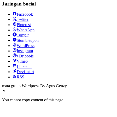
Jaringan Social
Facebook
Twitter
Pinterest
WhatsApp
Tumblr
Stumbleupon
WordPress
Instagram
>Dribbble
Vimeo
Linkedin
Deviantart
RSS
mata group Wordpress By Agus Genzy
You cannot copy content of this page