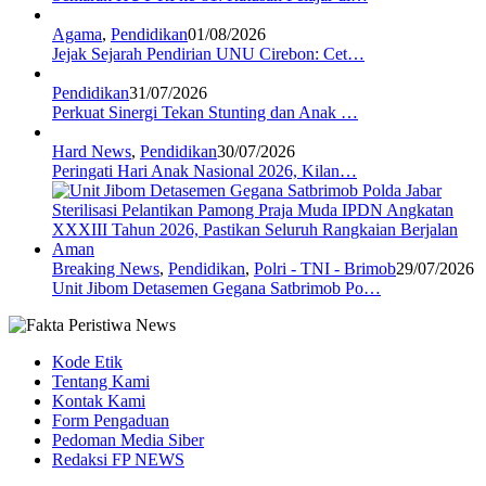
Agama
,
Pendidikan
01/08/2026
Jejak Sejarah Pendirian UNU Cirebon: Cet…
Pendidikan
31/07/2026
Perkuat Sinergi Tekan Stunting dan Anak …
Hard News
,
Pendidikan
30/07/2026
Peringati Hari Anak Nasional 2026, Kilan…
Breaking News
,
Pendidikan
,
Polri - TNI - Brimob
29/07/2026
Unit Jibom Detasemen Gegana Satbrimob Po…
Kode Etik
Tentang Kami
Kontak Kami
Form Pengaduan
Pedoman Media Siber
Redaksi FP NEWS