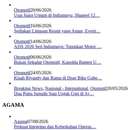
Otomotif
20/06/2026
Usai Juara Umum di Indramayu, Shaqeel 12…
Otomotif
16/06/2026
Sediakan Lintasan Resmi yang Aman, Event…
Otomotif
14/06/2026
ADS 2026 Seri Indramayu: Turunkan Motor …
Otomotif
06/06/2026
Bukan Sekadar Otomotif, Kapolda Banten U…
Otomotif
24/05/2026
Kisah Riyandy dan Rama di Drag Bike Gube…
Breaking News
,
Nasional - International
,
Otomotif
20/05/2026
Dua Putra Jurnalis Siap Unjuk Gigi di Aj…
AGAMA
Agama
07/08/2026
Perkuat Integritas dan Keberkahan Operas…