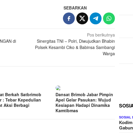
SEBARKAN
Pos berikutnya
UNGAN di
Sinergitas TNI – Polri, Diwujudkan Bhabin
Polsek Kesambi Ciko & Babinsa Sambangi
Warga
at Berkah Satbrimob
Dansat Brimob Jabar Pimpin
r : Tebar Kepedulian
Apel Gelar Pasukan: Wujud
SOSI
t Aksi Berbagi
Kesiapan Hadapi Dinamika
Kamtibmas
SOSIAL
Kodim
Gabu