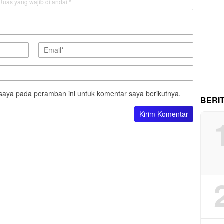
Ruas yang wajib ditandai
*
saya pada peramban ini untuk komentar saya berikutnya.
BERI