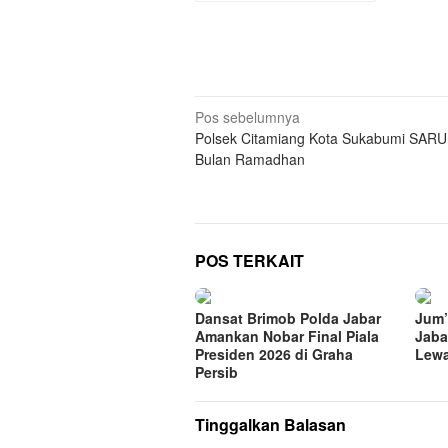
Navigasi
Pos sebelumnya
Polsek Citamiang Kota Sukabumi SAR
pos
Bulan Ramadhan
POS TERKAIT
Dansat Brimob Polda Jabar
Jum’
Amankan Nobar Final Piala
Jaba
Presiden 2026 di Graha
Lewa
Persib
Tinggalkan Balasan