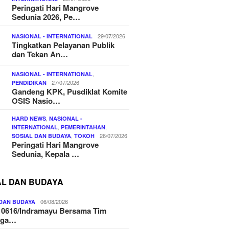
Peringati Hari Mangrove
Sedunia 2026, Pe…
29/07/2026
NASIONAL - INTERNATIONAL
Tingkatkan Pelayanan Publik
dan Tekan An…
,
NASIONAL - INTERNATIONAL
27/07/2026
PENDIDIKAN
Gandeng KPK, Pusdiklat Komite
OSIS Nasio…
,
HARD NEWS
NASIONAL -
,
,
INTERNATIONAL
PEMERINTAHAN
,
26/07/2026
SOSIAL DAN BUDAYA
TOKOH
Peringati Hari Mangrove
Sedunia, Kepala …
AL DAN BUDAYA
06/08/2026
 DAN BUDAYA
 0616/Indramayu Bersama Tim
nga…