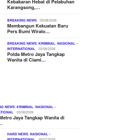
Kebakaran Hebat di Pelabuhan
Karangsong,…
05/08/2026
BREAKING NEWS
Membangun Kekuatan Baru
Pers Bumi Wiralo…
,
,
BREAKING NEWS
KRIMINAL
NASIONAL -
03/08/2026
INTERNATIONAL
Polda Metro Jaya Tangkap
Wanita di Ciami…
,
,
NG NEWS
KRIMINAL
NASIONAL -
03/08/2026
ATIONAL
Metro Jaya Tangkap Wanita di
…
,
HARD NEWS
NASIONAL -
29/07/2026
INTERNATIONAL