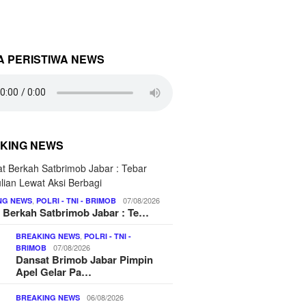
A PERISTIWA NEWS
KING NEWS
,
07/08/2026
NG NEWS
POLRI - TNI - BRIMOB
 Berkah Satbrimob Jabar : Te…
,
BREAKING NEWS
POLRI - TNI -
07/08/2026
BRIMOB
Dansat Brimob Jabar Pimpin
Apel Gelar Pa…
06/08/2026
BREAKING NEWS