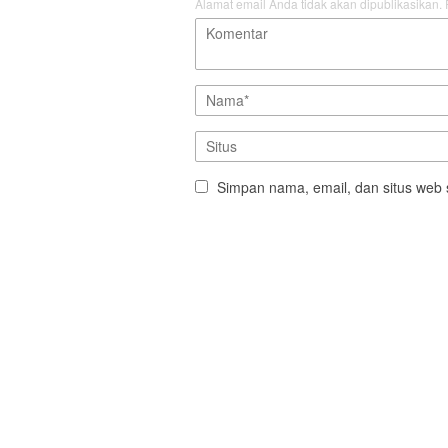
Alamat email Anda tidak akan dipublikasikan.
Simpan nama, email, dan situs web 