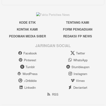
KODE ETIK
TENTANG KAMI
KONTAK KAMI
FORM PENGADUAN
PEDOMAN MEDIA SIBER
REDAKSI FP NEWS
JARINGAN SOCIAL
Facebook
Twitter
Pinterest
WhatsApp
Tumblr
Stumbleupon
WordPress
Instagram
>Dribbble
Vimeo
Linkedin
Deviantart
RSS