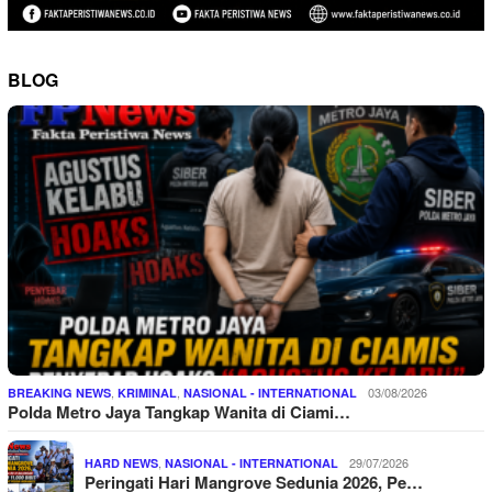
BLOG
,
,
03/08/2026
BREAKING NEWS
KRIMINAL
NASIONAL - INTERNATIONAL
Polda Metro Jaya Tangkap Wanita di Ciami…
,
29/07/2026
HARD NEWS
NASIONAL - INTERNATIONAL
Peringati Hari Mangrove Sedunia 2026, Pe…