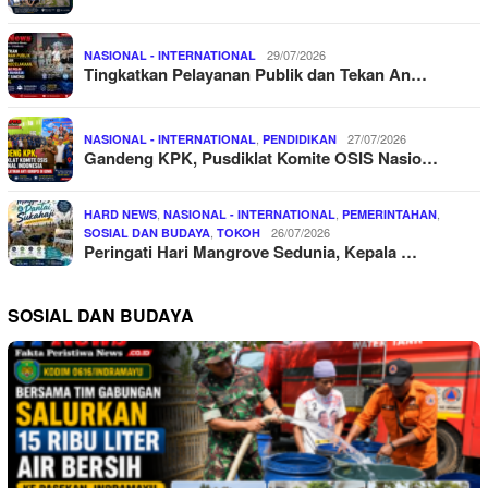
29/07/2026
NASIONAL - INTERNATIONAL
Tingkatkan Pelayanan Publik dan Tekan An…
,
27/07/2026
NASIONAL - INTERNATIONAL
PENDIDIKAN
Gandeng KPK, Pusdiklat Komite OSIS Nasio…
,
,
,
HARD NEWS
NASIONAL - INTERNATIONAL
PEMERINTAHAN
,
26/07/2026
SOSIAL DAN BUDAYA
TOKOH
Peringati Hari Mangrove Sedunia, Kepala …
SOSIAL DAN BUDAYA