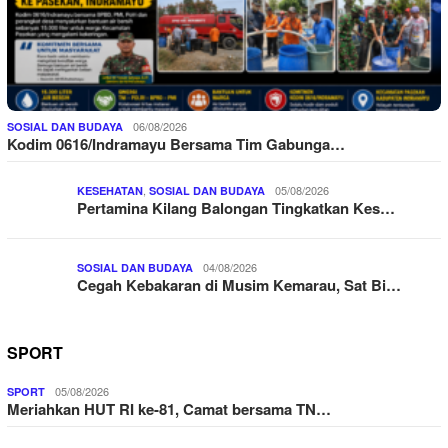
06/08/2026
SOSIAL DAN BUDAYA
Kodim 0616/Indramayu Bersama Tim Gabunga…
,
05/08/2026
KESEHATAN
SOSIAL DAN BUDAYA
Pertamina Kilang Balongan Tingkatkan Kes…
04/08/2026
SOSIAL DAN BUDAYA
Cegah Kebakaran di Musim Kemarau, Sat Bi…
SPORT
05/08/2026
SPORT
Meriahkan HUT RI ke-81, Camat bersama TN…