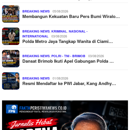
05/08/2026
BREAKING NEWS
Membangun Kekuatan Baru Pers Bumi Wiralo…
,
,
BREAKING NEWS
KRIMINAL
NASIONAL -
03/08/2026
INTERNATIONAL
Polda Metro Jaya Tangkap Wanita di Ciami…
,
03/08/2026
BREAKING NEWS
POLRI - TNI - BRIMOB
Dansat Brimob Ikuti Apel Gabungan Polda …
01/08/2026
BREAKING NEWS
Resmi Mendaftar ke PWI Jabar, Kang Andhy…