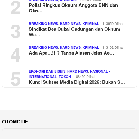
2
Polisi Ringkus Oknum Anggota BNN dan
Okn…
3
,
,
113950 Dilihat
BREAKING NEWS
HARD NEWS
KRIMINAL
Sindikat Bea Cukai Gadungan dan Oknum
Wa…
4
,
,
113102 Dilihat
BREAKING NEWS
HARD NEWS
KRIMINAL
Ada Apa…!!!? Tanpa Alasan Jelas Ae…
5
,
,
EKONOMI DAN BISNIS
HARD NEWS
NASIONAL -
,
106450 Dilihat
INTERNATIONAL
TOKOH
Kunci Sukses Media Digital 2026: Bukan S…
OTOMOTIF