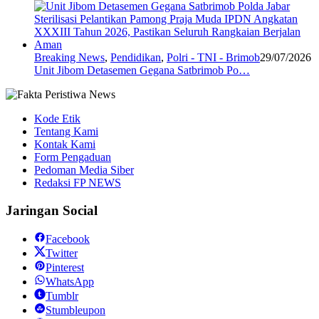
Breaking News
,
Pendidikan
,
Polri - TNI - Brimob
29/07/2026
Unit Jibom Detasemen Gegana Satbrimob Po…
Kode Etik
Tentang Kami
Kontak Kami
Form Pengaduan
Pedoman Media Siber
Redaksi FP NEWS
Jaringan Social
Facebook
Twitter
Pinterest
WhatsApp
Tumblr
Stumbleupon