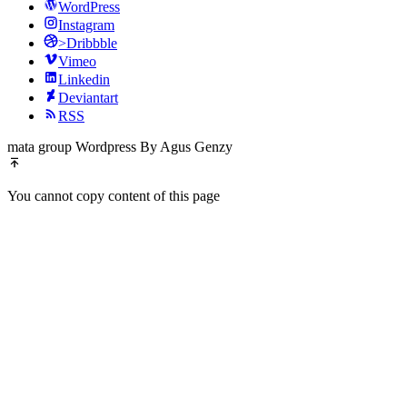
WordPress
Instagram
>Dribbble
Vimeo
Linkedin
Deviantart
RSS
mata group Wordpress By Agus Genzy
You cannot copy content of this page