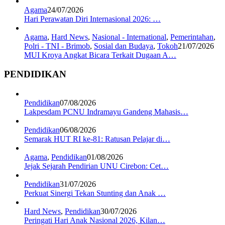
Agama
24/07/2026
Hari Perawatan Diri Internasional 2026: …
Agama
,
Hard News
,
Nasional - International
,
Pemerintahan
,
Polri - TNI - Brimob
,
Sosial dan Budaya
,
Tokoh
21/07/2026
MUI Kroya Angkat Bicara Terkait Dugaan A…
PENDIDIKAN
Pendidikan
07/08/2026
Lakpesdam PCNU Indramayu Gandeng Mahasis…
Pendidikan
06/08/2026
Semarak HUT RI ke-81: Ratusan Pelajar di…
Agama
,
Pendidikan
01/08/2026
Jejak Sejarah Pendirian UNU Cirebon: Cet…
Pendidikan
31/07/2026
Perkuat Sinergi Tekan Stunting dan Anak …
Hard News
,
Pendidikan
30/07/2026
Peringati Hari Anak Nasional 2026, Kilan…