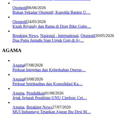
Otomotif
06/06/2026
Bukan Sekadar Otomotif, Kapolda Banten U…
Otomotif
24/05/2026
Kisah Riyandy dan Rama di Drag Bike Gube…
Breaking News
,
Nasional - International
,
Otomotif
20/05/2026
Dua Putra Jurnalis Siap Unjuk Gigi di Aj…
AGAMA
Agama
07/08/2026
Perkuat Integritas dan Keberkahan Operas…
Agama
03/08/2026
Perkuat Spiritualitas dan Konsolidasi Ka…
Agama
,
Pendidikan
01/08/2026
Jejak Sejarah Pendirian UNU Cirebon: Cet…
Agama
,
Breaking News
27/07/2026
MUI Indramayu Tetapkan Ajaran Ibu Desi M…