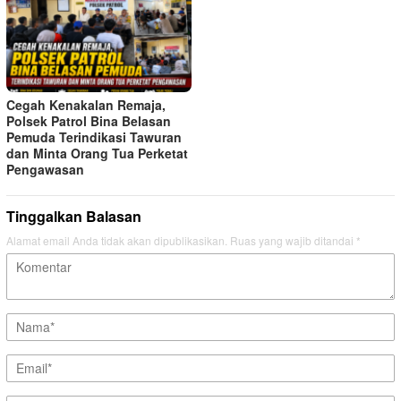
Cegah Kenakalan Remaja,
Polsek Patrol Bina Belasan
Pemuda Terindikasi Tawuran
dan Minta Orang Tua Perketat
Pengawasan
Tinggalkan Balasan
Alamat email Anda tidak akan dipublikasikan.
Ruas yang wajib ditandai
*