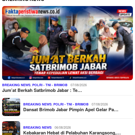
,
07/08/2026
BREAKING NEWS
POLRI - TNI - BRIMOB
Jum’at Berkah Satbrimob Jabar : Te…
,
07/08/2026
BREAKING NEWS
POLRI - TNI - BRIMOB
Dansat Brimob Jabar Pimpin Apel Gelar Pa…
06/08/2026
BREAKING NEWS
Kebakaran Hebat di Pelabuhan Karangsong,…