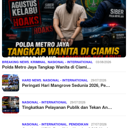
,
,
03/08/2026
BREAKING NEWS
KRIMINAL
NASIONAL - INTERNATIONAL
Polda Metro Jaya Tangkap Wanita di Ciami…
,
29/07/2026
HARD NEWS
NASIONAL - INTERNATIONAL
Peringati Hari Mangrove Sedunia 2026, Pe…
29/07/2026
NASIONAL - INTERNATIONAL
Tingkatkan Pelayanan Publik dan Tekan An…
,
27/07/2026
NASIONAL - INTERNATIONAL
PENDIDIKAN