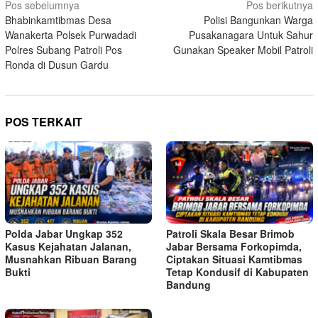
Navigasi
Pos sebelumnya
Pos berikutnya
Bhabinkamtibmas Desa
Polisi Bangunkan Warga
pos
Wanakerta Polsek Purwadadi
Pusakanagara Untuk Sahur
Polres Subang Patroli Pos
Gunakan Speaker Mobil Patroli
Ronda di Dusun Gardu
POS TERKAIT
Polda Jabar Ungkap 352
Patroli Skala Besar Brimob
Kasus Kejahatan Jalanan,
Jabar Bersama Forkopimda,
Musnahkan Ribuan Barang
Ciptakan Situasi Kamtibmas
Bukti
Tetap Kondusif di Kabupaten
Bandung