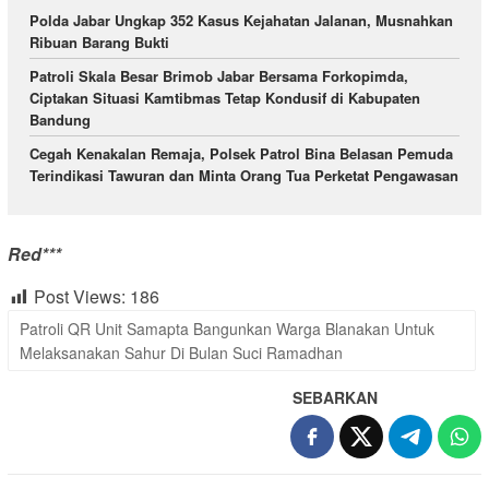
Polda Jabar Ungkap 352 Kasus Kejahatan Jalanan, Musnahkan
Ribuan Barang Bukti
Patroli Skala Besar Brimob Jabar Bersama Forkopimda,
Ciptakan Situasi Kamtibmas Tetap Kondusif di Kabupaten
Bandung
Cegah Kenakalan Remaja, Polsek Patrol Bina Belasan Pemuda
Terindikasi Tawuran dan Minta Orang Tua Perketat Pengawasan
Red***
Post Views:
186
Patroli QR Unit Samapta Bangunkan Warga Blanakan Untuk
Melaksanakan Sahur Di Bulan Suci Ramadhan
SEBARKAN