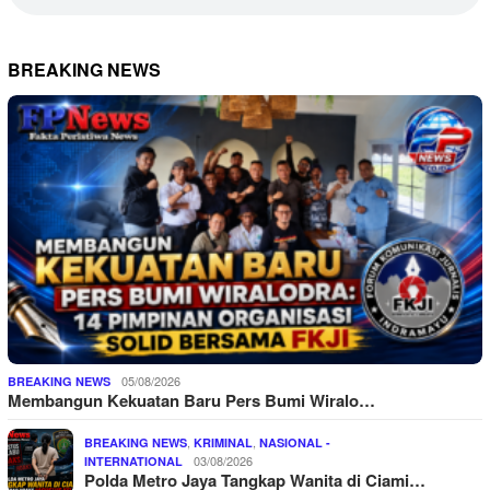
BREAKING NEWS
05/08/2026
BREAKING NEWS
Membangun Kekuatan Baru Pers Bumi Wiralo…
,
,
BREAKING NEWS
KRIMINAL
NASIONAL -
03/08/2026
INTERNATIONAL
Polda Metro Jaya Tangkap Wanita di Ciami…