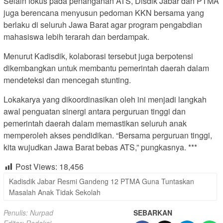
Selain fokus pada penanganan ATS, Disdik Jabar dan PTMA
juga berencana menyusun pedoman KKN bersama yang
berlaku di seluruh Jawa Barat agar program pengabdian
mahasiswa lebih terarah dan berdampak.
Menurut Kadisdik, kolaborasi tersebut juga berpotensi
dikembangkan untuk membantu pemerintah daerah dalam
mendeteksi dan mencegah stunting.
Lokakarya yang dikoordinasikan oleh ini menjadi langkah
awal penguatan sinergi antara perguruan tinggi dan
pemerintah daerah dalam memastikan seluruh anak
memperoleh akses pendidikan. “Bersama perguruan tinggi,
kita wujudkan Jawa Barat bebas ATS,” pungkasnya. ***
Post Views:
18,456
Kadisdik Jabar Resmi Gandeng 12 PTMA Guna Tuntaskan
Masalah Anak Tidak Sekolah
Penulis: Nurpad
SEBARKAN