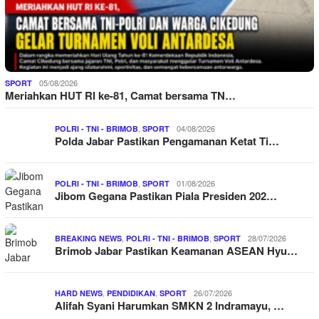
05/08/2026
SPORT
Meriahkan HUT RI ke-81, Camat bersama TN…
,
04/08/2026
POLRI - TNI - BRIMOB
SPORT
Polda Jabar Pastikan Pengamanan Ketat Ti…
,
01/08/2026
POLRI - TNI - BRIMOB
SPORT
Jibom Gegana Pastikan Piala Presiden 202…
,
,
28/07/2026
BREAKING NEWS
POLRI - TNI - BRIMOB
SPORT
Brimob Jabar Pastikan Keamanan ASEAN Hyu…
,
,
26/07/2026
HARD NEWS
PENDIDIKAN
SPORT
Alifah Syani Harumkan SMKN 2 Indramayu, …