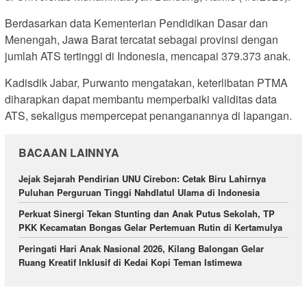
Berdasarkan data Kementerian Pendidikan Dasar dan
Menengah, Jawa Barat tercatat sebagai provinsi dengan
jumlah ATS tertinggi di Indonesia, mencapai 379.373 anak.
Kadisdik Jabar, Purwanto mengatakan, keterlibatan PTMA
diharapkan dapat membantu memperbaiki validitas data
ATS, sekaligus mempercepat penanganannya di lapangan.
BACAAN LAINNYA
Jejak Sejarah Pendirian UNU Cirebon: Cetak Biru Lahirnya
Puluhan Perguruan Tinggi Nahdlatul Ulama di Indonesia
Perkuat Sinergi Tekan Stunting dan Anak Putus Sekolah, TP
PKK Kecamatan Bongas Gelar Pertemuan Rutin di Kertamulya
Peringati Hari Anak Nasional 2026, Kilang Balongan Gelar
Ruang Kreatif Inklusif di Kedai Kopi Teman Istimewa