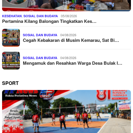
,
05/08/2026
KESEHATAN
SOSIAL DAN BUDAYA
Pertamina Kilang Balongan Tingkatkan Kes…
04/08/2026
SOSIAL DAN BUDAYA
Cegah Kebakaran di Musim Kemarau, Sat Bi…
04/08/2026
SOSIAL DAN BUDAYA
Mengamuk dan Resahkan Warga Desa Bulak I…
SPORT