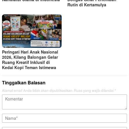
Rutin di Kertamulya
Peringati Hari Anak Nasional
2026, Kilang Balongan Gelar
Ruang Kreatif Inklusif di
Kedai Kopi Teman Istimewa
Tinggalkan Balasan
Alamat email Anda tidak akan dipublikasikan.
Ruas yang wajib ditandai
*