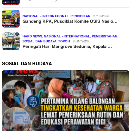
,
27/07/2026
NASIONAL - INTERNATIONAL
PENDIDIKAN
Gandeng KPK, Pusdiklat Komite OSIS Nasio…
,
,
,
HARD NEWS
NASIONAL - INTERNATIONAL
PEMERINTAHAN
,
26/07/2026
SOSIAL DAN BUDAYA
TOKOH
Peringati Hari Mangrove Sedunia, Kepala …
SOSIAL DAN BUDAYA