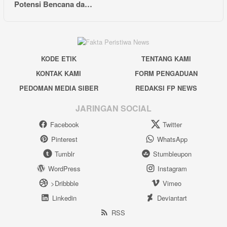
Potensi Bencana da…
KODE ETIK
TENTANG KAMI
KONTAK KAMI
FORM PENGADUAN
PEDOMAN MEDIA SIBER
REDAKSI FP NEWS
JARINGAN SOCIAL
Facebook
Twitter
Pinterest
WhatsApp
Tumblr
Stumbleupon
WordPress
Instagram
>Dribbble
Vimeo
Linkedin
Deviantart
RSS