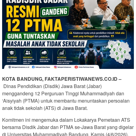
KOTA BANDUNG, FAKTAPERISTIWANEWS.CO.ID –
Dinas Pendidikan (Disdik) Jawa Barat (Jabar)
menggandeng 12 Perguruan Tinggi Muhammadiyah dan
‘Aisyiyah (PTMA) untuk membantu menuntaskan persoalan
anak tidak sekolah (ATS) di Jawa Barat.
Komitmen ini mengemuka dalam Lokakarya Pemetaan ATS
bersama Disdik Jabar dan PTMA se-Jawa Barat yang digelar
di Universitas Muhammadiyah Bandung, Kamis (4/6/2026).