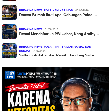
,
03/08/2026
BREAKING NEWS
POLRI - TNI - BRIMOB
Dansat Brimob Ikuti Apel Gabungan Polda …
01/08/2026
BREAKING NEWS
Resmi Mendaftar ke PWI Jabar, Kang Andhy…
,
,
BREAKING NEWS
POLRI - TNI - BRIMOB
SOSIAL DAN
31/07/2026
BUDAYA
Satbrimob Jabar dan Persib Bandung Salur…