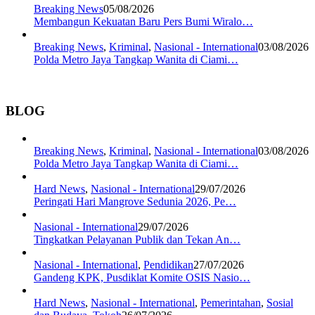
Breaking News
05/08/2026
Membangun Kekuatan Baru Pers Bumi Wiralo…
Breaking News
,
Kriminal
,
Nasional - International
03/08/2026
Polda Metro Jaya Tangkap Wanita di Ciami…
BLOG
Breaking News
,
Kriminal
,
Nasional - International
03/08/2026
Polda Metro Jaya Tangkap Wanita di Ciami…
Hard News
,
Nasional - International
29/07/2026
Peringati Hari Mangrove Sedunia 2026, Pe…
Nasional - International
29/07/2026
Tingkatkan Pelayanan Publik dan Tekan An…
Nasional - International
,
Pendidikan
27/07/2026
Gandeng KPK, Pusdiklat Komite OSIS Nasio…
Hard News
,
Nasional - International
,
Pemerintahan
,
Sosial