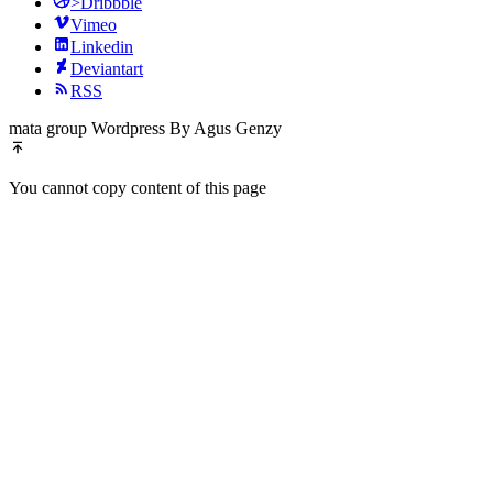
>Dribbble
Vimeo
Linkedin
Deviantart
RSS
mata group Wordpress By Agus Genzy
You cannot copy content of this page