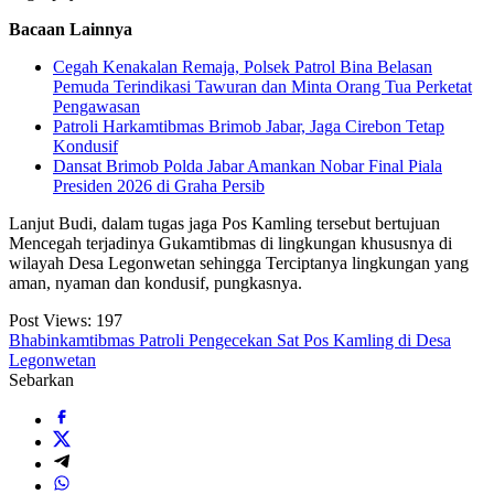
Bacaan Lainnya
Cegah Kenakalan Remaja, Polsek Patrol Bina Belasan
Pemuda Terindikasi Tawuran dan Minta Orang Tua Perketat
Pengawasan
Patroli Harkamtibmas Brimob Jabar, Jaga Cirebon Tetap
Kondusif
Dansat Brimob Polda Jabar Amankan Nobar Final Piala
Presiden 2026 di Graha Persib
Lanjut Budi, dalam tugas jaga Pos Kamling tersebut bertujuan
Mencegah terjadinya Gukamtibmas di lingkungan khususnya di
wilayah Desa Legonwetan sehingga Terciptanya lingkungan yang
aman, nyaman dan kondusif, pungkasnya.
Post Views:
197
Bhabinkamtibmas Patroli Pengecekan Sat Pos Kamling di Desa
Legonwetan
Sebarkan