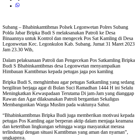
Subang – Bhabinkamtibmas Polsek Legonwetan Polres Subang
Polda Jabar Bripka Budi S melaksanakan Patroli ke Desa
Binaannya untuk Kontrol dan mengecek Pos Sat Kamling di Desa
Legonwetan Kec. Legonkulon Kab. Subang. Jumat 31 Maret 2023
Jam 23.30 Wib,
Dalam pelaksanaan Patroli dan Pengecekan Pos Satkamling Bripka
Budi S Bhabinkamtibmas desa Legonwetan menyampaikan
Himbauan Kamtibmas kepada petugas jaga pos kamling
Bripka Budi S, menghimbau agar petugas Satkamling yang sedang
bergiliran berjaga agar di Bulan Suci Ramadhan 1444 H ini Selalu
Meningkatkan Kewaspadaan Terutama Di jam-Jam yang dianggap
Rawan dan Agar dilaksanakan Patroli bergantian Sekaligus
Membangunkan Warga Muslim pada waktunya Sahur.
“Bhabinkamtibmas Bripka Budi juga memberikan motivasi kepada
petugas Pos Kamling agar berperan aktip dalam menjaga keamana
dan ketertiban lingkungan sehingga warga masyarakat merasa
terlindungi dengan situasi Kamtibmas yang aman dan nyaman”,
ungkapnya.