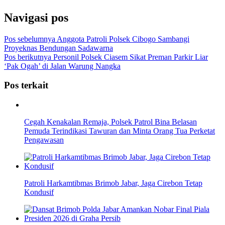
Navigasi pos
Pos sebelumnya
Anggota Patroli Polsek Cibogo Sambangi
Proyeknas Bendungan Sadawarna
Pos berikutnya
Personil Polsek Ciasem Sikat Preman Parkir Liar
‘Pak Ogah’ di Jalan Warung Nangka
Pos terkait
Cegah Kenakalan Remaja, Polsek Patrol Bina Belasan
Pemuda Terindikasi Tawuran dan Minta Orang Tua Perketat
Pengawasan
Patroli Harkamtibmas Brimob Jabar, Jaga Cirebon Tetap
Kondusif