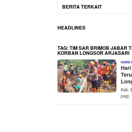
BERITA TERKAIT
HEADLINES
TAG:
TIM SAR BRIMOB JABAR 
KORBAN LONGSOR ARJASARI
HARD 
Hari
Teru
Long
Kab. 
pagi,