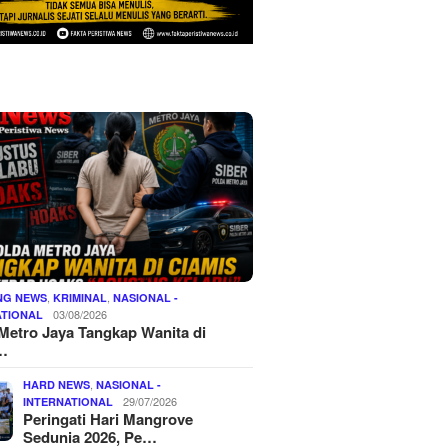
,
,
NG NEWS
KRIMINAL
NASIONAL -
03/08/2026
ATIONAL
Metro Jaya Tangkap Wanita di
…
,
HARD NEWS
NASIONAL -
29/07/2026
INTERNATIONAL
Peringati Hari Mangrove
Sedunia 2026, Pe…