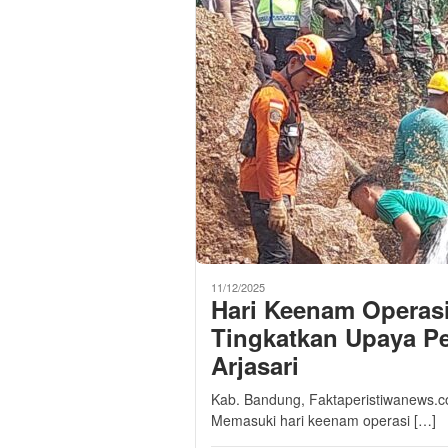
11/12/2025
Hari Keenam Operasi
Tingkatkan Upaya P
Arjasari
Kab. Bandung, Faktaperistiwanews.c
Memasuki hari keenam operasi […]