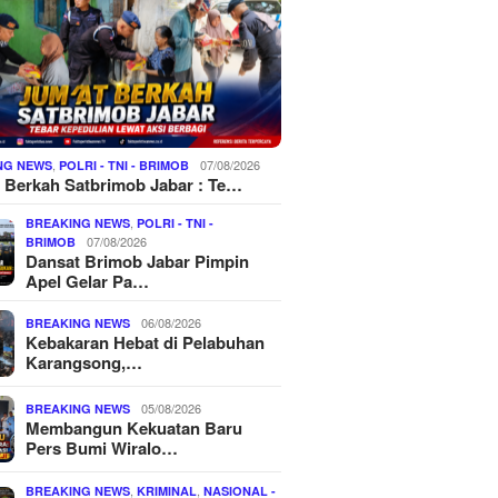
,
07/08/2026
NG NEWS
POLRI - TNI - BRIMOB
 Berkah Satbrimob Jabar : Te…
,
BREAKING NEWS
POLRI - TNI -
07/08/2026
BRIMOB
Dansat Brimob Jabar Pimpin
Apel Gelar Pa…
06/08/2026
BREAKING NEWS
Kebakaran Hebat di Pelabuhan
Karangsong,…
05/08/2026
BREAKING NEWS
Membangun Kekuatan Baru
Pers Bumi Wiralo…
,
,
BREAKING NEWS
KRIMINAL
NASIONAL -