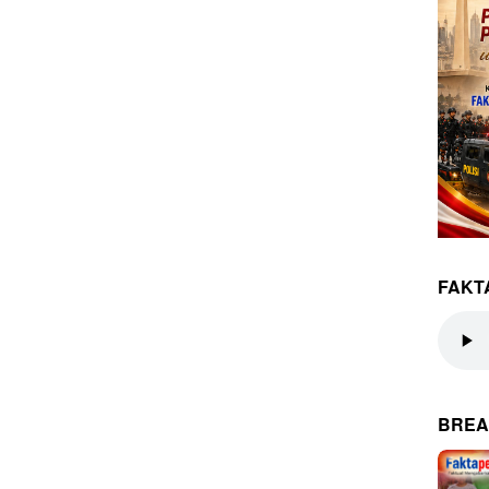
FAKT
BREA