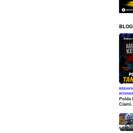
BLOG
BREAKI
INTERN
Polda 
Ciami