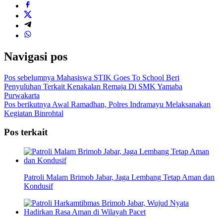
Navigasi pos
Pos sebelumnya
Mahasiswa STIK Goes To School Beri
Penyuluhan Terkait Kenakalan Remaja Di SMK Yamaba
Purwakarta
Pos berikutnya
Awal Ramadhan, Polres Indramayu Melaksanakan
Kegiatan Binrohtal
Pos terkait
Patroli Malam Brimob Jabar, Jaga Lembang Tetap Aman dan
Kondusif