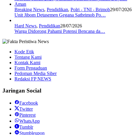
Breaking News
,
Pendidikan
,
Polri - TNI - Brimob
29/07/2026
Unit Jibom Detasemen Gegana Satbrimob Po…
Hard News
,
Pendidikan
28/07/2026
Warga Didorong Pahami Potensi Bencana da…
Kode Etik
Tentang Kami
Kontak Kami
Form Pengaduan
Pedoman Media Siber
Redaksi FP NEWS
Jaringan Social
Facebook
Twitter
Pinterest
WhatsApp
Tumblr
Stumbleupon