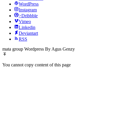
WordPress
Instagram
>Dribbble
Vimeo
Linkedin
Deviantart
RSS
mata group Wordpress By Agus Genzy
You cannot copy content of this page