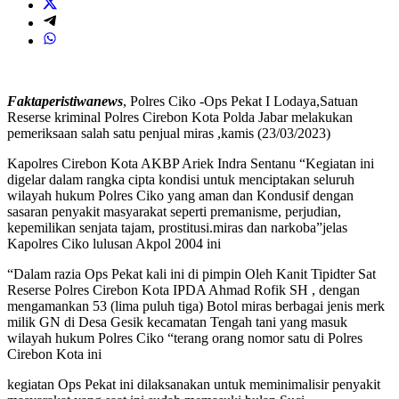
Faktaperistiwanews
, Polres Ciko -Ops Pekat I Lodaya,Satuan
Reserse kriminal Polres Cirebon Kota Polda Jabar melakukan
pemeriksaan salah satu penjual miras ,kamis (23/03/2023)
Kapolres Cirebon Kota AKBP Ariek Indra Sentanu “Kegiatan ini
digelar dalam rangka cipta kondisi untuk menciptakan seluruh
wilayah hukum Polres Ciko yang aman dan Kondusif dengan
sasaran penyakit masyarakat seperti premanisme, perjudian,
kepemilikan senjata tajam, prostitusi.miras dan narkoba”jelas
Kapolres Ciko lulusan Akpol 2004 ini
“Dalam razia Ops Pekat kali ini di pimpin Oleh Kanit Tipidter Sat
Reserse Polres Cirebon Kota IPDA Ahmad Rofik SH , dengan
mengamankan 53 (lima puluh tiga) Botol miras berbagai jenis merk
milik GN di Desa Gesik kecamatan Tengah tani yang masuk
wilayah hukum Polres Ciko “terang orang nomor satu di Polres
Cirebon Kota ini
kegiatan Ops Pekat ini dilaksanakan untuk meminimalisir penyakit